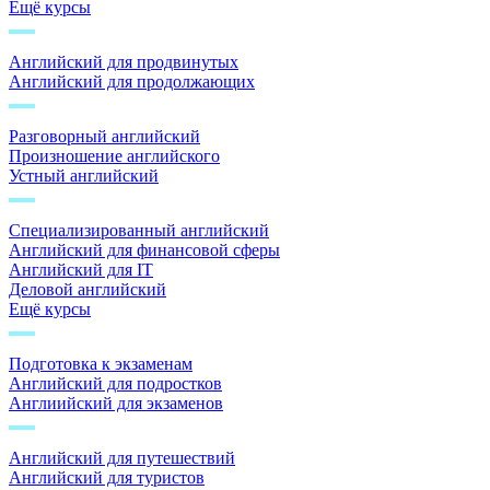
Ещё курсы
Английский для продвинутых
Английский для продолжающих
Разговорный английский
Произношение английского
Устный английский
Специализированный английский
Английский для финансовой сферы
Английский для IT
Деловой английский
Ещё курсы
Подготовка к экзаменам
Английский для подростков
Англиийский для экзаменов
Английский для путешествий
Английский для туристов