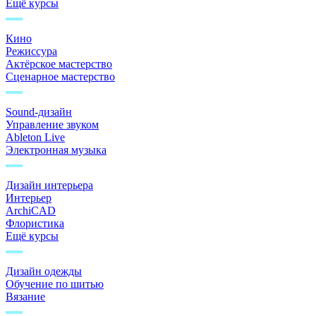
Ещё курсы
Кино
Режиссура
Актёрское мастерство
Сценарное мастерство
Sound-дизайн
Управление звуком
Ableton Live
Электронная музыка
Дизайн интерьера
Интерьер
ArchiCAD
Флористика
Ещё курсы
Дизайн одежды
Обучение по шитью
Вязание