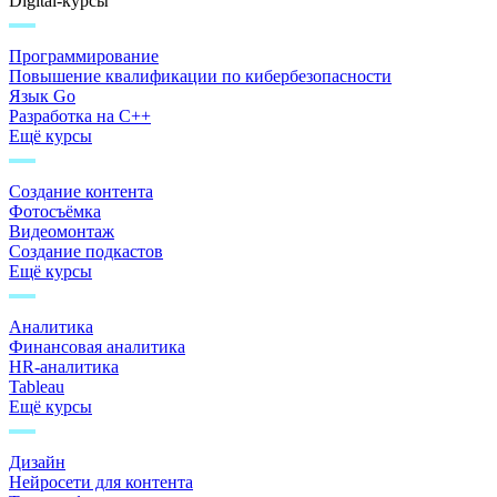
Digital-курсы
Программирование
Повышение квалификации по кибербезопасности
Язык Go
Разработка на C++
Ещё курсы
Создание контента
Фотосъёмка
Видеомонтаж
Создание подкастов
Ещё курсы
Аналитика
Финансовая аналитика
HR-аналитика
Tableau
Ещё курсы
Дизайн
Нейросети для контента