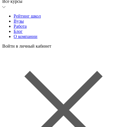
Все курсы
Рейтинг школ
Вузы
Работа
Блог
О компании
Войти в личный кабинет