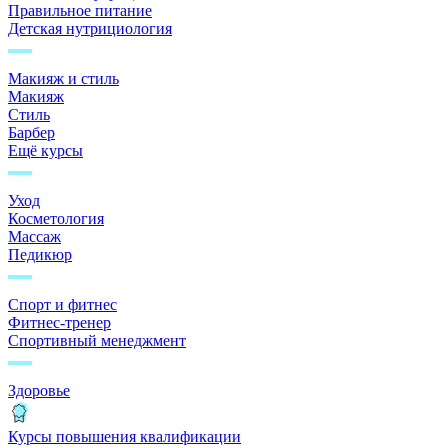
Правильное питание
Детская нутрициология
Макияж и стиль
Макияж
Стиль
Барбер
Ещё курсы
Уход
Косметология
Массаж
Педикюр
Спорт и фитнес
Фитнес-тренер
Спортивный менеджмент
Здоровье
Курсы повышения квалификации