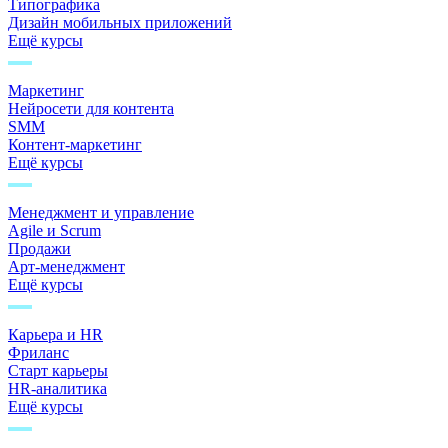
Типографика
Дизайн мобильных приложений
Ещё курсы
Маркетинг
Нейросети для контента
SMM
Контент-маркетинг
Ещё курсы
Менеджмент и управление
Agile и Scrum
Продажи
Арт-менеджмент
Ещё курсы
Карьера и HR
Фриланс
Старт карьеры
HR-аналитика
Ещё курсы