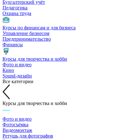
Бухгалтерский учёт
Педагогика
Охрана труда
Курсы по финансам и для бизнеса
Управление бизнесом
Предпринимательство
Финансы
Курсы для творчества и хобби
Фото и видео
Кино
Sound-дизайн
Все категории
Курсы для творчества и хобби
Фото и видео
Фотосъёмка
Видеомонтаж
Ретушь для фотографов