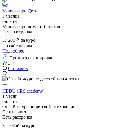
Монтессори.Дети
3 месяца
онлайн
Монтессори дома от 0 до 3 лет
Есть рассрочка
37 200 ₽
за курс
На сайт школы
Подробнее
Промокод скопирован
3.7
6 отзывов
HEDU (IRS.academy)
1 месяц
онлайн
Онлайн-курс по детской психологии
Сертификат
Есть рассрочка
31 200 ₽
за курс