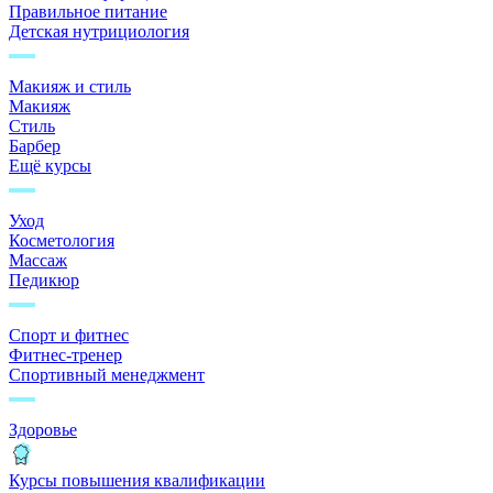
Правильное питание
Детская нутрициология
Макияж и стиль
Макияж
Стиль
Барбер
Ещё курсы
Уход
Косметология
Массаж
Педикюр
Спорт и фитнес
Фитнес-тренер
Спортивный менеджмент
Здоровье
Курсы повышения квалификации