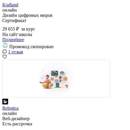
Kodland
онлайн
Дизайн цифровых миров
Сертификат
29 655 ₽
за курс
На сайт школы
Подробнее
Промокод скопирован
1 отзыв
Rebotiсa
онлайн
Веб-дизайнер
Есть рассрочка