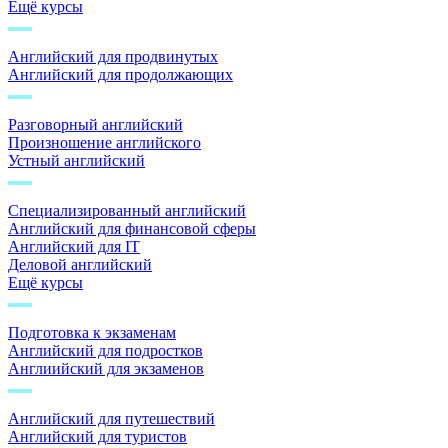
Ещё курсы
Английский для продвинутых
Английский для продолжающих
Разговорный английский
Произношение английского
Устный английский
Специализированный английский
Английский для финансовой сферы
Английский для IT
Деловой английский
Ещё курсы
Подготовка к экзаменам
Английский для подростков
Англиийский для экзаменов
Английский для путешествий
Английский для туристов