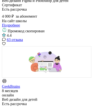
Веб-дизайн Figma и Photoshop для детей
Сертификат
Есть рассрочка
4 000 ₽
за абонемент
На сайт школы
Подробнее
Промокод скопирован
4.4
63 отзыва
GeekBrains
8 месяцев
онлайн
Веб дизайн для детей
Есть рассрочка