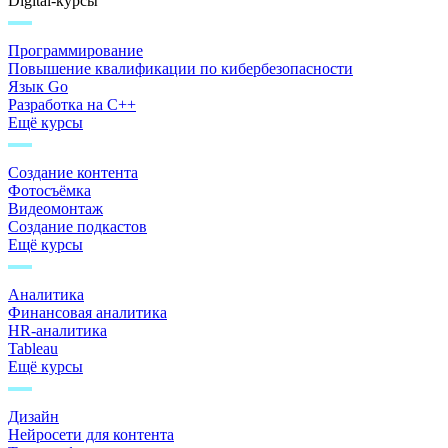
Digital-курсы
Программирование
Повышение квалификации по кибербезопасности
Язык Go
Разработка на C++
Ещё курсы
Создание контента
Фотосъёмка
Видеомонтаж
Создание подкастов
Ещё курсы
Аналитика
Финансовая аналитика
HR-аналитика
Tableau
Ещё курсы
Дизайн
Нейросети для контента