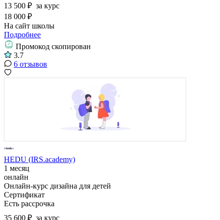
13 500 ₽
за курс
18 000 ₽
На сайт школы
Подробнее
Промокод скопирован
3.7
6 отзывов
HEDU (IRS.academy)
1 месяц
онлайн
Онлайн-курс дизайна для детей
Сертификат
Есть рассрочка
35 600 ₽
за курс