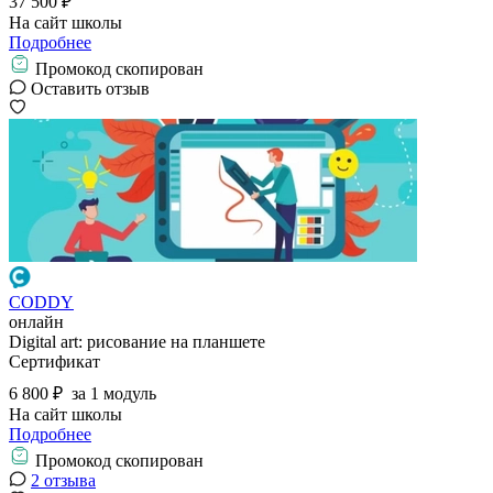
37 500 ₽
На сайт школы
Подробнее
Промокод скопирован
Оставить отзыв
CODDY
онлайн
Digital art: рисование на планшете
Сертификат
6 800 ₽
за 1 модуль
На сайт школы
Подробнее
Промокод скопирован
2 отзыва