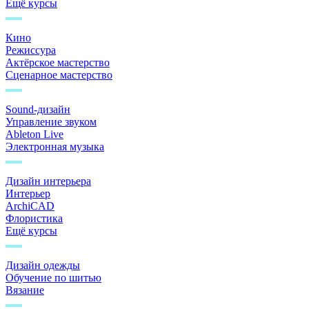
Ещё курсы
Кино
Режиссура
Актёрское мастерство
Сценарное мастерство
Sound-дизайн
Управление звуком
Ableton Live
Электронная музыка
Дизайн интерьера
Интерьер
ArchiCAD
Флористика
Ещё курсы
Дизайн одежды
Обучение по шитью
Вязание