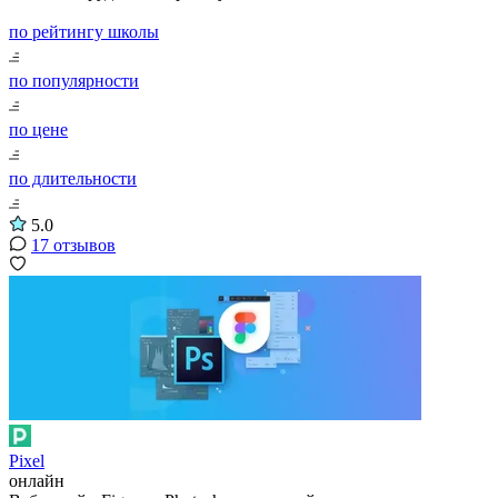
по рейтингу школы
по популярности
по цене
по длительности
5.0
17 отзывов
Pixel
онлайн