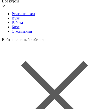
Все курсы
Рейтинг школ
Вузы
Работа
Блог
О компании
Войти в личный кабинет