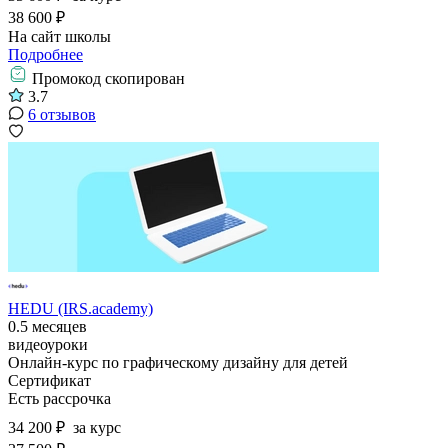
38 600 ₽
На сайт школы
Подробнее
Промокод скопирован
3.7
6 отзывов
HEDU (IRS.academy)
0.5 месяцев
видеоуроки
Онлайн-курс по графическому дизайну для детей
Сертификат
Есть рассрочка
34 200 ₽
за курс