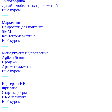
Типографика
Дизайн мобильных приложений
Ещё курсы
Маркетинг
Нейросети для контента
SMM
Контент-маркетинг
Ещё курсы
Менеджмент и управление
Agile и Scrum
Продажи
Арт-менеджмент
Ещё курсы
Карьера и HR
Фриланс
Старт карьеры
HR-аналитика
Ещё курсы