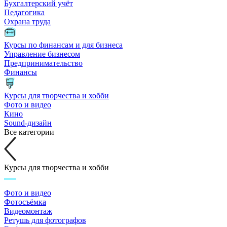
Бухгалтерский учёт
Педагогика
Охрана труда
Курсы по финансам и для бизнеса
Управление бизнесом
Предпринимательство
Финансы
Курсы для творчества и хобби
Фото и видео
Кино
Sound-дизайн
Все категории
Курсы для творчества и хобби
Фото и видео
Фотосъёмка
Видеомонтаж
Ретушь для фотографов