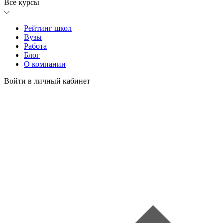
Все курсы
Рейтинг школ
Вузы
Работа
Блог
О компании
Войти в личный кабинет