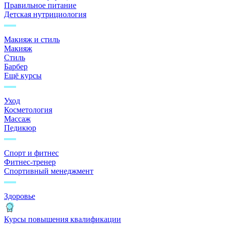
Правильное питание
Детская нутрициология
Макияж и стиль
Макияж
Стиль
Барбер
Ещё курсы
Уход
Косметология
Массаж
Педикюр
Спорт и фитнес
Фитнес-тренер
Спортивный менеджмент
Здоровье
Курсы повышения квалификации