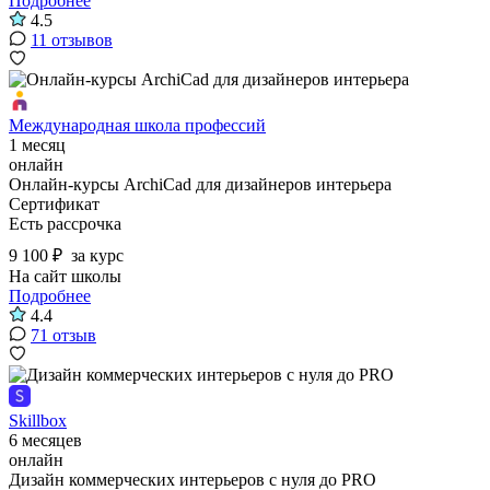
Подробнее
4.5
11 отзывов
Международная школа профессий
1 месяц
онлайн
Онлайн-курсы ArchiCad для дизайнеров интерьера
Сертификат
Есть рассрочка
9 100 ₽
за курс
На сайт школы
Подробнее
4.4
71 отзыв
Skillbox
6 месяцев
онлайн
Дизайн коммерческих интерьеров с нуля до PRO