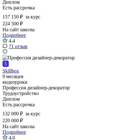
Диплом
Есть рассрочка
157 150 ₽
за курс
224 500 ₽
На сайт школы
Подробнее
4.4
71 отзыв
Skillbox
9 месяцев
видеоуроки
Профессия дизайнер-декоратор
Трудоустройство
Диплом
Есть рассрочка
132 000 ₽
за курс
220 000 ₽
На сайт школы
Подробнее
4.0