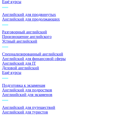
Ещё курсы
Английский для продвинутых
Английский для продолжающих
Разговорный английский
Произношение английского
Устный английский
Специализированный английский
Английский для финансовой сферы
Английский для IT
Деловой английский
Ещё курсы
Подготовка к экзаменам
Английский для подростков
Англиийский для экзаменов
Английский для путешествий
Английский для туристов