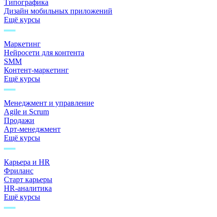
Типографика
Дизайн мобильных приложений
Ещё курсы
Маркетинг
Нейросети для контента
SMM
Контент-маркетинг
Ещё курсы
Менеджмент и управление
Agile и Scrum
Продажи
Арт-менеджмент
Ещё курсы
Карьера и HR
Фриланс
Старт карьеры
HR-аналитика
Ещё курсы