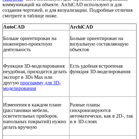
коммуникаций на объекте. ArchiCAD используют и для
создания чертежей, и для визуализации. Подробные отличия
смотрите в таблице ниже.
AutoCAD
ArchiCAD
Больше ориентирован на
Больше ориентирован на
инженерно-проектную
визуальную составляющую
деятельность
объектов
Функция 3D-моделирования
Есть удобная встроенная
неудобная, приходится делать
функция 3D-моделирования
экспорт в 3Ds Max или
другую
программу для 3D-
моделирования
Изменения в каждом плане
Разные планы
(расстановки мебели,
синхронизируются
осветительных приборов,
автоматически, как в 2D-, так
напольных покрытий) нужно
и в 3D-слоях
делать вручную