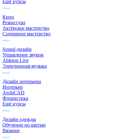
Ещё курсы
Кино
Режиссура
Актёрское мастерство
Сценарное мастерство
Sound-дизайн
Управление звуком
Ableton Live
Электронная музыка
Дизайн интерьера
Интерьер
ArchiCAD
Флористика
Ещё курсы
Дизайн одежды
Обучение по шитью
Вязание