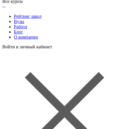
Все курсы
Рейтинг школ
Вузы
Работа
Блог
О компании
Войти в личный кабинет