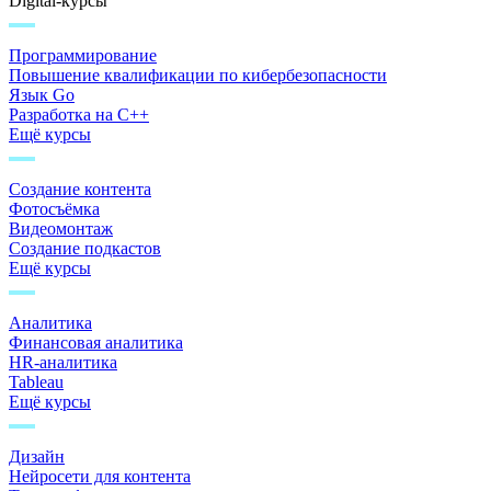
Digital-курсы
Программирование
Повышение квалификации по кибербезопасности
Язык Go
Разработка на C++
Ещё курсы
Создание контента
Фотосъёмка
Видеомонтаж
Создание подкастов
Ещё курсы
Аналитика
Финансовая аналитика
HR-аналитика
Tableau
Ещё курсы
Дизайн
Нейросети для контента