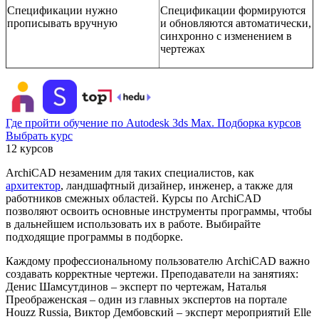
Спецификации нужно
Спецификации формируются
прописывать вручную
и обновляются автоматически,
синхронно с изменением в
чертежах
Где пройти обучение по Autodesk 3ds Max. Подборка курсов
Выбрать курс
12 курсов
ArchiCAD незаменим для таких специалистов, как
архитектор
, ландшафтный дизайнер, инженер, а также для
работников смежных областей. Курсы по ArchiCAD
позволяют освоить основные инструменты программы, чтобы
в дальнейшем использовать их в работе. Выбирайте
подходящие программы в подборке.
Каждому профессиональному пользователю ArchiCAD важно
создавать корректные чертежи. Преподаватели на занятиях:
Денис Шамсутдинов – эксперт по чертежам, Наталья
Преображенская – один из главных экспертов на портале
Houzz Russia, Виктор Дембовский – эксперт мероприятий Elle