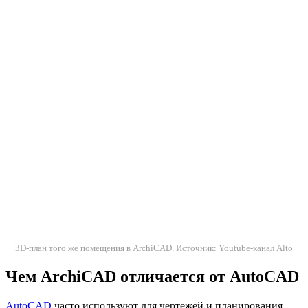
3D-план того же помещения в ArchiCAD. Источник: Youtube-канал Alto
Чем ArchiCAD отличается от AutoCAD
AutoCAD
часто используют для чертежей и планирования