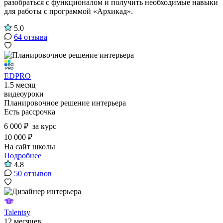
разобраться с функционалом и получить необходимые навыки
для работы с программой «Архикад».
5.0
64 отзыва
EDPRO
1.5 месяц
видеоуроки
Планировочное решение интерьера
Есть рассрочка
6 000 ₽
за курс
10 000 ₽
На сайт школы
Подробнее
4.8
50 отзывов
Talentsy
12 месяцев