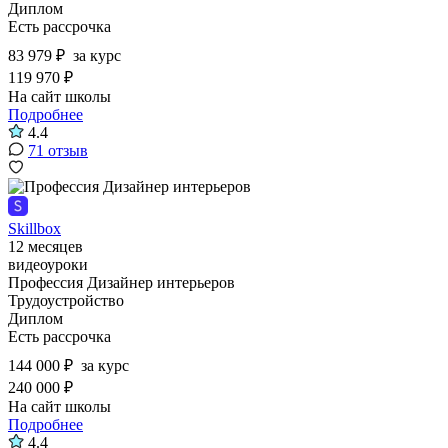
Диплом
Есть рассрочка
83 979 ₽
за курс
119 970 ₽
На сайт школы
Подробнее
4.4
71 отзыв
Skillbox
12 месяцев
видеоуроки
Профессия Дизайнер интерьеров
Трудоустройство
Диплом
Есть рассрочка
144 000 ₽
за курс
240 000 ₽
На сайт школы
Подробнее
4.4