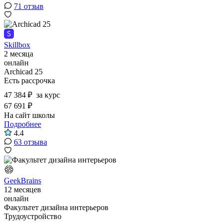
71 отзыв
Skillbox
2 месяца
онлайн
Archicad 25
Есть рассрочка
47 384 ₽
за курс
67 691 ₽
На сайт школы
Подробнее
4.4
63 отзыва
GeekBrains
12 месяцев
онлайн
Факультет дизайна интерьеров
Трудоустройство