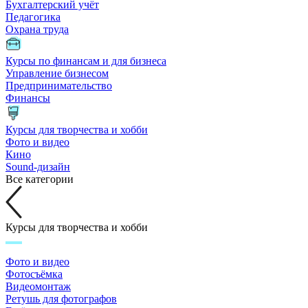
Бухгалтерский учёт
Педагогика
Охрана труда
Курсы по финансам и для бизнеса
Управление бизнесом
Предпринимательство
Финансы
Курсы для творчества и хобби
Фото и видео
Кино
Sound-дизайн
Все категории
Курсы для творчества и хобби
Фото и видео
Фотосъёмка
Видеомонтаж
Ретушь для фотографов