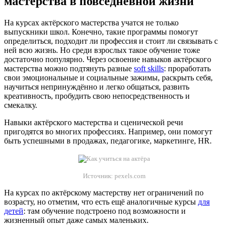
мастерства в повседневной жизни
На курсах актёрского мастерства учатся не только
выпускники школ. Конечно, такие программы помогут
определиться, подходит ли профессия и стоит ли связывать с
ней всю жизнь. Но среди взрослых такое обучение тоже
достаточно популярно. Через освоение навыков актёрского
мастерства можно подтянуть разные
soft skills
: проработать
свои эмоциональные и социальные зажимы, раскрыть себя,
научиться непринуждённо и легко общаться, развить
креативность, пробудить свою непосредственность и
смекалку.
Навыки актёрского мастерства и сценической речи
пригодятся во многих профессиях. Например, они помогут
быть успешными в продажах, педагогике, маркетинге, HR.
Источник: pexels.com
На курсах по актёрскому мастерству нет ограничений по
возрасту, но отметим, что есть ещё аналогичные курсы
для
детей
: там обучение подстроено под возможности и
жизненный опыт даже самых маленьких.