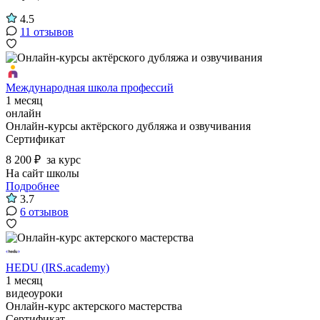
4.5
11 отзывов
Международная школа профессий
1 месяц
онлайн
Онлайн-курсы актёрского дубляжа и озвучивания
Сертификат
8 200 ₽
за курс
На сайт школы
Подробнее
3.7
6 отзывов
HEDU (IRS.academy)
1 месяц
видеоуроки
Онлайн-курс актерского мастерства
Сертификат