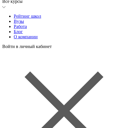
Все курсы
Рейтинг школ
Вузы
Работа
Блог
О компании
Войти в личный кабинет