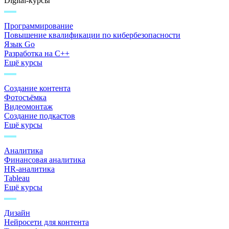
Digital-курсы
Программирование
Повышение квалификации по кибербезопасности
Язык Go
Разработка на C++
Ещё курсы
Создание контента
Фотосъёмка
Видеомонтаж
Создание подкастов
Ещё курсы
Аналитика
Финансовая аналитика
HR-аналитика
Tableau
Ещё курсы
Дизайн
Нейросети для контента