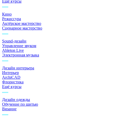
Ещё курсы
Кино
Режиссура
Актёрское мастерство
Сценарное мастерство
Sound-дизайн
Управление звуком
Ableton Live
Электронная музыка
Дизайн интерьера
Интерьер
ArchiCAD
Флористика
Ещё курсы
Дизайн одежды
Обучение по шитью
Вязание