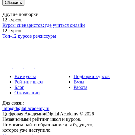
Сбросить
Другие подборки
12 курсов
Курсы сценаристов: где учиться онлайн
12 курсов
Топ-12 курсов режиссуры
Все курсы
Подборки курсов
Рейтинг школ
Вузы
Блог
Работа
О компании
Для связи:
info@digital-academy.ru
Цифровая Академия/Digital Academy © 2026
Независимый рейтинг школ и курсов.
Помогаем найти образование для будущего,
которое уже наступило.