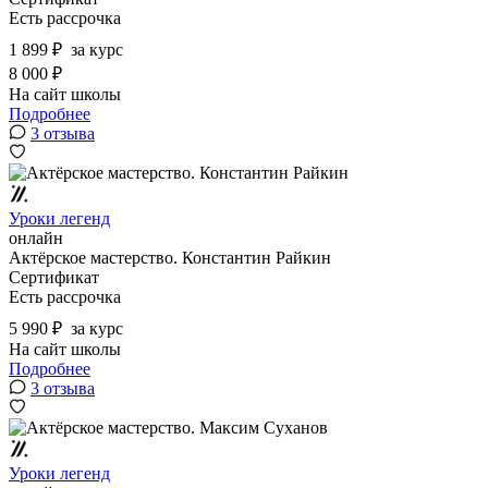
Есть рассрочка
1 899 ₽
за курс
8 000 ₽
На сайт школы
Подробнее
3 отзыва
Уроки легенд
онлайн
Актёрское мастерство. Константин Райкин
Сертификат
Есть рассрочка
5 990 ₽
за курс
На сайт школы
Подробнее
3 отзыва
Уроки легенд