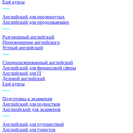
Ещё курсы
Английский для продвинутых
Английский для продолжающих
Разговорный английский
Произношение английского
Устный английский
Специализированный английский
Английский для финансовой сферы
Английский для IT
Деловой английский
Ещё курсы
Подготовка к экзаменам
Английский для подростков
Англиийский для экзаменов
Английский для путешествий
Английский для туристов