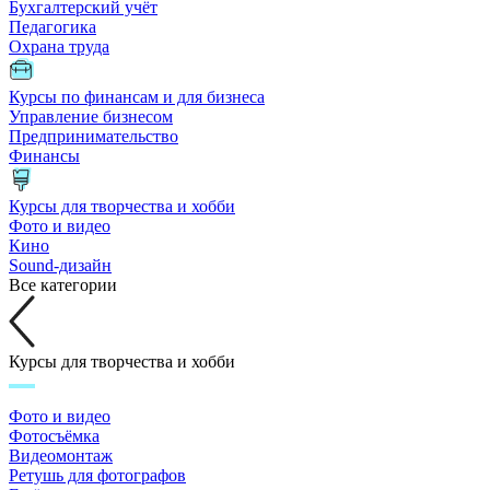
Бухгалтерский учёт
Педагогика
Охрана труда
Курсы по финансам и для бизнеса
Управление бизнесом
Предпринимательство
Финансы
Курсы для творчества и хобби
Фото и видео
Кино
Sound-дизайн
Все категории
Курсы для творчества и хобби
Фото и видео
Фотосъёмка
Видеомонтаж
Ретушь для фотографов