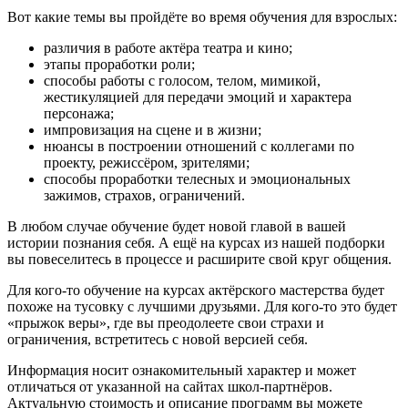
Вот какие темы вы пройдёте во время обучения для взрослых:
различия в работе актёра театра и кино;
этапы проработки роли;
способы работы с голосом, телом, мимикой,
жестикуляцией для передачи эмоций и характера
персонажа;
импровизация на сцене и в жизни;
нюансы в построении отношений с коллегами по
проекту, режиссёром, зрителями;
способы проработки телесных и эмоциональных
зажимов, страхов, ограничений.
В любом случае обучение будет новой главой в вашей
истории познания себя. А ещё на курсах из нашей подборки
вы повеселитесь в процессе и расширите свой круг общения.
Для кого-то обучение на курсах актёрского мастерства будет
похоже на тусовку с лучшими друзьями. Для кого-то это будет
«прыжок веры», где вы преодолеете свои страхи и
ограничения, встретитесь с новой версией себя.
Информация носит ознакомительный характер и может
отличаться от указанной на сайтах школ-партнёров.
Актуальную стоимость и описание программ вы можете