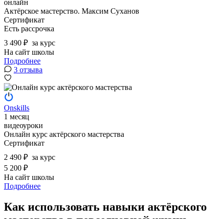
онлайн
Актёрское мастерство. Максим Суханов
Сертификат
Есть рассрочка
3 490 ₽
за курс
На сайт школы
Подробнее
3 отзыва
Onskills
1 месяц
видеоуроки
Онлайн курс актёрского мастерства
Сертификат
2 490 ₽
за курс
5 200 ₽
На сайт школы
Подробнее
Как использовать навыки актёрского