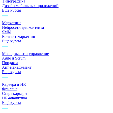
Типографика
Дизайн мобильных приложений
Ещё курсы
Маркетинг
Нейросети для контента
SMM
Контент-маркетинг
Ещё курсы
Менеджмент и управление
Agile и Scrum
Продажи
Арт-менеджмент
Ещё курсы
Карьера и HR
Фриланс
Старт карьеры
HR-аналитика
Ещё курсы