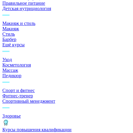
Правильное питание
Детская нутрициология
Макияж и стиль
Макияж
Стиль
Барбер
Ещё курсы
Уход
Косметология
Массаж
Педикюр
Спорт и фитнес
Фитнес-тренер
Спортивный менеджмент
Здоровье
Курсы повышения квалификации