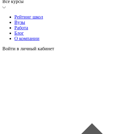
Все курсы
Рейтинг школ
Вузы
Работа
Блог
О компании
Войти в личный кабинет