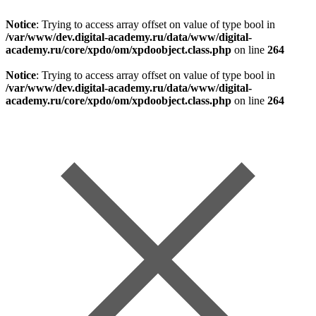
Notice
: Trying to access array offset on value of type bool in
/var/www/dev.digital-academy.ru/data/www/digital-
academy.ru/core/xpdo/om/xpdoobject.class.php
on line
264
Notice
: Trying to access array offset on value of type bool in
/var/www/dev.digital-academy.ru/data/www/digital-
academy.ru/core/xpdo/om/xpdoobject.class.php
on line
264