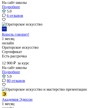
На сайт школы
Подробнее
5.0
6 отзывов
Король говорит!
1 месяц
онлайн
Ораторское искусство
Сертификат
Есть рассрочка
12 900 ₽
за курс
На сайт школы
Подробнее
5.0
80 отзывов
Академия Эдюсон
1 месяц