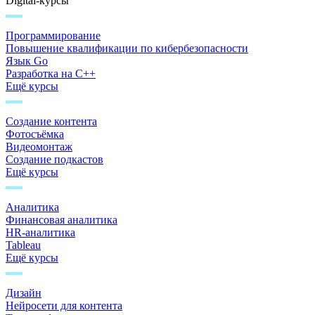
Digital-курсы
Программирование
Повышение квалификации по кибербезопасности
Язык Go
Разработка на C++
Ещё курсы
Создание контента
Фотосъёмка
Видеомонтаж
Создание подкастов
Ещё курсы
Аналитика
Финансовая аналитика
HR-аналитика
Tableau
Ещё курсы
Дизайн
Нейросети для контента