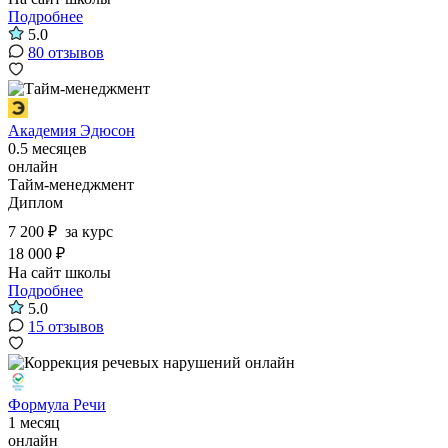
Подробнее
5.0
80 отзывов
Академия Эдюсон
0.5 месяцев
онлайн
Тайм-менеджмент
Диплом
7 200 ₽
за курс
18 000 ₽
На сайт школы
Подробнее
5.0
15 отзывов
Формула Речи
1 месяц
онлайн