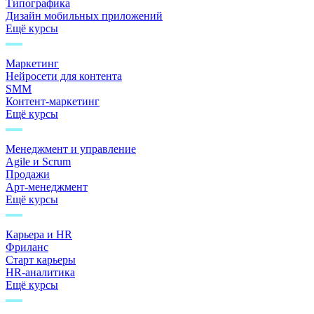
Типографика
Дизайн мобильных приложений
Ещё курсы
Маркетинг
Нейросети для контента
SMM
Контент-маркетинг
Ещё курсы
Менеджмент и управление
Agile и Scrum
Продажи
Арт-менеджмент
Ещё курсы
Карьера и HR
Фриланс
Старт карьеры
HR-аналитика
Ещё курсы