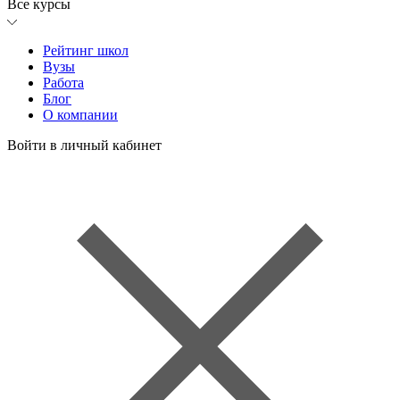
Все курсы
Рейтинг школ
Вузы
Работа
Блог
О компании
Войти в личный кабинет