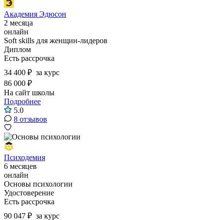
Академия Эдюсон
2 месяца
онлайн
Soft skills для женщин-лидеров
Диплом
Есть рассрочка
34 400 ₽
за курс
86 000 ₽
На сайт школы
Подробнее
5.0
8 отзывов
Психодемия
6 месяцев
онлайн
Основы психологии
Удостоверение
Есть рассрочка
90 047 ₽
за курс