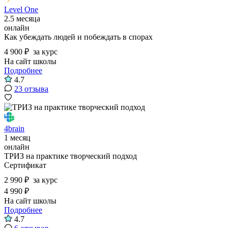
Level One
2.5 месяца
онлайн
Как убеждать людей и побеждать в спорах
4 900 ₽
за курс
На сайт школы
Подробнее
4.7
23 отзыва
4brain
1 месяц
онлайн
ТРИЗ на практике творческий подход
Сертификат
2 990 ₽
за курс
4 990 ₽
На сайт школы
Подробнее
4.7