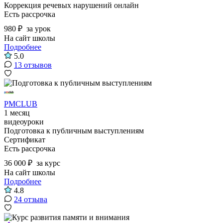
Коррекция речевых нарушений онлайн
Есть рассрочка
980 ₽
за урок
На сайт школы
Подробнее
5.0
13 отзывов
PMCLUB
1 месяц
видеоуроки
Подготовка к публичным выступлениям
Сертификат
Есть рассрочка
36 000 ₽
за курс
На сайт школы
Подробнее
4.8
24 отзыва