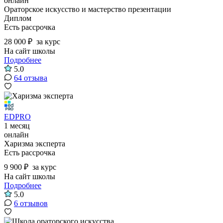
онлайн
Ораторское искусство и мастерство презентации
Диплом
Есть рассрочка
28 000 ₽
за курс
На сайт школы
Подробнее
5.0
64 отзыва
EDPRO
1 месяц
онлайн
Харизма эксперта
Есть рассрочка
9 900 ₽
за курс
На сайт школы
Подробнее
5.0
6 отзывов