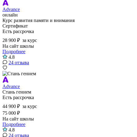
Advance
онлайн
Курс развития памяти и внимания
Сертификат
Есть рассрочка
28 900 ₽
за курс
На сайт школы
Подробнее
4.8
24 отзыва
Advance
Стань гением
Есть рассрочка
44 900 ₽
за курс
75 000 ₽
На сайт школы
Подробнее
4.8
24 отзыва