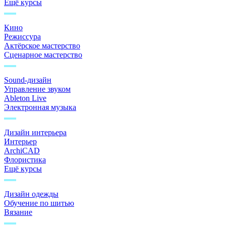
Ещё курсы
Кино
Режиссура
Актёрское мастерство
Сценарное мастерство
Sound-дизайн
Управление звуком
Ableton Live
Электронная музыка
Дизайн интерьера
Интерьер
ArchiCAD
Флористика
Ещё курсы
Дизайн одежды
Обучение по шитью
Вязание