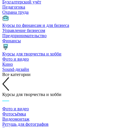
Бухгалтерский учёт
Педагогика
Охрана труда
Курсы по финансам и для бизнеса
Управление бизнесом
Предпринимательство
Финансы
Курсы для творчества и хобби
Фото и видео
Кино
Sound-дизайн
Все категории
Курсы для творчества и хобби
Фото и видео
Фотосъёмка
Видеомонтаж
Ретушь для фотографов