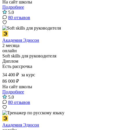
На сайт школы
Подробнее
5.0
80 отзывов
Академия Эдюсон
2 месяца
онлайн
Soft skills для руководителя
Диплом
Есть рассрочка
34 400 ₽
за курс
86 000 ₽
На сайт школы
Подробнее
5.0
80 отзывов
Академия Эдюсон