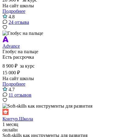
На сайт школы
Подробнее
4.8
24 отзыва
Advance
Глобус на пальце
Есть рассрочка
8 900 ₽
за курс
15 000 ₽
На сайт школы
Подробнее
4.7
11 отзывов
Контур.Школа
1 месяц
онлайн
Soft‑skills как инструменты для развития