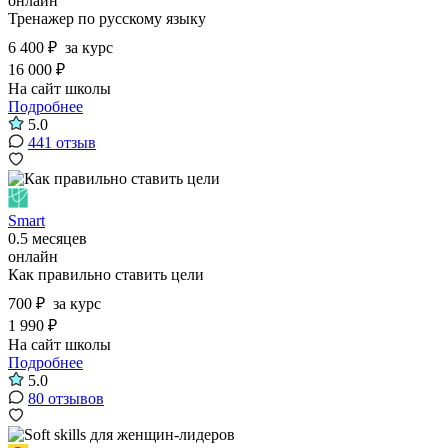
онлайн
Тренажер по русскому языку
6 400 ₽
за курс
16 000 ₽
На сайт школы
Подробнее
5.0
441 отзыв
Smart
0.5 месяцев
онлайн
Как правильно ставить цели
700 ₽
за курс
1 990 ₽
На сайт школы
Подробнее
5.0
80 отзывов