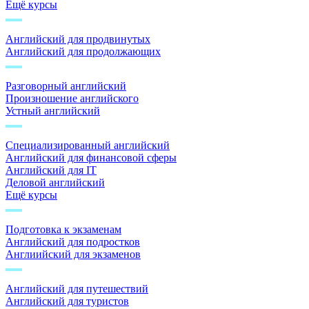
Ещё курсы
Английский для продвинутых
Английский для продолжающих
Разговорный английский
Произношение английского
Устный английский
Специализированный английский
Английский для финансовой сферы
Английский для IT
Деловой английский
Ещё курсы
Подготовка к экзаменам
Английский для подростков
Англиийский для экзаменов
Английский для путешествий
Английский для туристов