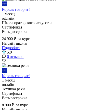
Король говорит!
1 месяц
офлайн
Школа ораторского искусства
Сертификат
Есть рассрочка
24 900 ₽
за курс
На сайт школы
Подробнее
5.0
6 отзывов
Король говорит!
1 месяц
онлайн
Техника речи
Сертификат
Есть рассрочка
8 900 ₽
за курс
На сайт школы