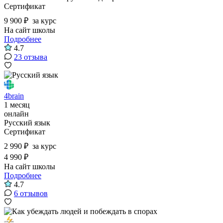
Сертификат
9 900 ₽
за курс
На сайт школы
Подробнее
4.7
23 отзыва
4brain
1 месяц
онлайн
Русский язык
Сертификат
2 990 ₽
за курс
4 990 ₽
На сайт школы
Подробнее
4.7
6 отзывов