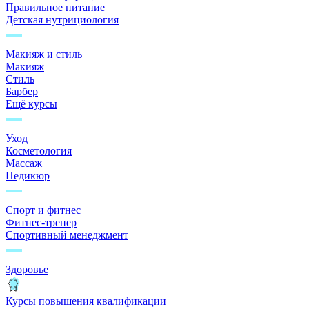
Правильное питание
Детская нутрициология
Макияж и стиль
Макияж
Стиль
Барбер
Ещё курсы
Уход
Косметология
Массаж
Педикюр
Спорт и фитнес
Фитнес-тренер
Спортивный менеджмент
Здоровье
Курсы повышения квалификации