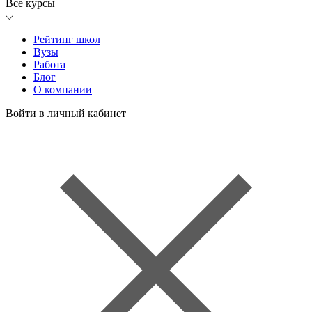
Все курсы
Рейтинг школ
Вузы
Работа
Блог
О компании
Войти в личный кабинет