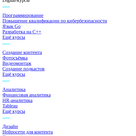
Digital-курсы
Программирование
Повышение квалификации по кибербезопасности
Язык Go
Разработка на C++
Ещё курсы
Создание контента
Фотосъёмка
Видеомонтаж
Создание подкастов
Ещё курсы
Аналитика
Финансовая аналитика
HR-аналитика
Tableau
Ещё курсы
Дизайн
Нейросети для контента