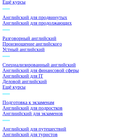
Ещё курсы
Английский для продвинутых
Английский для продолжающих
Разговорный английский
Произношение английского
Устный английский
Специализированный английский
Английский для финансовой сферы
Английский для IT
Деловой английский
Ещё курсы
Подготовка к экзаменам
Английский для подростков
Англиийский для экзаменов
Английский для путешествий
Английский для туристов