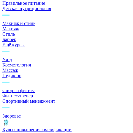
Правильное питание
Детская нутрициология
Макияж и стиль
Макияж
Стиль
Барбер
Ещё курсы
Уход
Косметология
Массаж
Педикюр
Спорт и фитнес
Фитнес-тренер
Спортивный менеджмент
Здоровье
Курсы повышения квалификации