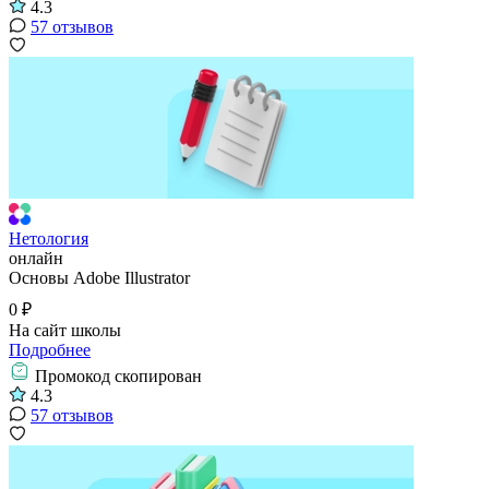
4.3
57 отзывов
Нетология
онлайн
Основы Adobe Illustrator
0 ₽
На сайт школы
Подробнее
Промокод скопирован
4.3
57 отзывов