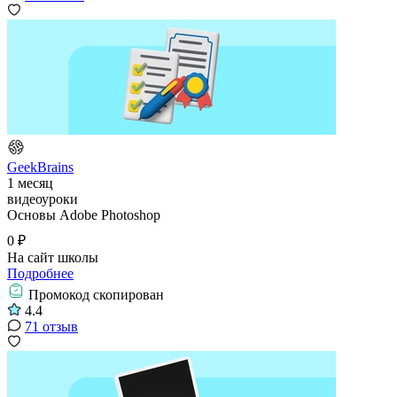
GeekBrains
1 месяц
видеоуроки
Основы Adobe Photoshop
0 ₽
На сайт школы
Подробнее
Промокод скопирован
4.4
71 отзыв