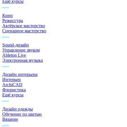
Ещё курсы
Кино
Режиссура
Актёрское мастерство
Сценарное мастерство
Sound-дизайн
Управление звуком
Ableton Live
Электронная музыка
Дизайн интерьера
Интерьер
ArchiCAD
Флористика
Ещё курсы
Дизайн одежды
Обучение по шитью
Вязание