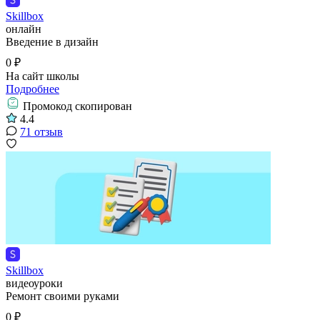
Skillbox
онлайн
Введение в дизайн
0 ₽
На сайт школы
Подробнее
Промокод скопирован
4.4
71 отзыв
Skillbox
видеоуроки
Ремонт своими руками
0 ₽