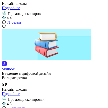
На сайт школы
Подробнее
Промокод скопирован
4.4
71 отзыв
Skillbox
Введение в цифровой дизайн
Есть рассрочка
0 ₽
На сайт школы
Подробнее
Промокод скопирован
4.3