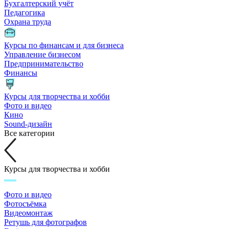
Бухгалтерский учёт
Педагогика
Охрана труда
Курсы по финансам и для бизнеса
Управление бизнесом
Предпринимательство
Финансы
Курсы для творчества и хобби
Фото и видео
Кино
Sound-дизайн
Все категории
Курсы для творчества и хобби
Фото и видео
Фотосъёмка
Видеомонтаж
Ретушь для фотографов