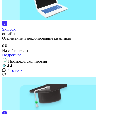
Skillbox
онлайн
Озеленение и декорирование квартиры
0 ₽
На сайт школы
Подробнее
Промокод скопирован
4.4
71 отзыв