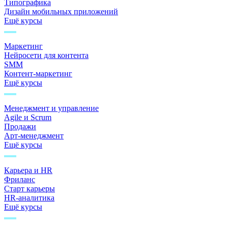
Типографика
Дизайн мобильных приложений
Ещё курсы
Маркетинг
Нейросети для контента
SMM
Контент-маркетинг
Ещё курсы
Менеджмент и управление
Agile и Scrum
Продажи
Арт-менеджмент
Ещё курсы
Карьера и HR
Фриланс
Старт карьеры
HR-аналитика
Ещё курсы