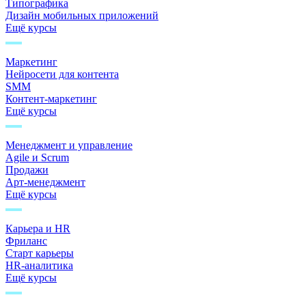
Типографика
Дизайн мобильных приложений
Ещё курсы
Маркетинг
Нейросети для контента
SMM
Контент-маркетинг
Ещё курсы
Менеджмент и управление
Agile и Scrum
Продажи
Арт-менеджмент
Ещё курсы
Карьера и HR
Фриланс
Старт карьеры
HR-аналитика
Ещё курсы