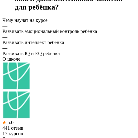
для ребёнка?
Чему научат на курсе
—
Развивать эмоциональный контроль ребёнка
—
Развивать интеллект ребёнка
—
Развивать IQ и EQ ребёнка
О школе
5.0
441 отзыв
17 курсов