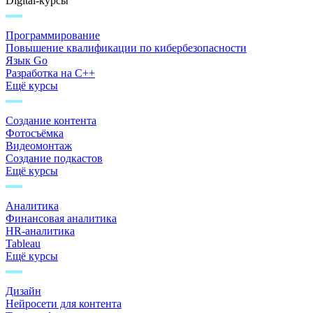
Digital-курсы
Программирование
Повышение квалификации по кибербезопасности
Язык Go
Разработка на C++
Ещё курсы
Создание контента
Фотосъёмка
Видеомонтаж
Создание подкастов
Ещё курсы
Аналитика
Финансовая аналитика
HR-аналитика
Tableau
Ещё курсы
Дизайн
Нейросети для контента