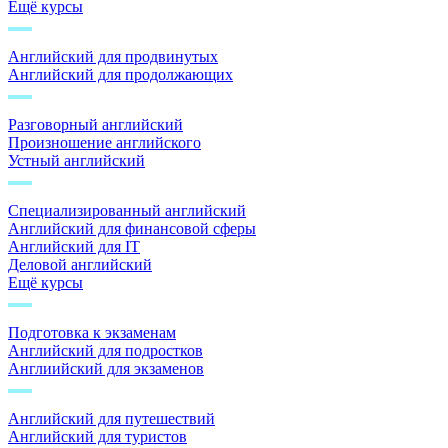
Ещё курсы
Английский для продвинутых
Английский для продолжающих
Разговорный английский
Произношение английского
Устный английский
Специализированный английский
Английский для финансовой сферы
Английский для IT
Деловой английский
Ещё курсы
Подготовка к экзаменам
Английский для подростков
Англиийский для экзаменов
Английский для путешествий
Английский для туристов