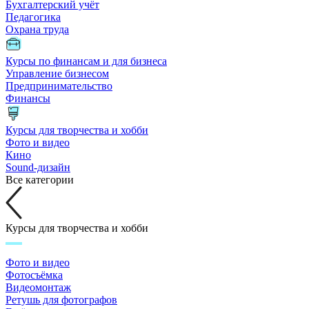
Бухгалтерский учёт
Педагогика
Охрана труда
Курсы по финансам и для бизнеса
Управление бизнесом
Предпринимательство
Финансы
Курсы для творчества и хобби
Фото и видео
Кино
Sound-дизайн
Все категории
Курсы для творчества и хобби
Фото и видео
Фотосъёмка
Видеомонтаж
Ретушь для фотографов