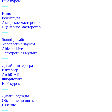
Ещё курсы
Кино
Режиссура
Актёрское мастерство
Сценарное мастерство
Sound-дизайн
Управление звуком
Ableton Live
Электронная музыка
Дизайн интерьера
Интерьер
ArchiCAD
Флористика
Ещё курсы
Дизайн одежды
Обучение по шитью
Вязание