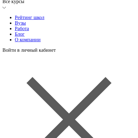
Все курсы
Рейтинг школ
Вузы
Работа
Блог
О компании
Войти в личный кабинет