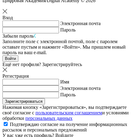
Цифровая Академия/Digital Academy © 2026
Вход
Электронная почта
Пароль
Забыли пароль
Заполните поле с электронной почтой, поле с паролем
оставьте пустым и нажмите «Войти». Мы пришлем новый
пароль на ваш e-mail.
Войти
Ещё нет профиля?
Зарегистрируйтесь
Регистрация
Имя
Электронная почта
Пароль
Зарегистрироваться
Нажимая кнопку «Зарегистрироваться», вы подтверждаете
своё согласие с
пользовательским соглашением
и условиями
обработки
персональных данных
Подтверждаю согласие на получение информационных
рассылок и персональных предложений
У вас уже есть профиль?
Войдите