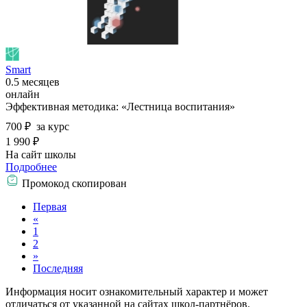
Smart
0.5 месяцев
онлайн
Эффективная методика: «Лестница воспитания»
700 ₽
за курс
1 990 ₽
На сайт школы
Подробнее
Промокод скопирован
Первая
«
1
2
»
Последняя
Информация носит ознакомительный характер и может
отличаться от указанной на сайтах школ-партнёров.