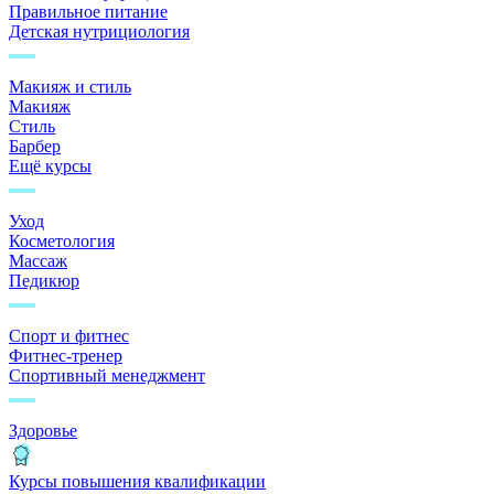
Правильное питание
Детская нутрициология
Макияж и стиль
Макияж
Стиль
Барбер
Ещё курсы
Уход
Косметология
Массаж
Педикюр
Спорт и фитнес
Фитнес-тренер
Спортивный менеджмент
Здоровье
Курсы повышения квалификации