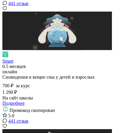
441 отзыв
Smart
0.5 месяцев
онлайн
Сновидения и вещие сны у детей и взрослых
700 ₽
за курс
1 290 ₽
На сайт школы
Подробнее
Промокод скопирован
5.0
441 отзыв