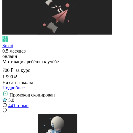
Smart
0.5 месяцев
онлайн
Мотивация ребёнка к учёбе
700 ₽
за курс
1 990 ₽
На сайт школы
Подробнее
Промокод скопирован
5.0
441 отзыв