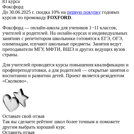
83 курса
Фоксфорд
До 30.06.2025 г. с
кидка 10% на
первую покупку
годовых
курсов по промокоду
FOXFORD
.
Фоксфорд — онлайн-школа для учеников 1−11 классов,
учителей и родителей. На онлайн-курсах и индивидуальных
занятиях с репетитором школьники готовятся к ЕГЭ, ОГЭ,
олимпиадам, изучают школьные предметы. Занятия ведут
преподаватели МГУ, МФТИ, ВШЭ и других ведущих вузов
страны.
Для учителей проводятся курсы повышения квалификации и
профпереподготовки, а для родителей — открытые занятия о
воспитании и развитии детей. Проект является резидентом
«Сколково».
Оставьте свой отзыв
Так вы сделаете рейтинг школ более точным и поможете
другим выбрать хороший курс
Оставить отзыв