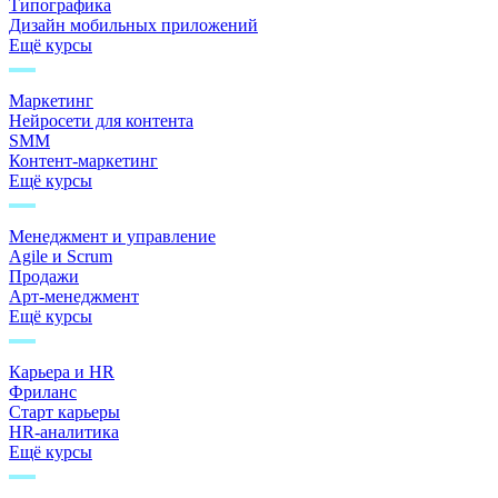
Типографика
Дизайн мобильных приложений
Ещё курсы
Маркетинг
Нейросети для контента
SMM
Контент-маркетинг
Ещё курсы
Менеджмент и управление
Agile и Scrum
Продажи
Арт-менеджмент
Ещё курсы
Карьера и HR
Фриланс
Старт карьеры
HR-аналитика
Ещё курсы