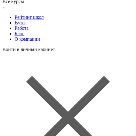
Все курсы
Рейтинг школ
Вузы
Работа
Блог
О компании
Войти в личный кабинет