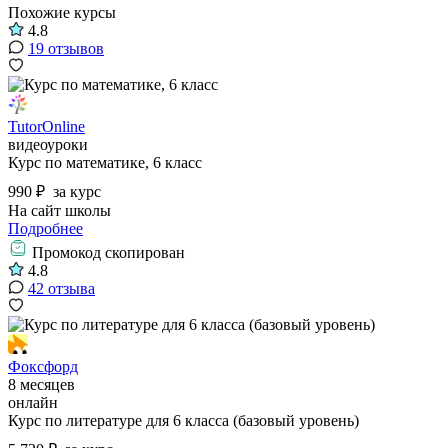
Похожие курсы
4.8
19 отзывов
TutorOnline
видеоуроки
Курс по математике, 6 класс
990 ₽
за курс
На сайт школы
Подробнее
Промокод скопирован
4.8
42 отзыва
Фоксфорд
8 месяцев
онлайн
Курс по литературе для 6 класса (базовый уровень)