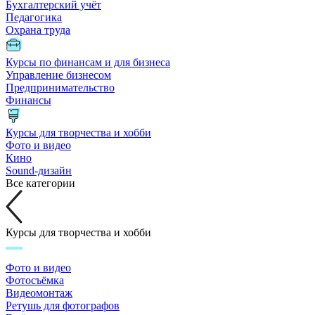
Бухгалтерский учёт
Педагогика
Охрана труда
Курсы по финансам и для бизнеса
Управление бизнесом
Предпринимательство
Финансы
Курсы для творчества и хобби
Фото и видео
Кино
Sound-дизайн
Все категории
Курсы для творчества и хобби
Фото и видео
Фотосъёмка
Видеомонтаж
Ретушь для фотографов