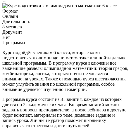
Формат
Онлайн
Длительность
8 месяцев
Документ
Нет
Программа
Курс подойдёт ученикам 6 класса, которые хотят
подготовиться к олимпиаде по математике или пойти дальше
школьной программы. В программу курса включены все
важнейшие разделы олимпиадной математики: теория графов,
комбинаторика, логика, которым почти не уделяется
внимание на уроках. Также с помощью курса шестиклассник
может углубить знания по школьной программе, особое
внимание уделяется изучению геометрии.
Программа курса состоит из 31 занятия, каждое из которых
длится по 2 академических часа. Во время занятий можно
задавать вопросы преподавателю, а после вебинара в доступе
будет конспект, материалы по теме, домашнее задание и
запись урока. Личный куратор поможет школьнику
справиться со стрессом и достигнуть целей.