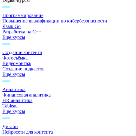
Digital-курсы
Программирование
Повышение квалификации по кибербезопасности
Язык Go
Разработка на C++
Ещё курсы
Создание контента
Фотосъёмка
Видеомонтаж
Создание подкастов
Ещё курсы
Аналитика
Финансовая аналитика
HR-аналитика
Tableau
Ещё курсы
Дизайн
Нейросети для контента