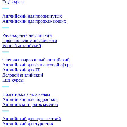
Ещё курсы
Английский для продвинутых
Английский для продолжающих
Разговорный английский
Произношение английского
Устный английский
Специализированный английский
Английский для финансовой сферы
Английский для IT
Деловой английский
Ещё курсы
Подготовка к экзаменам
Английский для подростков
Англиийский для экзаменов
Английский для путешествий
Английский для туристов