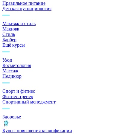
Правильное питание
Детская нутрициология
Макияж и стиль
Макияж
Стиль
Барбер
Ещё курсы
Уход
Косметология
Массаж
Педикюр
Спорт и фитнес
Фитнес-тренер
Спортивный менеджмент
Здоровье
Курсы повышения квалификации