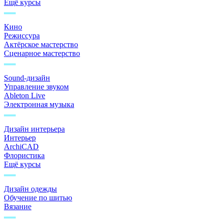
Ещё курсы
Кино
Режиссура
Актёрское мастерство
Сценарное мастерство
Sound-дизайн
Управление звуком
Ableton Live
Электронная музыка
Дизайн интерьера
Интерьер
ArchiCAD
Флористика
Ещё курсы
Дизайн одежды
Обучение по шитью
Вязание