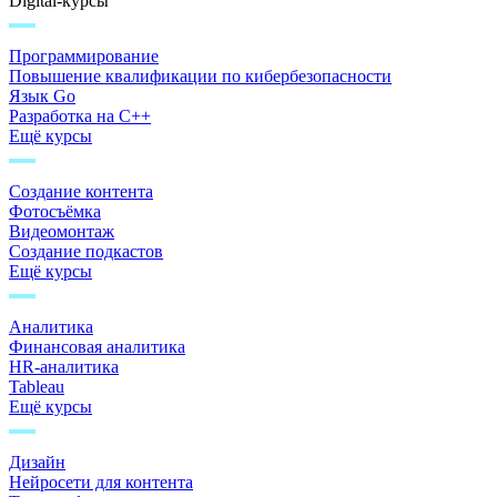
Digital-курсы
Программирование
Повышение квалификации по кибербезопасности
Язык Go
Разработка на C++
Ещё курсы
Создание контента
Фотосъёмка
Видеомонтаж
Создание подкастов
Ещё курсы
Аналитика
Финансовая аналитика
HR-аналитика
Tableau
Ещё курсы
Дизайн
Нейросети для контента