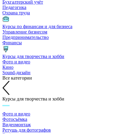
Бухгалтерский учёт
Педагогика
Охрана труда
Курсы по финансам и для бизнеса
Управление бизнесом
Предпринимательство
Финансы
Курсы для творчества и хобби
Фото и видео
Кино
Sound-дизайн
Все категории
Курсы для творчества и хобби
Фото и видео
Фотосъёмка
Видеомонтаж
Ретушь для фотографов