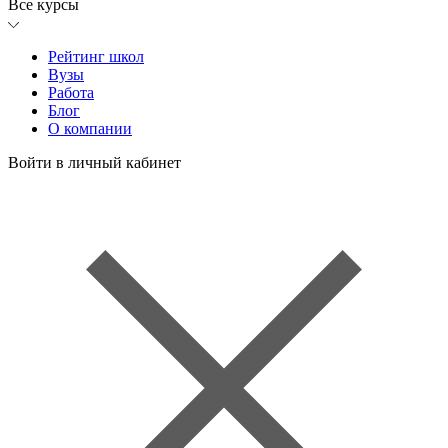
Все курсы
Рейтинг школ
Вузы
Работа
Блог
О компании
Войти в личный кабинет