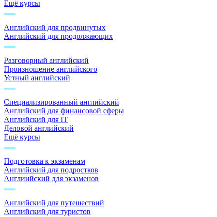
Ещё курсы
Английский для продвинутых
Английский для продолжающих
Разговорный английский
Произношение английского
Устный английский
Специализированный английский
Английский для финансовой сферы
Английский для IT
Деловой английский
Ещё курсы
Подготовка к экзаменам
Английский для подростков
Англиийский для экзаменов
Английский для путешествий
Английский для туристов