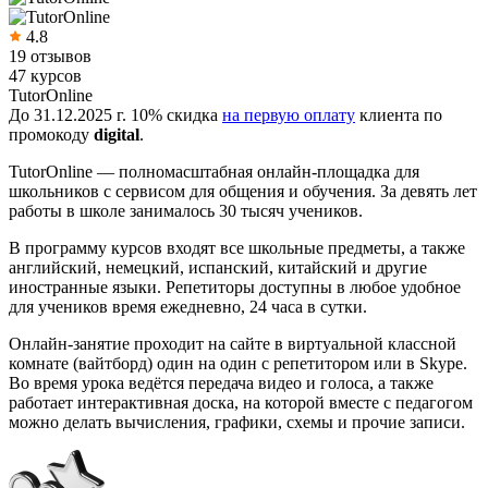
4.8
19 отзывов
47 курсов
TutorOnline
До 31.12.2025 г. 10% скидка
на первую оплату
клиента по
промокоду
digital
.
TutorOnline — полномасштабная онлайн-площадка для
школьников с сервисом для общения и обучения. За девять лет
работы в школе занималось 30 тысяч учеников.
В программу курсов входят все школьные предметы, а также
английский, немецкий, испанский, китайский и другие
иностранные языки. Репетиторы доступны в любое удобное
для учеников время ежедневно, 24 часа в сутки.
Онлайн-занятие проходит на сайте в виртуальной классной
комнате (вайтборд) один на один с репетитором или в Skype.
Во время урока ведётся передача видео и голоса, а также
работает интерактивная доска, на которой вместе с педагогом
можно делать вычисления, графики, схемы и прочие записи.