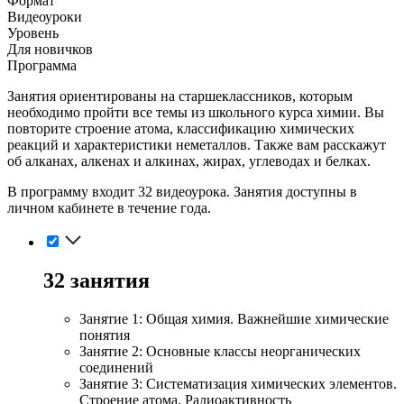
Формат
Видеоуроки
Уровень
Для новичков
Программа
Занятия ориентированы на старшеклассников, которым
необходимо пройти все темы из школьного курса химии. Вы
повторите строение атома, классификацию химических
реакций и характеристики неметаллов. Также вам расскажут
об алканах, алкенах и алкинах, жирах, углеводах и белках.
В программу входит 32 видеоурока. Занятия доступны в
личном кабинете в течение года.
32 занятия
Занятие 1: Общая химия. Важнейшие химические
понятия
Занятие 2: Основные классы неорганических
соединений
Занятие 3: Систематизация химических элементов.
Строение атома. Радиоактивность