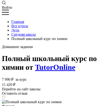
Войти
Главная
Все курсы
Дети
Средняя школа
Полный школьный курс по химии
Домашние задания
Полный школьный курс по
химии от
TutorOnline
7 990 ₽
за курс
11 420 ₽
Перейти на сайт школы
Оставить отзыв