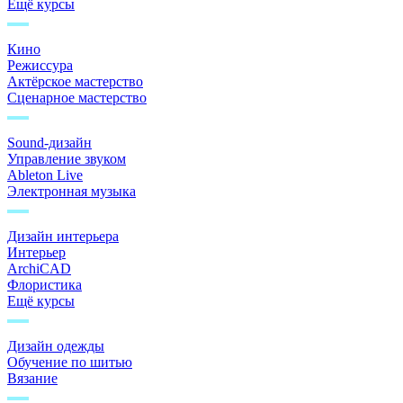
Ещё курсы
Кино
Режиссура
Актёрское мастерство
Сценарное мастерство
Sound-дизайн
Управление звуком
Ableton Live
Электронная музыка
Дизайн интерьера
Интерьер
ArchiCAD
Флористика
Ещё курсы
Дизайн одежды
Обучение по шитью
Вязание