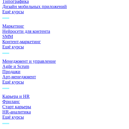
Типографика
Дизайн мобильных приложений
Ещё курсы
Маркетинг
Нейросети для контента
SMM
Контент-маркетинг
Ещё курсы
Менеджмент и управление
Agile и Scrum
Продажи
Арт-менеджмент
Ещё курсы
Карьера и HR
Фриланс
Старт карьеры
HR-аналитика
Ещё курсы