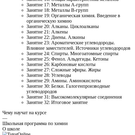
Занятие 17: Металлы А-групп
Занятие 18: Металлы В-групп
Занятие 19: Органическая химия. Введение в
органическую химию
Занятие 20: Алканы. Циклоалканы
Занятие 21: Алкены
Занятие 22: Диены. Алкины
Занятие 23: Ароматические углеводороды.
Влияние заместителей. Источники углеводородов
Занятие 24: Спирты. Многоатомные спирты
Занятие 25: Фенол. Альдегиды. Кетоны
Занятие 26: Карбоновые кислоты
Занятие 27: Сложные эфиры. Жиры
Занятие 28: Углеводы
Занятие 29: Амины. Аминокислоты
Занятие 30: Белки. Галогенпроизводные
углеводородов
Занятие 31: Высокомолекулярные соединения
Занятие 32: Итоговое занятие
Чему научат на курсе
—
Школьная программа по химии
О школе