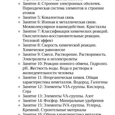
Занятие 4: Строение электронных оболочек.
Периодическая система элементов и строение
атомов
Занятие 5: Ковалентная связь
Занятие 6: Ионная и металлическая связи.
Межмолекулярное взаимодействие. Кристаллы
Занятие 7: Классификация химических реакций.
Окислительно-восстановительные реакции.
Тепловой эффект
Занятие 8: Скорость химической реакции.
Химическое равновесие
Занятие 9: Смеси. Растворение. Растворимость.
Электролиты и неэлектролиты
Занятие 10: Реакции ионного обмена. Гидролиз.
pH. Жесткость воды. Вода и растворы в
жизнедеятельности человека
Занятие 11: Неорганическая химия. Общая
характеристика неметаллов. Водород. Галогены
Занятие 12: Элементы VIA-группы. Кислород.
Сера
Занятие 13: Элементы VA-группы. Азот
Занятие 14: Фосфор. Минеральные удобрения
Занятие 15: Элементы IVA-группы. Углерод.
Кремний. Строительные материалы
Занятие 16: Общая характеристика металлов