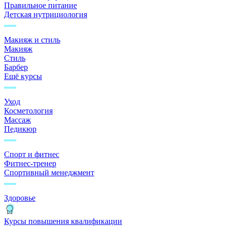
Правильное питание
Детская нутрициология
Макияж и стиль
Макияж
Стиль
Барбер
Ещё курсы
Уход
Косметология
Массаж
Педикюр
Спорт и фитнес
Фитнес-тренер
Спортивный менеджмент
Здоровье
Курсы повышения квалификации