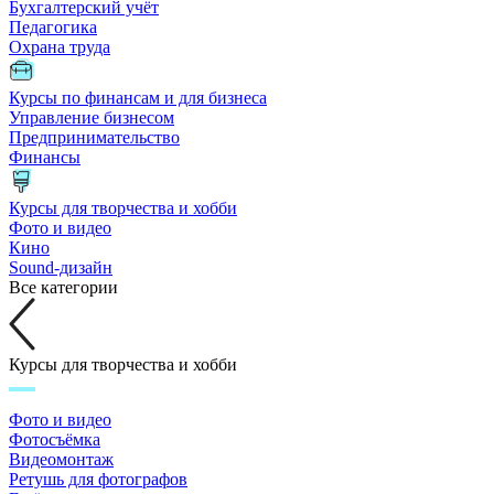
Бухгалтерский учёт
Педагогика
Охрана труда
Курсы по финансам и для бизнеса
Управление бизнесом
Предпринимательство
Финансы
Курсы для творчества и хобби
Фото и видео
Кино
Sound-дизайн
Все категории
Курсы для творчества и хобби
Фото и видео
Фотосъёмка
Видеомонтаж
Ретушь для фотографов