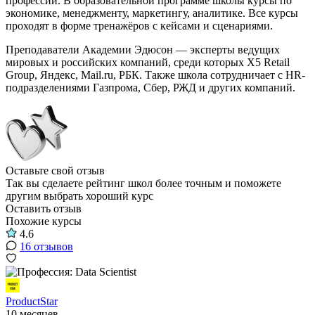
профессий. В образовательной программе школы курсы по
экономике, менеджменту, маркетингу, аналитике. Все курсы
проходят в форме тренажёров с кейсами и сценариями.
Преподаватели Академии Эдюсон — эксперты ведущих
мировых и российских компаний, среди которых Х5 Retail
Group, Яндекс, Mail.ru, РБК. Также школа сотрудничает с HR-
подразделениями Газпрома, Сбер, РЖД и других компаний.
Оставьте свой отзыв
Так вы сделаете рейтинг школ более точным и поможете
другим выбрать хороший курс
Оставить отзыв
Похожие курсы
4.6
16 отзывов
ProductStar
10 месяцев