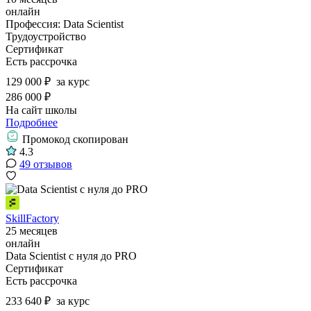
онлайн
Профессия: Data Scientist
Трудоустройство
Сертификат
Есть рассрочка
129 000 ₽
за курс
286 000 ₽
На сайт школы
Подробнее
Промокод скопирован
4.3
49 отзывов
SkillFactory
25 месяцев
онлайн
Data Scientist с нуля до PRO
Сертификат
Есть рассрочка
233 640 ₽
за курс