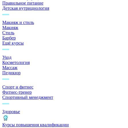
Правильное питание
Детская нутрициология
Макияж и стиль
Макияж
Стиль
Барбер
Ещё курсы
Уход
Косметология
Массаж
Педикюр
Спорт и фитнес
Фитнес-тренер
Спортивный менеджмент
Здоровье
Курсы повышения квалификации