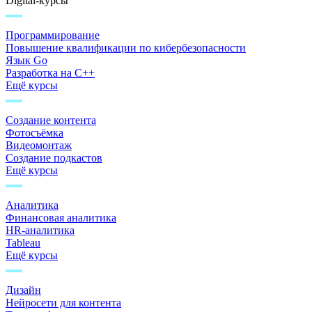
Digital-курсы
Программирование
Повышение квалификации по кибербезопасности
Язык Go
Разработка на C++
Ещё курсы
Создание контента
Фотосъёмка
Видеомонтаж
Создание подкастов
Ещё курсы
Аналитика
Финансовая аналитика
HR-аналитика
Tableau
Ещё курсы
Дизайн
Нейросети для контента