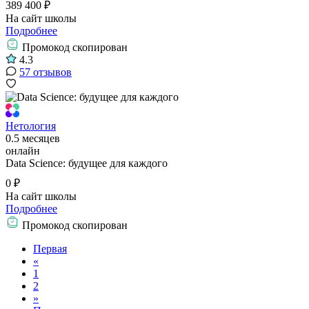
389 400 ₽
На сайт школы
Подробнее
Промокод скопирован
4.3
57 отзывов
Нетология
0.5 месяцев
онлайн
Data Science: будущее для каждого
0 ₽
На сайт школы
Подробнее
Промокод скопирован
Первая
«
1
2
»