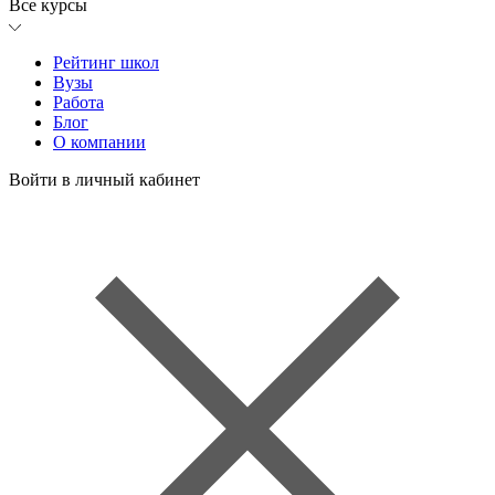
Все курсы
Рейтинг школ
Вузы
Работа
Блог
О компании
Войти в личный кабинет