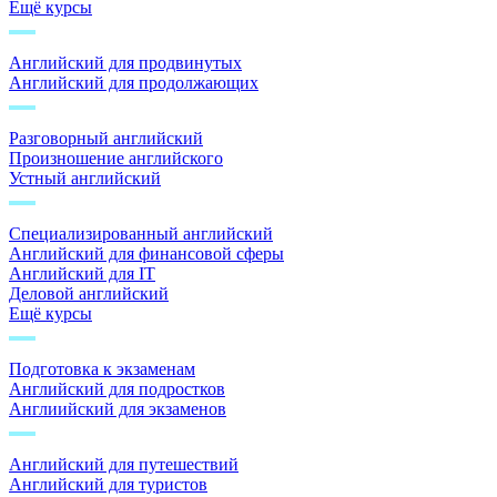
Ещё курсы
Английский для продвинутых
Английский для продолжающих
Разговорный английский
Произношение английского
Устный английский
Специализированный английский
Английский для финансовой сферы
Английский для IT
Деловой английский
Ещё курсы
Подготовка к экзаменам
Английский для подростков
Англиийский для экзаменов
Английский для путешествий
Английский для туристов