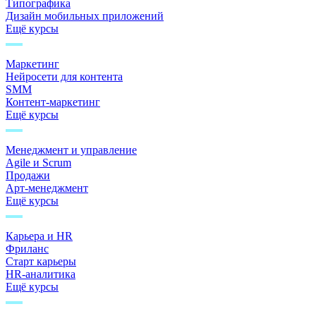
Типографика
Дизайн мобильных приложений
Ещё курсы
Маркетинг
Нейросети для контента
SMM
Контент-маркетинг
Ещё курсы
Менеджмент и управление
Agile и Scrum
Продажи
Арт-менеджмент
Ещё курсы
Карьера и HR
Фриланс
Старт карьеры
HR-аналитика
Ещё курсы