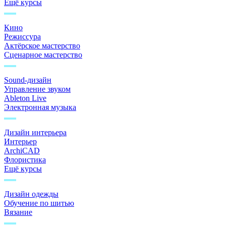
Ещё курсы
Кино
Режиссура
Актёрское мастерство
Сценарное мастерство
Sound-дизайн
Управление звуком
Ableton Live
Электронная музыка
Дизайн интерьера
Интерьер
ArchiCAD
Флористика
Ещё курсы
Дизайн одежды
Обучение по шитью
Вязание