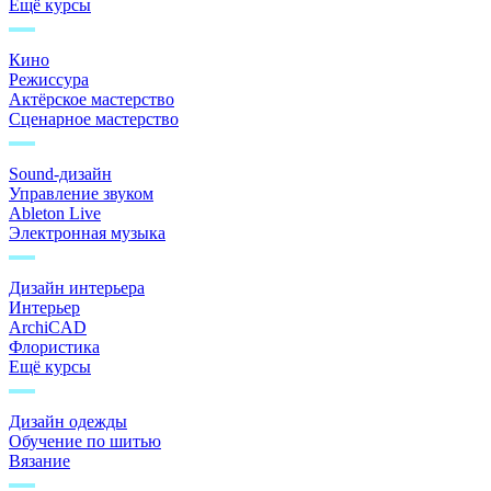
Ещё курсы
Кино
Режиссура
Актёрское мастерство
Сценарное мастерство
Sound-дизайн
Управление звуком
Ableton Live
Электронная музыка
Дизайн интерьера
Интерьер
ArchiCAD
Флористика
Ещё курсы
Дизайн одежды
Обучение по шитью
Вязание