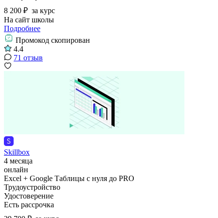
8 200 ₽
за курс
На сайт школы
Подробнее
Промокод скопирован
4.4
71 отзыв
Skillbox
4 месяца
онлайн
Excel + Google Таблицы с нуля до PRO
Трудоустройство
Удостоверение
Есть рассрочка