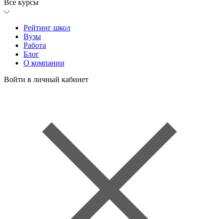
Все курсы
Рейтинг школ
Вузы
Работа
Блог
О компании
Войти в личный кабинет