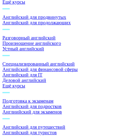
Ещё курсы
Английский для продвинутых
Английский для продолжающих
Разговорный английский
Произношение английского
Устный английский
Специализированный английский
Английский для финансовой сферы
Английский для IT
Деловой английский
Ещё курсы
Подготовка к экзаменам
Английский для подростков
Англиийский для экзаменов
Английский для путешествий
Английский для туристов