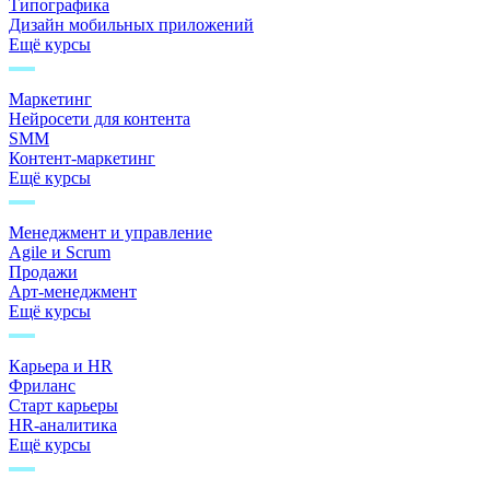
Типографика
Дизайн мобильных приложений
Ещё курсы
Маркетинг
Нейросети для контента
SMM
Контент-маркетинг
Ещё курсы
Менеджмент и управление
Agile и Scrum
Продажи
Арт-менеджмент
Ещё курсы
Карьера и HR
Фриланс
Старт карьеры
HR-аналитика
Ещё курсы