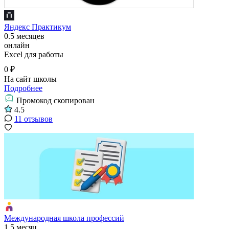
Яндекс Практикум
0.5 месяцев
онлайн
Excel для работы
0 ₽
На сайт школы
Подробнее
Промокод скопирован
4.5
11 отзывов
Международная школа профессий
1.5 месяц