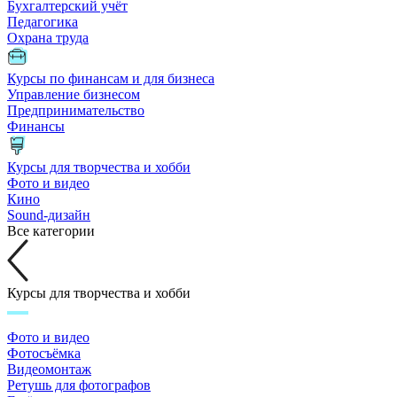
Бухгалтерский учёт
Педагогика
Охрана труда
Курсы по финансам и для бизнеса
Управление бизнесом
Предпринимательство
Финансы
Курсы для творчества и хобби
Фото и видео
Кино
Sound-дизайн
Все категории
Курсы для творчества и хобби
Фото и видео
Фотосъёмка
Видеомонтаж
Ретушь для фотографов