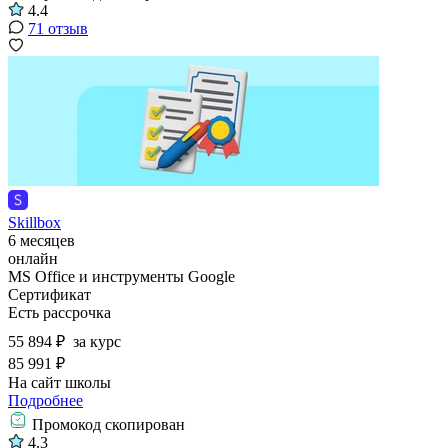
4.4
71 отзыв
Skillbox
6 месяцев
онлайн
MS Office и инструменты Google
Сертификат
Есть рассрочка
55 894 ₽
за курс
85 991 ₽
На сайт школы
Подробнее
Промокод скопирован
4.3