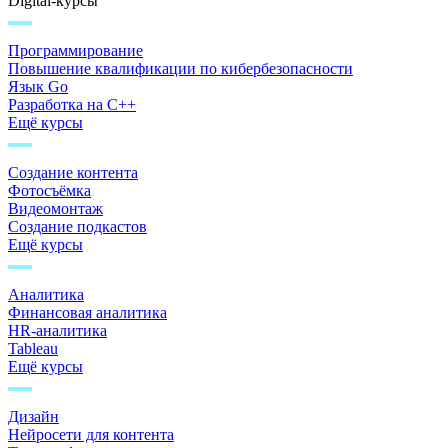
Digital-курсы
Программирование
Повышение квалификации по кибербезопасности
Язык Go
Разработка на C++
Ещё курсы
Создание контента
Фотосъёмка
Видеомонтаж
Создание подкастов
Ещё курсы
Аналитика
Финансовая аналитика
HR-аналитика
Tableau
Ещё курсы
Дизайн
Нейросети для контента