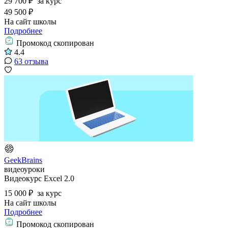
29 700 ₽
за курс
49 500 ₽
На сайт школы
Подробнее
Промокод скопирован
4.4
63 отзыва
GeekBrains
видеоуроки
Видеокурс Excel 2.0
15 000 ₽
за курс
На сайт школы
Подробнее
Промокод скопирован