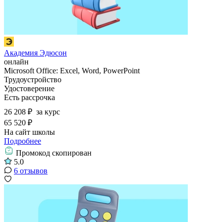
Академия Эдюсон
онлайн
Microsoft Office: Excel, Word, PowerPoint
Трудоустройство
Удостоверение
Есть рассрочка
26 208 ₽
за курс
65 520 ₽
На сайт школы
Подробнее
Промокод скопирован
5.0
6 отзывов