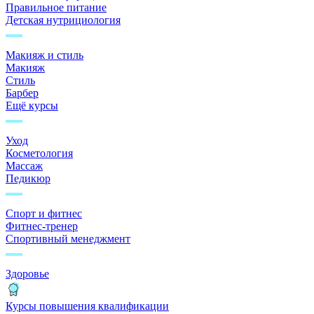
Правильное питание
Детская нутрициология
Макияж и стиль
Макияж
Стиль
Барбер
Ещё курсы
Уход
Косметология
Массаж
Педикюр
Спорт и фитнес
Фитнес-тренер
Спортивный менеджмент
Здоровье
Курсы повышения квалификации