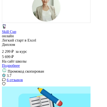
Skill Cup
онлайн
Легкий старт в Excel
Диплом
2 299 ₽
за курс
5 699 ₽
На сайт школы
Подробнее
Промокод скопирован
3.7
6 отзывов