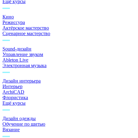
Ещё курсы
Кино
Режиссура
Актёрское мастерство
Сценарное мастерство
Sound-дизайн
Управление звуком
Ableton Live
Электронная музыка
Дизайн интерьера
Интерьер
ArchiCAD
Флористика
Ещё курсы
Дизайн одежды
Обучение по шитью
Вязание