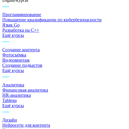
Digital-курсы
Программирование
Повышение квалификации по кибербезопасности
Язык Go
Разработка на C++
Ещё курсы
Создание контента
Фотосъёмка
Видеомонтаж
Создание подкастов
Ещё курсы
Аналитика
Финансовая аналитика
HR-аналитика
Tableau
Ещё курсы
Дизайн
Нейросети для контента