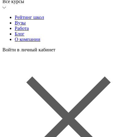
Все курсы
Рейтинг школ
Вузы
Работа
Блог
О компании
Войти в личный кабинет