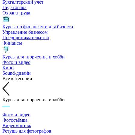
Бухгалтерский учёт
Педагогика
Охрана труда
Курсы по финансам и для бизнеса
Управление бизнесом
Предпринимательство
Финансы
Курсы для творчества и хобби
Фото и видео
Кино
Sound-дизайн
Все категории
Курсы для творчества и хобби
Фото и видео
Фотосъёмка
Видеомонтаж
Ретушь для фотографов