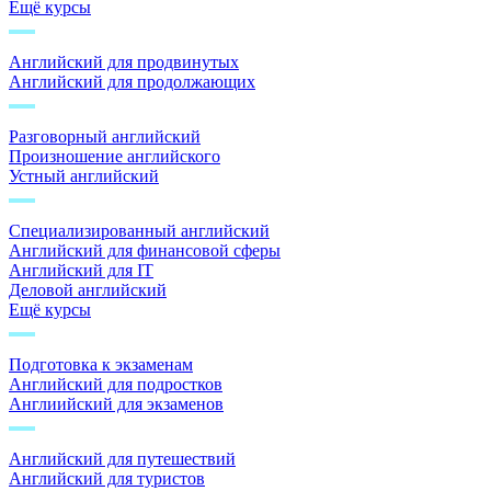
Ещё курсы
Английский для продвинутых
Английский для продолжающих
Разговорный английский
Произношение английского
Устный английский
Специализированный английский
Английский для финансовой сферы
Английский для IT
Деловой английский
Ещё курсы
Подготовка к экзаменам
Английский для подростков
Англиийский для экзаменов
Английский для путешествий
Английский для туристов