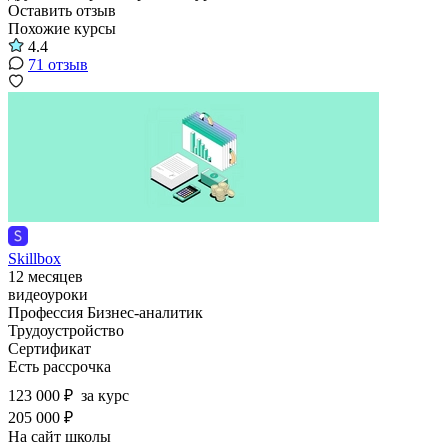
Оставить отзыв
Похожие курсы
4.4
71 отзыв
Skillbox
12 месяцев
видеоуроки
Профессия Бизнес-аналитик
Трудоустройство
Сертификат
Есть рассрочка
123 000 ₽
за курс
205 000 ₽
На сайт школы