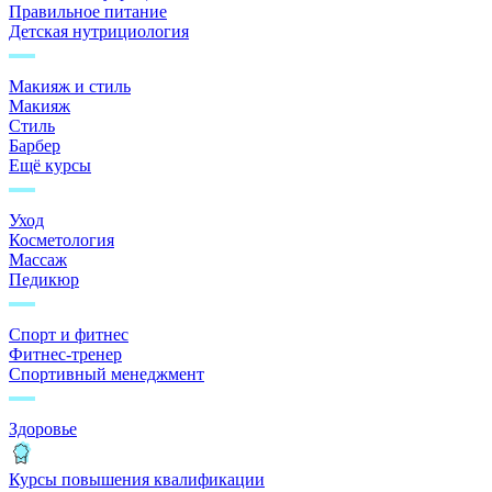
Правильное питание
Детская нутрициология
Макияж и стиль
Макияж
Стиль
Барбер
Ещё курсы
Уход
Косметология
Массаж
Педикюр
Спорт и фитнес
Фитнес-тренер
Спортивный менеджмент
Здоровье
Курсы повышения квалификации