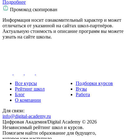
Подробнее
Промокод скопирован
Информация носит ознакомительный характер и может
отличаться от указанной на сайтах школ-партнёров.
Актуальную стоимость и описание программ вы можете
узнать на сайте школы.
Все курсы
Подборки курсов
Рейтинг школ
Вузы
Блог
Работа
О компании
Для связи:
info@digital-academy.ru
Цифровая Академия/Digital Academy © 2026
Независимый рейтинг школ и курсов.
Помогаем найти образование для будущего,
которое уже наступило.