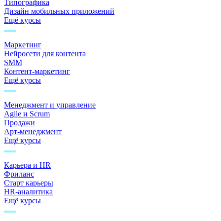
Типографика
Дизайн мобильных приложений
Ещё курсы
Маркетинг
Нейросети для контента
SMM
Контент-маркетинг
Ещё курсы
Менеджмент и управление
Agile и Scrum
Продажи
Арт-менеджмент
Ещё курсы
Карьера и HR
Фриланс
Старт карьеры
HR-аналитика
Ещё курсы