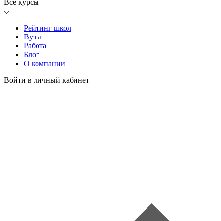
Все курсы
Рейтинг школ
Вузы
Работа
Блог
О компании
Войти в личный кабинет