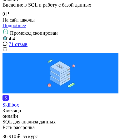
Введение в SQL и работу с базой данных
0 ₽
На сайт школы
Подробнее
Промокод скопирован
4.4
71 отзыв
Skillbox
3 месяца
онлайн
SQL для анализа данных
Есть рассрочка
36 910 ₽
за курс