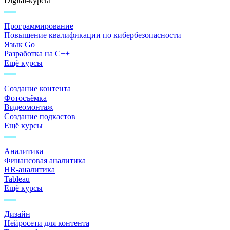
Digital-курсы
Программирование
Повышение квалификации по кибербезопасности
Язык Go
Разработка на C++
Ещё курсы
Создание контента
Фотосъёмка
Видеомонтаж
Создание подкастов
Ещё курсы
Аналитика
Финансовая аналитика
HR-аналитика
Tableau
Ещё курсы
Дизайн
Нейросети для контента