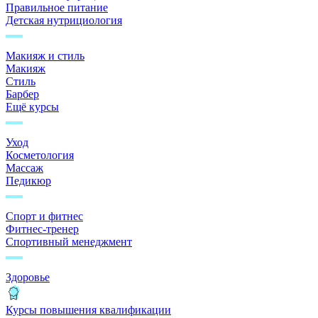
Правильное питание
Детская нутрициология
Макияж и стиль
Макияж
Стиль
Барбер
Ещё курсы
Уход
Косметология
Массаж
Педикюр
Спорт и фитнес
Фитнес-тренер
Спортивный менеджмент
Здоровье
Курсы повышения квалификации