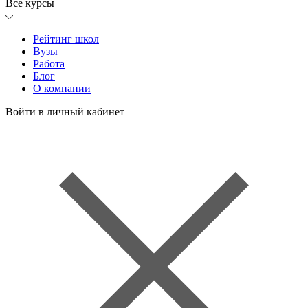
Все курсы
Рейтинг школ
Вузы
Работа
Блог
О компании
Войти в личный кабинет