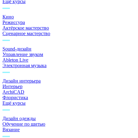
Ещё курсы
Кино
Режиссура
Актёрское мастерство
Сценарное мастерство
Sound-дизайн
Управление звуком
Ableton Live
Электронная музыка
Дизайн интерьера
Интерьер
ArchiCAD
Флористика
Ещё курсы
Дизайн одежды
Обучение по шитью
Вязание