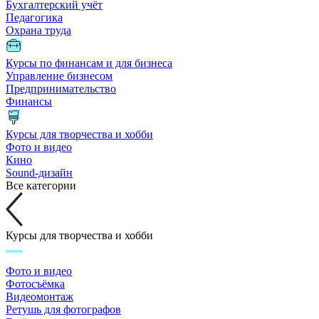
Бухгалтерский учёт
Педагогика
Охрана труда
Курсы по финансам и для бизнеса
Управление бизнесом
Предпринимательство
Финансы
Курсы для творчества и хобби
Фото и видео
Кино
Sound-дизайн
Все категории
Курсы для творчества и хобби
Фото и видео
Фотосъёмка
Видеомонтаж
Ретушь для фотографов