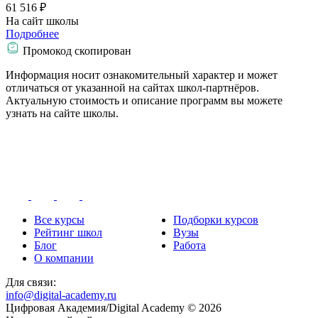
61 516 ₽
На сайт школы
Подробнее
Промокод скопирован
Информация носит ознакомительный характер и может
отличаться от указанной на сайтах школ-партнёров.
Актуальную стоимость и описание программ вы можете
узнать на сайте школы.
Все курсы
Подборки курсов
Рейтинг школ
Вузы
Блог
Работа
О компании
Для связи:
info@digital-academy.ru
Цифровая Академия/Digital Academy © 2026