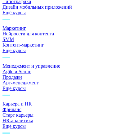
Типографика
Дизайн мобильных приложений
Ещё курсы
Маркетинг
Нейросети для контента
SMM
Контент-маркетинг
Ещё курсы
Менеджмент и управление
Agile и Scrum
Продажи
Арт-менеджмент
Ещё курсы
Карьера и HR
Фриланс
Старт карьеры
HR-аналитика
Ещё курсы