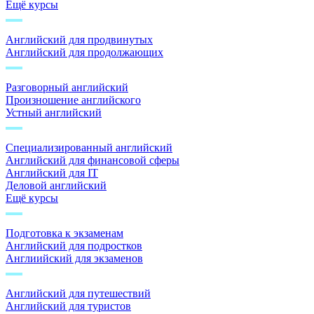
Ещё курсы
Английский для продвинутых
Английский для продолжающих
Разговорный английский
Произношение английского
Устный английский
Специализированный английский
Английский для финансовой сферы
Английский для IT
Деловой английский
Ещё курсы
Подготовка к экзаменам
Английский для подростков
Англиийский для экзаменов
Английский для путешествий
Английский для туристов