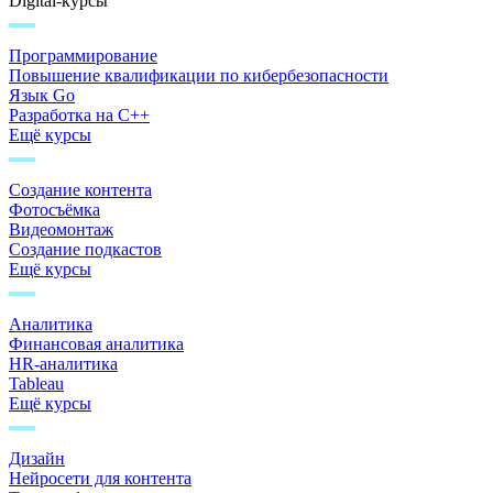
Digital-курсы
Программирование
Повышение квалификации по кибербезопасности
Язык Go
Разработка на C++
Ещё курсы
Создание контента
Фотосъёмка
Видеомонтаж
Создание подкастов
Ещё курсы
Аналитика
Финансовая аналитика
HR-аналитика
Tableau
Ещё курсы
Дизайн
Нейросети для контента