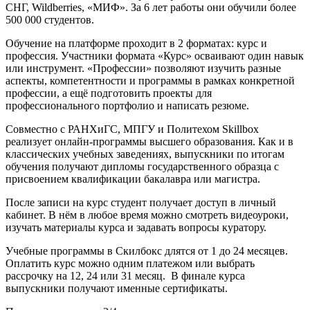
СНГ, Wildberries, «МИФ». За 6 лет работы они обучили более
500 000 студентов.
Обучение на платформе проходит в 2 форматах: курс и
профессия. Участники формата «Курс» осваивают один навык
или инструмент. «Профессии» позволяют изучить разные
аспекты, компетентности и программы в рамках конкретной
профессии, а ещё подготовить проекты для
профессионального портфолио и написать резюме.
Совместно с РАНХиГС, МПГУ и Политехом Skillbox
реализует онлайн-программы высшего образования. Как и в
классических учебных заведениях, выпускники по итогам
обучения получают дипломы государственного образца с
присвоением квалификации бакалавра или магистра.
После записи на курс студент получает доступ в личный
кабинет. В нём в любое время можно смотреть видеоуроки,
изучать материалы курса и задавать вопросы куратору.
Учебные программы в Скилбокс длятся от 1 до 24 месяцев.
Оплатить курс можно одним платежом или выбрать
рассрочку на 12, 24 или 31 месяц. В финале курса
выпускники получают именные сертификаты.