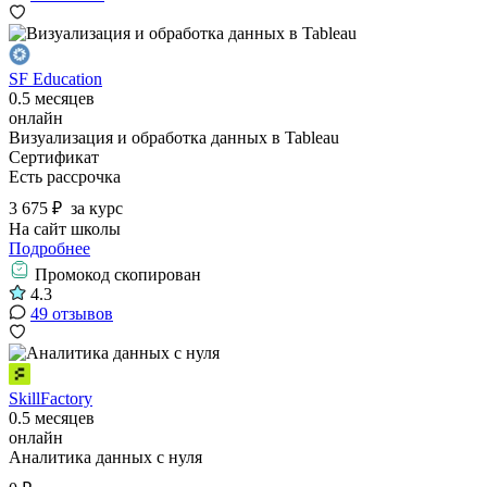
SF Education
0.5 месяцев
онлайн
Визуализация и обработка данных в Tableau
Сертификат
Есть рассрочка
3 675 ₽
за курс
На сайт школы
Подробнее
Промокод скопирован
4.3
49 отзывов
SkillFactory
0.5 месяцев
онлайн
Аналитика данных с нуля