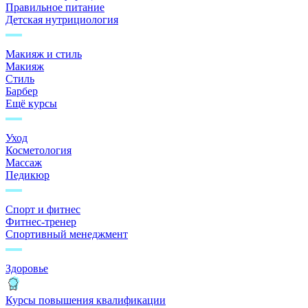
Правильное питание
Детская нутрициология
Макияж и стиль
Макияж
Стиль
Барбер
Ещё курсы
Уход
Косметология
Массаж
Педикюр
Спорт и фитнес
Фитнес-тренер
Спортивный менеджмент
Здоровье
Курсы повышения квалификации