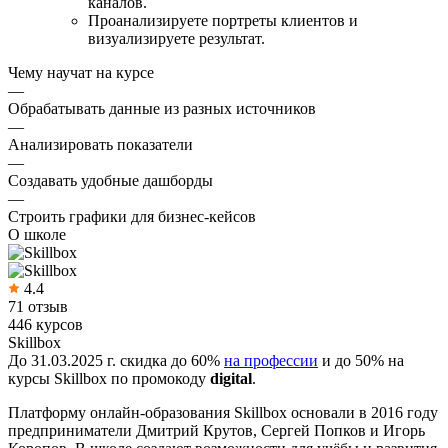
каналов.
Проанализируете портреты клиентов и
визуализируете результат.
Чему научат на курсе
—
Обрабатывать данные из разных источников
—
Анализировать показатели
—
Создавать удобные дашборды
—
Строить графики для бизнес-кейсов
О школе
4.4
71 отзыв
446 курсов
Skillbox
До 31.03.2025 г. скидка до 60%
на профессии
и до 50% на
курсы Skillbox по промокоду
digital
.
Платформу онлайн-образования Skillbox основали в 2016 году
предприниматели Дмитрий Крутов, Сергей Попков и Игорь