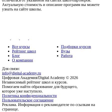
отличаться от указанной на сайтах школ-партнёров.
Актуальную стоимость и описание программ вы можете
узнать на сайте школы.
Все курсы
Подборки курсов
Рейтинг школ
Вузы
Блог
Работа
О компании
Для связи:
info@digital-academy.ru
Цифровая Академия/Digital Academy © 2026
Независимый рейтинг школ и курсов.
Помогаем найти образование для будущего,
которое уже наступило.
Политика конфиденциальности
Пользовательское соглашение
Реклама. Информация о рекламодателе по ссылкам на
странице.