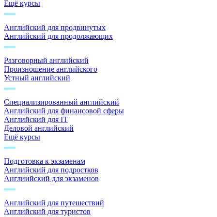
Ещё курсы
Английский для продвинутых
Английский для продолжающих
Разговорный английский
Произношение английского
Устный английский
Специализированный английский
Английский для финансовой сферы
Английский для IT
Деловой английский
Ещё курсы
Подготовка к экзаменам
Английский для подростков
Англиийский для экзаменов
Английский для путешествий
Английский для туристов