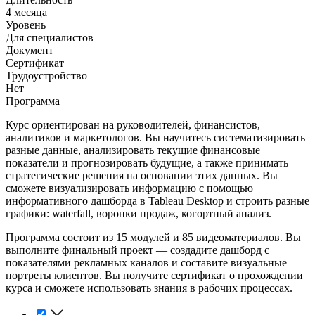
4 месяца
Уровень
Для специалистов
Документ
Сертификат
Трудоустройство
Нет
Программа
Курс ориентирован на руководителей, финансистов,
аналитиков и маркетологов. Вы научитесь систематизировать
разные данные, анализировать текущие финансовые
показатели и прогнозировать будущие, а также принимать
стратегические решения на основании этих данных. Вы
сможете визуализировать информацию с помощью
информативного дашборда в Tableau Desktop и строить разные
графики: waterfall, воронки продаж, когортный анализ.
Программа состоит из 15 модулей и 85 видеоматериалов. Вы
выполните финальный проект — создадите дашборд с
показателями рекламных каналов и составите визуальные
портреты клиентов. Вы получите сертификат о прохождении
курса и сможете использовать знания в рабочих процессах.