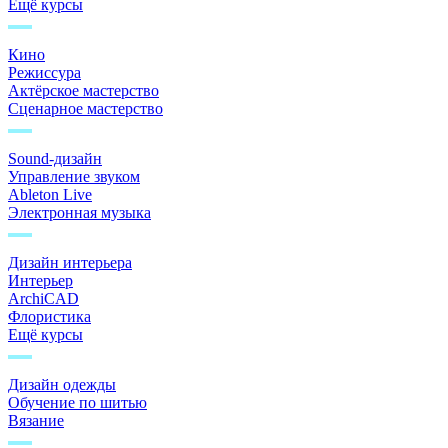
Ещё курсы
Кино
Режиссура
Актёрское мастерство
Сценарное мастерство
Sound-дизайн
Управление звуком
Ableton Live
Электронная музыка
Дизайн интерьера
Интерьер
ArchiCAD
Флористика
Ещё курсы
Дизайн одежды
Обучение по шитью
Вязание