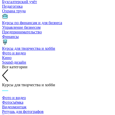
Бухгалтерский учёт
Педагогика
Охрана труда
Курсы по финансам и для бизнеса
Управление бизнесом
Предпринимательство
Финансы
Курсы для творчества и хобби
Фото и видео
Кино
Sound-дизайн
Все категории
Курсы для творчества и хобби
Фото и видео
Фотосъёмка
Видеомонтаж
Ретушь для фотографов