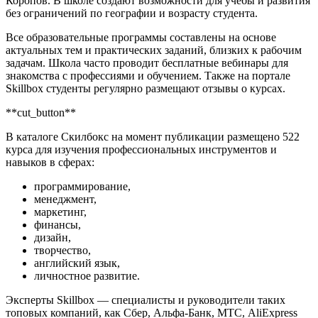
Коропов. В школе создают возможности для учёбы и развития
без ограничений по географии и возрасту студента.
Все образовательные программы составлены на основе
актуальных тем и практических заданий, близких к рабочим
задачам. Школа часто проводит бесплатные вебинары для
знакомства с профессиями и обучением. Также на портале
Skillbox студенты регулярно размещают отзывы о курсах.
**cut_button**
В каталоге Скилбокс на момент публикации размещено 522
курса для изучения профессиональных инструментов и
навыков в сферах:
программирование,
менеджмент,
маркетинг,
финансы,
дизайн,
творчество,
английский язык,
личностное развитие.
Эксперты Skillbox — специалисты и руководители таких
топовых компаний, как Сбер, Альфа-Банк, МТС, AliExpress