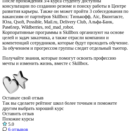
После прохождения 3/4 курса студенту доступны
консультации по созданию резюме и поиску работы в Центре
развития карьеры. Также он может пройти 3 собеседования по
вакансиям от партнёров Skillbox: Тинькофф, Aic, Вконтакте,
Юла, Qsoft, Possible, Mail.ru, Delivery Club, Альфа-Банк,
Рамблер, Wildberries, red_mad_robot.
Корпоративные программы в Skillbox организуют на основе
целей и задач заказчика, а также отрасли компании и
компетенций сотрудников, которые будут проходить обучение.
За обучением и прогрессом группы следит отдельный тьютор.
Получайте знания, которые помогут освоить профессию
мечты и изменить жизнь, вместе с Skillbox.
Оставьте свой отзыв
Так вы сделаете рейтинг школ более точным и поможете
другим выбрать хороший курс
Оставить отзыв
Похожие курсы
5.0
6 отзывов