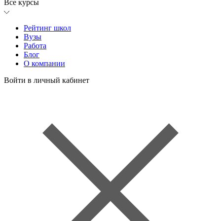
Все курсы
Рейтинг школ
Вузы
Работа
Блог
О компании
Войти в личный кабинет