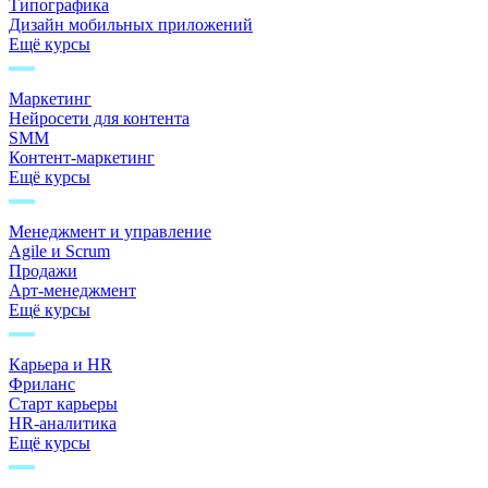
Типографика
Дизайн мобильных приложений
Ещё курсы
Маркетинг
Нейросети для контента
SMM
Контент-маркетинг
Ещё курсы
Менеджмент и управление
Agile и Scrum
Продажи
Арт-менеджмент
Ещё курсы
Карьера и HR
Фриланс
Старт карьеры
HR-аналитика
Ещё курсы