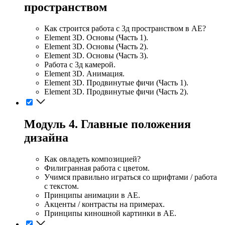
пространством
Как строится работа с 3д пространством в АЕ?
Element 3D. Основы (Часть 1).
Element 3D. Основы (Часть 2).
Element 3D. Основы (Часть 3).
Работа с 3д камерой.
Element 3D. Анимация.
Element 3D. Продвинутые фичи (Часть 1).
Element 3D. Продвинутые фичи (Часть 2).
Модуль 4. Главные положения
дизайна
Как овладеть композицией?
Филигранная работа с цветом.
Учимся правильно играться со шрифтами / работа
с текстом.
Принципы анимации в АЕ.
Акценты / контрасты на примерах.
Принципы киношной картинки в АЕ.