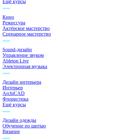
Ещё курсы
Кино
Режиссура
Актёрское мастерство
Сценарное мастерство
Sound-дизайн
Управление звуком
Ableton Live
Электронная музыка
Дизайн интерьера
Интерьер
ArchiCAD
Флористика
Ещё курсы
Дизайн одежды
Обучение по шитью
Вязание