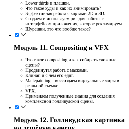
Lower thirds и плашки.
Что такое худы и как их анимировать?
Эффективная работа с картами 2D и 3D.
Создаем и используем риг для работы с
интерфейсом приложения, которое рекламируем.
Шурешки, это что вообще такое?
Модуль 11. Compositing и VFX
Что такое compositing и как собирать сложные
сцены?
Продвинутая работа с масками.
Клинап и с чем его едят.
Mattepainting – воссоздаем виртуальные миры в
реальной съемке.
VFX.
Применяем полученные знания для создания
комплексной голливудской сцены.
Модуль 12. Голливудская картинка
на дешёвую камеру