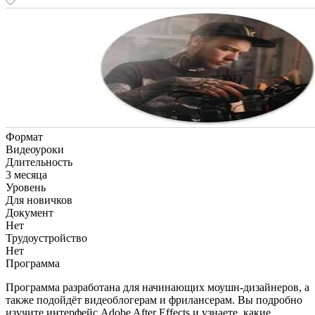
Формат
Видеоуроки
Длительность
3 месяца
Уровень
Для новичков
Документ
Нет
Трудоустройство
Нет
Программа
Программа разработана для начинающих моушн-дизайнеров, а
также подойдёт видеоблогерам и фрилансерам. Вы подробно
изучите интерфейс Adobe After Effects и узнаете, какие