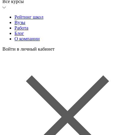
Все курсы
Рейтинг школ
Вузы
Работа
Блог
О компании
Войти в личный кабинет