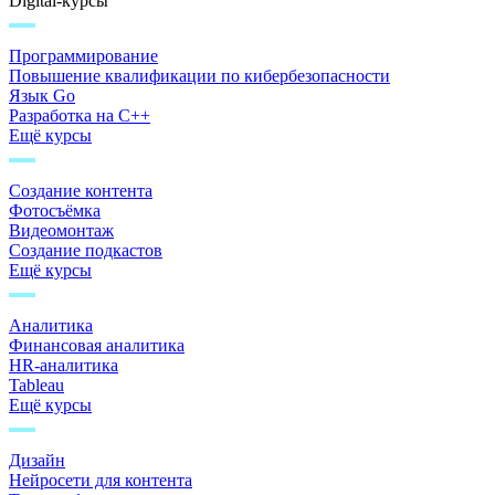
Digital-курсы
Программирование
Повышение квалификации по кибербезопасности
Язык Go
Разработка на C++
Ещё курсы
Создание контента
Фотосъёмка
Видеомонтаж
Создание подкастов
Ещё курсы
Аналитика
Финансовая аналитика
HR-аналитика
Tableau
Ещё курсы
Дизайн
Нейросети для контента