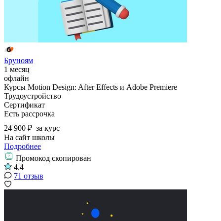
Бруноям
1 месяц
офлайн
Курсы Motion Design: After Effects и Adobe Premiere
Трудоустройство
Сертификат
Есть рассрочка
24 900 ₽
за курс
На сайт школы
Подробнее
Промокод скопирован
4.4
71 отзыв