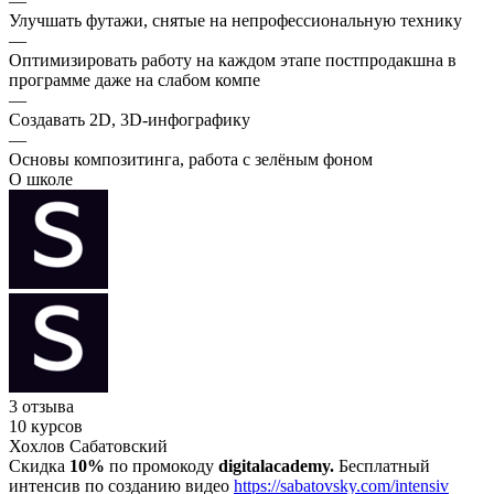
—
Улучшать футажи, снятые на непрофессиональную технику
—
Оптимизировать работу на каждом этапе постпродакшна в
программе даже на слабом компе
—
Создавать 2D, 3D-инфографику
—
Основы композитинга, работа с зелёным фоном
О школе
3 отзыва
10 курсов
Хохлов Сабатовский
Скидка
10%
по промокоду
digitalacademy.
Бесплатный
интенсив по созданию видео
https://sabatovsky.com/intensiv