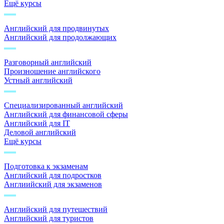
Ещё курсы
Английский для продвинутых
Английский для продолжающих
Разговорный английский
Произношение английского
Устный английский
Специализированный английский
Английский для финансовой сферы
Английский для IT
Деловой английский
Ещё курсы
Подготовка к экзаменам
Английский для подростков
Англиийский для экзаменов
Английский для путешествий
Английский для туристов