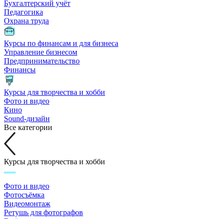
Бухгалтерский учёт
Педагогика
Охрана труда
Курсы по финансам и для бизнеса
Управление бизнесом
Предпринимательство
Финансы
Курсы для творчества и хобби
Фото и видео
Кино
Sound-дизайн
Все категории
Курсы для творчества и хобби
Фото и видео
Фотосъёмка
Видеомонтаж
Ретушь для фотографов