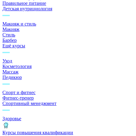
Правильное питание
Детская нутрициология
Макияж и стиль
Макияж
Стиль
Барбер
Ещё курсы
Уход
Косметология
Массаж
Педикюр
Спорт и фитнес
Фитнес-тренер
Спортивный менеджмент
Здоровье
Курсы повышения квалификации