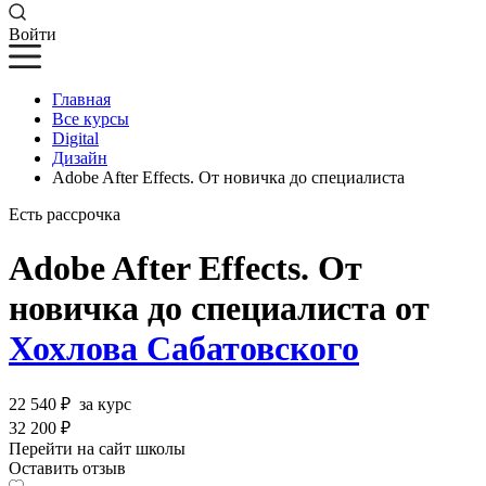
Войти
Главная
Все курсы
Digital
Дизайн
Adobe After Effects. От новичка до специалиста
Есть рассрочка
Adobe After Effects. От
новичка до специалиста от
Хохлова Сабатовского
22 540 ₽
за курс
32 200 ₽
Перейти на сайт школы
Оставить отзыв