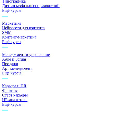
Типографика
Дизайн мобильных приложений
Ещё курсы
Маркетинг
Нейросети для контента
SMM
Контент-маркетинг
Ещё курсы
Менеджмент и управление
Agile и Scrum
Продажи
Арт-менеджмент
Ещё курсы
Карьера и HR
Фриланс
Старт карьеры
HR-аналитика
Ещё курсы