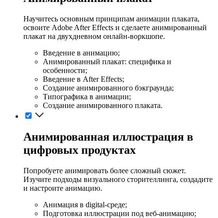
Научитесь основным принципам анимации плаката,
освоите Adobe After Effects и сделаете анимированный
плакат на двухдневном онлайн-воркшопе.
Введение в анимацию;
Анимированный плакат: специфика и
особенности;
Введение в After Effects;
Создание анимированного бэкграунда;
Типографика в анимации;
Создание анимированного плаката.
Анимированная иллюстрация в
цифровых продуктах
Попробуете анимировать более сложный сюжет.
Изучите подходы визуального сторителлинга, создадите
и настроите анимацию.
Анимация в digital-среде;
Подготовка иллюстрации под веб-анимацию;