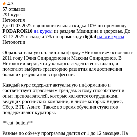
4.3
57 отзывов
291 курс
Нетология
До 01.03.2025 г. дополнительная скидка 10% по промокоду
PODAROK10
на курсы
из раздела Медицина и здоровье. До
31.12.2025 г. скидка 7% по промокоду
digital
на все курсы
Нетологии.
Образовательную онлайн-платформу «Нетология» основали в
2011 году Юлия Спиридонова и Максим Спиридонов. В
Нетологии верят, что у каждого студента есть талант, и
помогают выбрать траекторию развития для достижения
больших результатов в профессии.
Каждый курс содержит актуальную информацию и
соответствует отраслевым трендам. Этому способствует и
опыт преподавателей, которые являются сотрудниками
ведущих российских компаний, в числе которых Яндекс,
Сбер, ВТБ, Авито. Также во время обучения студентов
поддерживают кураторы.
**cut_button**
Разные по объёму программы длятся от 1 до 12 месяцев. На