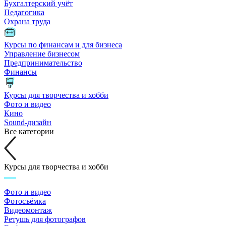
Бухгалтерский учёт
Педагогика
Охрана труда
Курсы по финансам и для бизнеса
Управление бизнесом
Предпринимательство
Финансы
Курсы для творчества и хобби
Фото и видео
Кино
Sound-дизайн
Все категории
Курсы для творчества и хобби
Фото и видео
Фотосъёмка
Видеомонтаж
Ретушь для фотографов