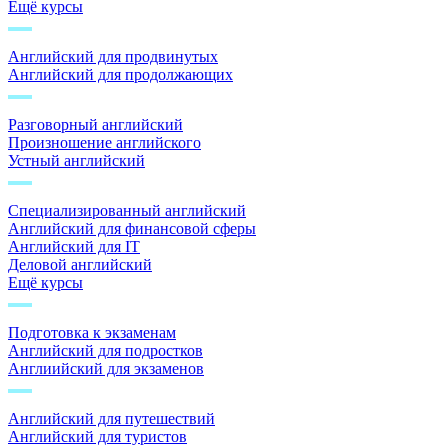
Ещё курсы
Английский для продвинутых
Английский для продолжающих
Разговорный английский
Произношение английского
Устный английский
Специализированный английский
Английский для финансовой сферы
Английский для IT
Деловой английский
Ещё курсы
Подготовка к экзаменам
Английский для подростков
Англиийский для экзаменов
Английский для путешествий
Английский для туристов