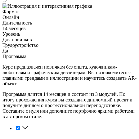
Формат
Онлайн
Длительность
14 месяцев
Уровень
Для новичков
Трудоустройство
Да
Программа
Курс предназначен новичкам без опыта, художникам-
любителям и графическим дизайнерам. Вы познакомитесь с
главными трендами в иллюстрации и научитесь создавать AR-
объект.
Программа длится 14 месяцев и состоит из 3 модулей. По
итогу прохождения курса вы создадите дипломный проект и
получите диплом о профессиональной переподготовке.
Cоставите с нуля или дополните портфолио яркими работами
в авторском стиле.