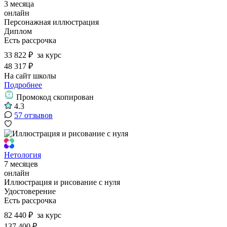
3 месяца
онлайн
Персонажная иллюстрация
Диплом
Есть рассрочка
33 822 ₽
за курс
48 317 ₽
На сайт школы
Подробнее
Промокод скопирован
4.3
57 отзывов
Нетология
7 месяцев
онлайн
Иллюстрация и рисование с нуля
Удостоверение
Есть рассрочка
82 440 ₽
за курс
137 400 ₽