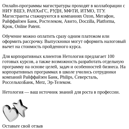
Онлайн-программы магистратуры проходят в коллаборации с
НИУ ВШЭ, РАНХиГС, РУДН, МФТИ, ИТМО, ТГУ.
Магистранты стажируются в компаниях Ozon, Мегафон,
Райффайзен Банк, Ростелеком, Авито, Doczilla, Platforma,
Крок, Online Patent.
Обучение можно оплатить сразу одним платежом или
оформить рассрочку. Выпускники могут оформить налоговый
вычет на стоимость пройденного курса.
Для корпоративных клиентов Нетология предлагает 100
готовых курсов, а также возможность разработать отдельную
программу на основе целей, задач и особенностей бизнеса. На
корпоративных программах в школе учились сотрудники
компаний Райффайзен Банк, Philips, Северсталь,
РоссельхозБанк, Merz, Эр-Телеком.
Нетология — ваш источник знаний для роста в профессии.
Оставьте свой отзыв