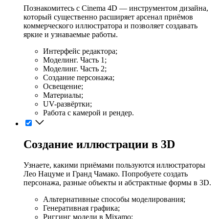
Познакомитесь с Cinema 4D — инструментом дизайна,
который существенно расширяет арсенал приёмов
коммерческого иллюстратора и позволяет создавать
яркие и узнаваемые работы.
Интерфейс редактора;
Моделинг. Часть 1;
Моделинг. Часть 2;
Создание персонажа;
Освещение;
Материалы;
UV-развёртки;
Работа с камерой и рендер.
Создание иллюстрации в 3D
Узнаете, какими приёмами пользуются иллюстраторы
Лео Нацуме и Гранд Чамако. Попробуете создать
персонажа, разные объекты и абстрактные формы в 3D.
Альтернативные способы моделирования;
Генеративная графика;
Риггинг модели в Mixamo;