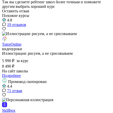
Так вы сделаете рейтинг школ более точным и поможете
другим выбрать хороший курс
Оставить отзыв
Похожие курсы
4.8
19 отзывов
TutorOnline
видеоуроки
Иллюстрация: рисуем, а не срисовываем
5 990 ₽
за курс
8 490 ₽
На сайт школы
Подробнее
Промокод скопирован
4.4
71 отзыв
Skillbox