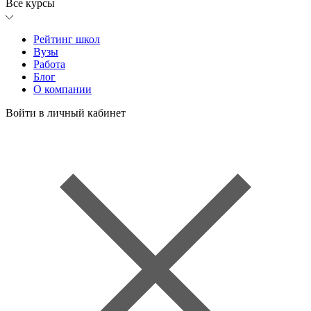
Все курсы
Рейтинг школ
Вузы
Работа
Блог
О компании
Войти в личный кабинет