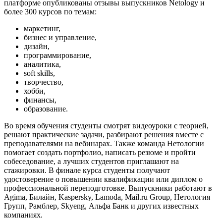
платформе опубликованы отзывы выпускников Netology и
более 300 курсов по темам:
маркетинг,
бизнес и управление,
дизайн,
программирование,
аналитика,
soft skills,
творчество,
хобби,
финансы,
образование.
Во время обучения студенты смотрят видеоуроки с теорией,
решают практические задачи, разбирают решения вместе с
преподавателями на вебинарах. Также команда Нетологии
помогает создать портфолио, написать резюме и пройти
собеседование, а лучших студентов приглашают на
стажировки. В финале курса студенты получают
удостоверение о повышении квалификации или диплом о
профессиональной переподготовке. Выпускники работают в
Agima, Билайн, Kaspersky, Lamoda, Mail.ru Group, Нетология
Групп, Рамблер, Skyeng, Альфа Банк и других известных
компаниях.