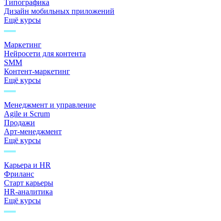
Типографика
Дизайн мобильных приложений
Ещё курсы
Маркетинг
Нейросети для контента
SMM
Контент-маркетинг
Ещё курсы
Менеджмент и управление
Agile и Scrum
Продажи
Арт-менеджмент
Ещё курсы
Карьера и HR
Фриланс
Старт карьеры
HR-аналитика
Ещё курсы