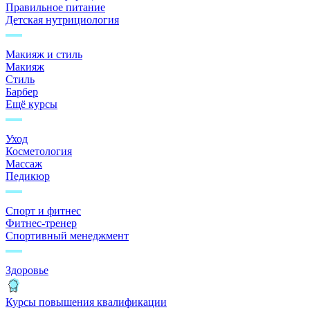
Правильное питание
Детская нутрициология
Макияж и стиль
Макияж
Стиль
Барбер
Ещё курсы
Уход
Косметология
Массаж
Педикюр
Спорт и фитнес
Фитнес-тренер
Спортивный менеджмент
Здоровье
Курсы повышения квалификации