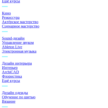
Ещё курсы
Кино
Режиссура
Актёрское мастерство
Сценарное мастерство
Sound-дизайн
Управление звуком
Ableton Live
Электронная музыка
Дизайн интерьера
Интерьер
ArchiCAD
Флористика
Ещё курсы
Дизайн одежды
Обучение по шитью
Вязание