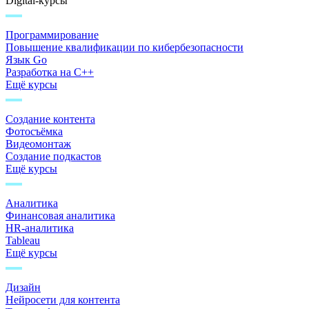
Digital-курсы
Программирование
Повышение квалификации по кибербезопасности
Язык Go
Разработка на C++
Ещё курсы
Создание контента
Фотосъёмка
Видеомонтаж
Создание подкастов
Ещё курсы
Аналитика
Финансовая аналитика
HR-аналитика
Tableau
Ещё курсы
Дизайн
Нейросети для контента