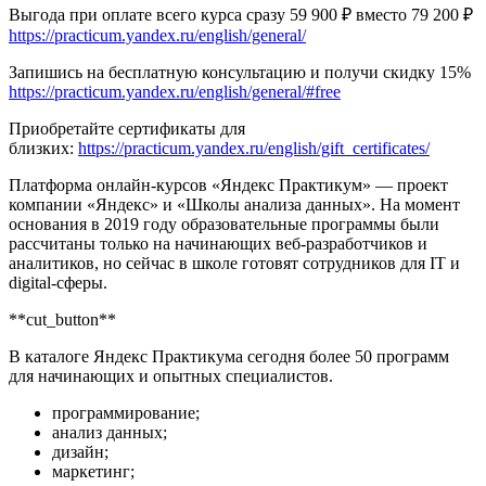
Выгода при оплате всего курса сразу 59 900 ₽ вместо 79 200 ₽
https://practicum.yandex.ru/english/general/
Запишись на бесплатную консультацию и получи скидку 15%
https://practicum.yandex.ru/english/general/#free
Приобретайте сертификаты для
близких:
https://practicum.yandex.ru/english/gift_certificates/
Платформа онлайн-курсов «Яндекс Практикум» — проект
компании «Яндекс» и «Школы анализа данных». На момент
основания в 2019 году образовательные программы были
рассчитаны только на начинающих веб-разработчиков и
аналитиков, но сейчас в школе готовят сотрудников для IT и
digital-сферы.
**cut_button**
В каталоге Яндекс Практикума сегодня более 50 программ
для начинающих и опытных специалистов.
программирование;
анализ данных;
дизайн;
маркетинг;