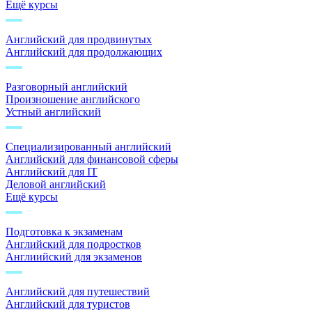
Ещё курсы
Английский для продвинутых
Английский для продолжающих
Разговорный английский
Произношение английского
Устный английский
Специализированный английский
Английский для финансовой сферы
Английский для IT
Деловой английский
Ещё курсы
Подготовка к экзаменам
Английский для подростков
Англиийский для экзаменов
Английский для путешествий
Английский для туристов