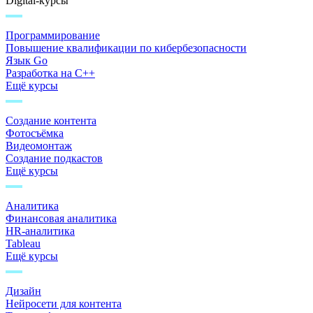
Digital-курсы
Программирование
Повышение квалификации по кибербезопасности
Язык Go
Разработка на C++
Ещё курсы
Создание контента
Фотосъёмка
Видеомонтаж
Создание подкастов
Ещё курсы
Аналитика
Финансовая аналитика
HR-аналитика
Tableau
Ещё курсы
Дизайн
Нейросети для контента