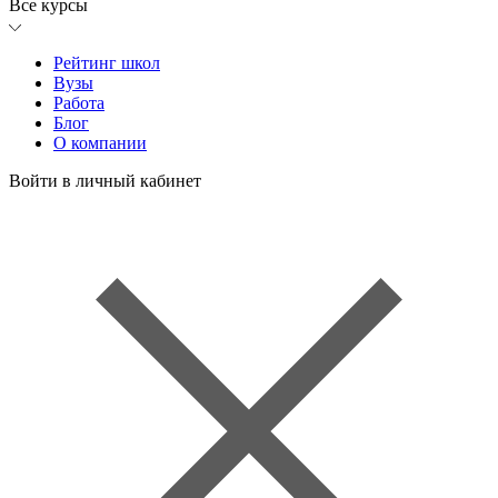
Все курсы
Рейтинг школ
Вузы
Работа
Блог
О компании
Войти в личный кабинет