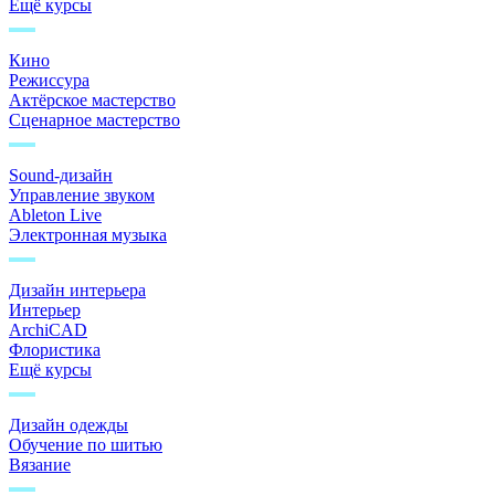
Ещё курсы
Кино
Режиссура
Актёрское мастерство
Сценарное мастерство
Sound-дизайн
Управление звуком
Ableton Live
Электронная музыка
Дизайн интерьера
Интерьер
ArchiCAD
Флористика
Ещё курсы
Дизайн одежды
Обучение по шитью
Вязание