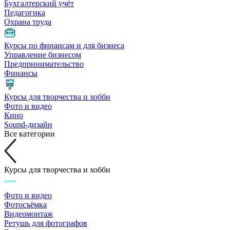
Бухгалтерский учёт
Педагогика
Охрана труда
Курсы по финансам и для бизнеса
Управление бизнесом
Предпринимательство
Финансы
Курсы для творчества и хобби
Фото и видео
Кино
Sound-дизайн
Все категории
Курсы для творчества и хобби
Фото и видео
Фотосъёмка
Видеомонтаж
Ретушь для фотографов