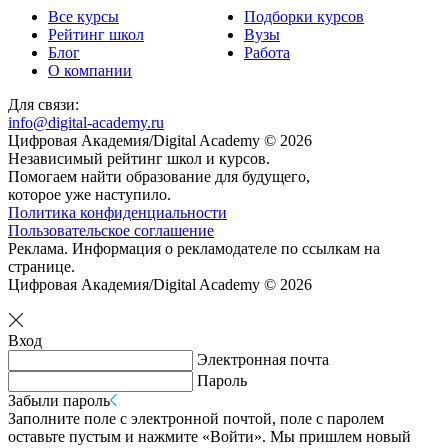
Все курсы
Подборки курсов
Рейтинг школ
Вузы
Блог
Работа
О компании
Для связи:
info@digital-academy.ru
Цифровая Академия/Digital Academy © 2026
Независимый рейтинг школ и курсов.
Помогаем найти образование для будущего,
которое уже наступило.
Политика конфиденциальности
Пользовательское соглашение
Реклама. Информация о рекламодателе по ссылкам на
странице.
Цифровая Академия/Digital Academy © 2026
Вход
Электронная почта
Пароль
Забыли пароль
Заполните поле с электронной почтой, поле с паролем
оставьте пустым и нажмите «Войти». Мы пришлем новый