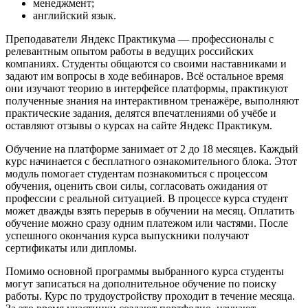
менеджмент;
английский язык.
Преподаватели Яндекс Практикума — профессионалы с
релевантным опытом работы в ведущих российских
компаниях. Студенты общаются со своими наставниками и
задают им вопросы в ходе вебинаров. Всё остальное время
они изучают теорию в интерфейсе платформы, практикуют
полученные знания на интерактивном тренажёре, выполняют
практические задания, делятся впечатлениями об учёбе и
оставляют отзывы о курсах на сайте Яндекс Практикум.
Обучение на платформе занимает от 2 до 18 месяцев. Каждый
курс начинается с бесплатного ознакомительного блока. Этот
модуль помогает студентам познакомиться с процессом
обучения, оценить свои силы, согласовать ожидания от
профессии с реальной ситуацией. В процессе курса студент
может дважды взять перерыв в обучении на месяц. Оплатить
обучение можно сразу одним платежом или частями. После
успешного окончания курса выпускники получают
сертификаты или дипломы.
Помимо основной программы выбранного курса студенты
могут записаться на дополнительное обучение по поиску
работы. Курс по трудоустройству проходит в течение месяца.