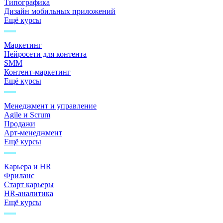
Типографика
Дизайн мобильных приложений
Ещё курсы
Маркетинг
Нейросети для контента
SMM
Контент-маркетинг
Ещё курсы
Менеджмент и управление
Agile и Scrum
Продажи
Арт-менеджмент
Ещё курсы
Карьера и HR
Фриланс
Старт карьеры
HR-аналитика
Ещё курсы