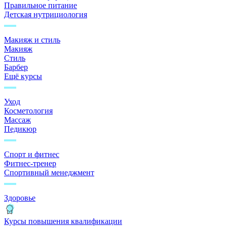
Правильное питание
Детская нутрициология
Макияж и стиль
Макияж
Стиль
Барбер
Ещё курсы
Уход
Косметология
Массаж
Педикюр
Спорт и фитнес
Фитнес-тренер
Спортивный менеджмент
Здоровье
Курсы повышения квалификации