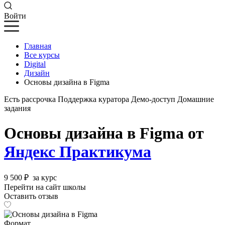
Войти
Главная
Все курсы
Digital
Дизайн
Основы дизайна в Figma
Есть рассрочка
Поддержка куратора
Демо-доступ
Домашние
задания
Основы дизайна в Figma от
Яндекс Практикума
9 500 ₽
за курс
Перейти на сайт школы
Оставить отзыв
Формат