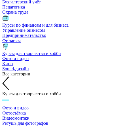
Бухгалтерский учёт
Педагогика
Охрана труда
Курсы по финансам и для бизнеса
Управление бизнесом
Предпринимательство
Финансы
Курсы для творчества и хобби
Фото и видео
Кино
Sound-дизайн
Все категории
Курсы для творчества и хобби
Фото и видео
Фотосъёмка
Видеомонтаж
Ретушь для фотографов