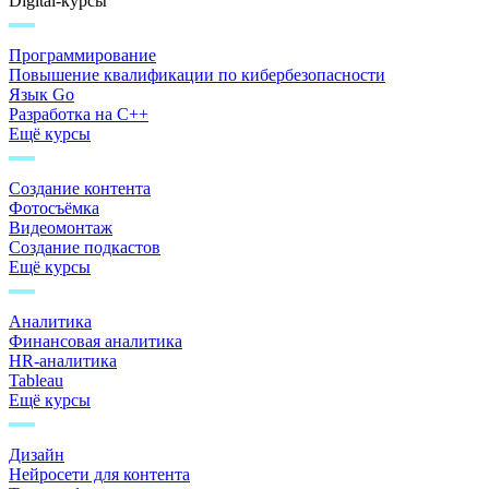
Digital-курсы
Программирование
Повышение квалификации по кибербезопасности
Язык Go
Разработка на C++
Ещё курсы
Создание контента
Фотосъёмка
Видеомонтаж
Создание подкастов
Ещё курсы
Аналитика
Финансовая аналитика
HR-аналитика
Tableau
Ещё курсы
Дизайн
Нейросети для контента