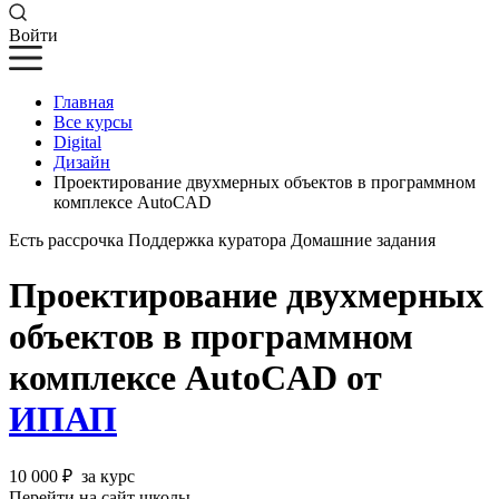
Войти
Главная
Все курсы
Digital
Дизайн
Проектирование двухмерных объектов в программном
комплексе AutoCAD
Есть рассрочка
Поддержка куратора
Домашние задания
Проектирование двухмерных
объектов в программном
комплексе AutoCAD от
ИПАП
10 000 ₽
за курс
Перейти на сайт школы