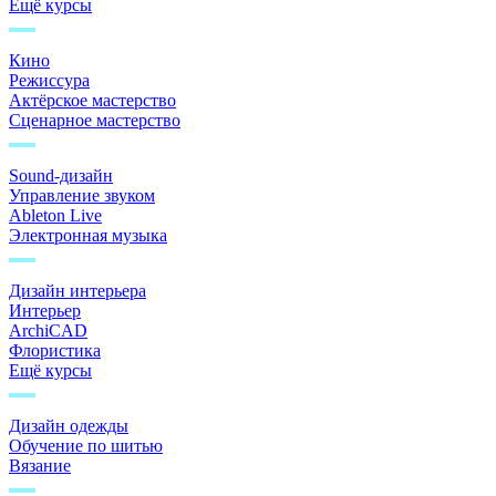
Ещё курсы
Кино
Режиссура
Актёрское мастерство
Сценарное мастерство
Sound-дизайн
Управление звуком
Ableton Live
Электронная музыка
Дизайн интерьера
Интерьер
ArchiCAD
Флористика
Ещё курсы
Дизайн одежды
Обучение по шитью
Вязание