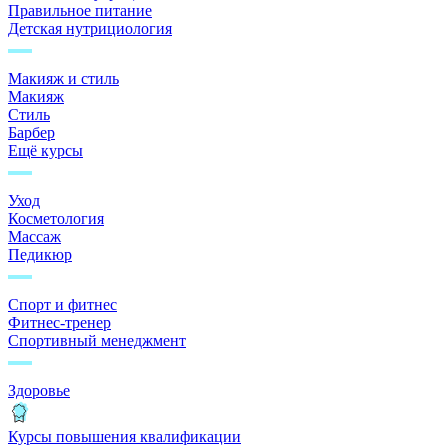
Правильное питание
Детская нутрициология
Макияж и стиль
Макияж
Стиль
Барбер
Ещё курсы
Уход
Косметология
Массаж
Педикюр
Спорт и фитнес
Фитнес-тренер
Спортивный менеджмент
Здоровье
Курсы повышения квалификации