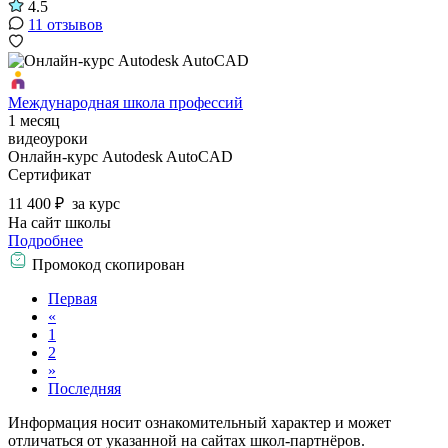
4.5
11 отзывов
Международная школа профессий
1 месяц
видеоуроки
Онлайн-курс Autodesk AutoCAD
Сертификат
11 400 ₽
за курс
На сайт школы
Подробнее
Промокод скопирован
Первая
«
1
2
»
Последняя
Информация носит ознакомительный характер и может
отличаться от указанной на сайтах школ-партнёров.