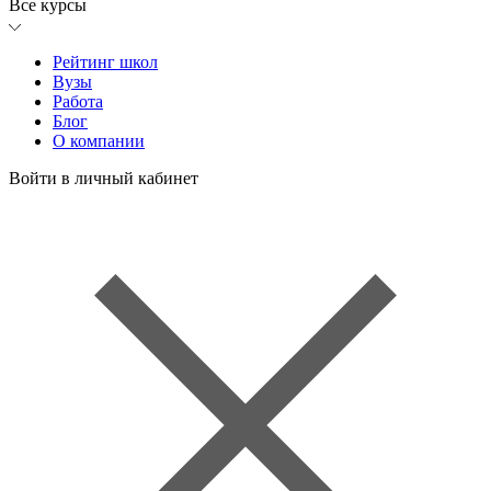
Все курсы
Рейтинг школ
Вузы
Работа
Блог
О компании
Войти в личный кабинет