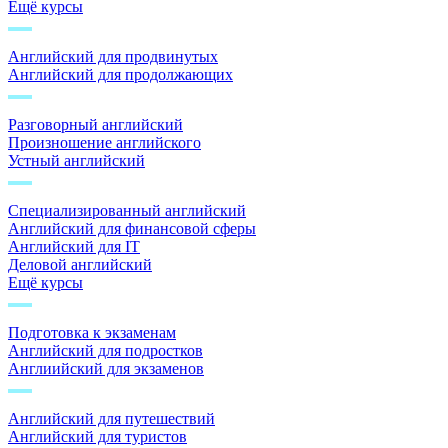
Ещё курсы
Английский для продвинутых
Английский для продолжающих
Разговорный английский
Произношение английского
Устный английский
Специализированный английский
Английский для финансовой сферы
Английский для IT
Деловой английский
Ещё курсы
Подготовка к экзаменам
Английский для подростков
Англиийский для экзаменов
Английский для путешествий
Английский для туристов