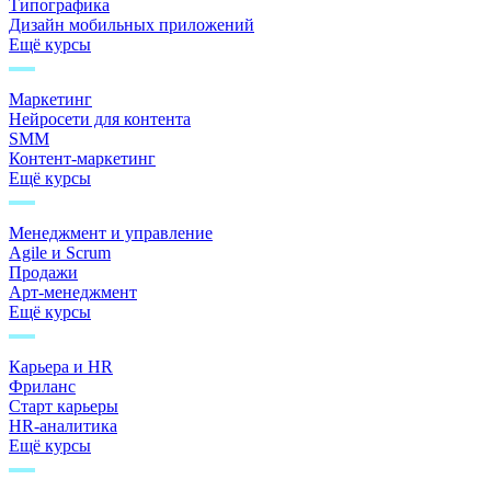
Типографика
Дизайн мобильных приложений
Ещё курсы
Маркетинг
Нейросети для контента
SMM
Контент-маркетинг
Ещё курсы
Менеджмент и управление
Agile и Scrum
Продажи
Арт-менеджмент
Ещё курсы
Карьера и HR
Фриланс
Старт карьеры
HR-аналитика
Ещё курсы