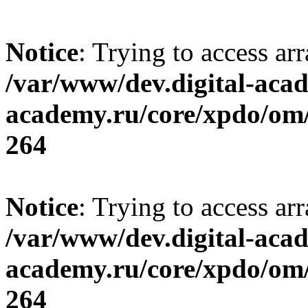
Notice
: Trying to access ar
/var/www/dev.digital-aca
academy.ru/core/xpdo/om/
264
Notice
: Trying to access ar
/var/www/dev.digital-aca
academy.ru/core/xpdo/om/
264