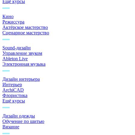
Ещё курсы
Кино
Режиссура
Актёрское мастерство
Сценарное мастерство
Sound-дизайн
Управление звуком
Ableton Live
Электронная музыка
Дизайн интерьера
Интерьер
ArchiCAD
Флористика
Ещё курсы
Дизайн одежды
Обучение по шитью
Вязание