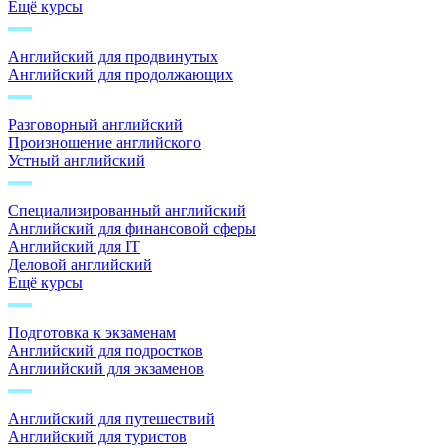
Ещё курсы
Английский для продвинутых
Английский для продолжающих
Разговорный английский
Произношение английского
Устный английский
Специализированный английский
Английский для финансовой сферы
Английский для IT
Деловой английский
Ещё курсы
Подготовка к экзаменам
Английский для подростков
Англиийский для экзаменов
Английский для путешествий
Английский для туристов