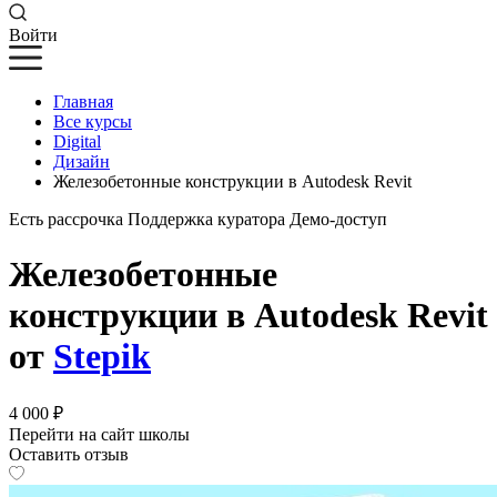
Войти
Главная
Все курсы
Digital
Дизайн
Железобетонные конструкции в Autodesk Revit
Есть рассрочка
Поддержка куратора
Демо-доступ
Железобетонные
конструкции в Autodesk Revit
от
Stepik
4 000 ₽
Перейти на сайт школы
Оставить отзыв