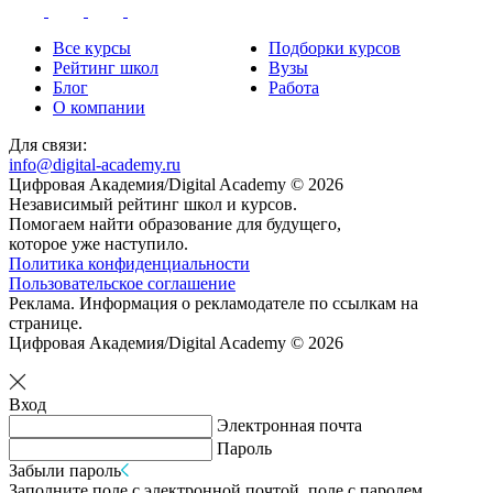
Все курсы
Подборки курсов
Рейтинг школ
Вузы
Блог
Работа
О компании
Для связи:
info@digital-academy.ru
Цифровая Академия/Digital Academy © 2026
Независимый рейтинг школ и курсов.
Помогаем найти образование для будущего,
которое уже наступило.
Политика конфиденциальности
Пользовательское соглашение
Реклама. Информация о рекламодателе по ссылкам на
странице.
Цифровая Академия/Digital Academy © 2026
Вход
Электронная почта
Пароль
Забыли пароль
Заполните поле с электронной почтой, поле с паролем