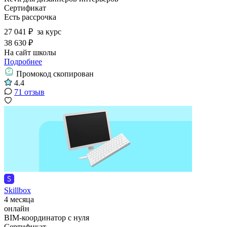
Сертификат
Есть рассрочка
27 041 ₽
за курс
38 630 ₽
На сайт школы
Подробнее
Промокод скопирован
4.4
71 отзыв
Skillbox
4 месяца
онлайн
BIM-координатор с нуля
Сертификат