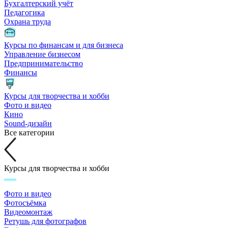
Бухгалтерский учёт
Педагогика
Охрана труда
Курсы по финансам и для бизнеса
Управление бизнесом
Предпринимательство
Финансы
Курсы для творчества и хобби
Фото и видео
Кино
Sound-дизайн
Все категории
Курсы для творчества и хобби
Фото и видео
Фотосъёмка
Видеомонтаж
Ретушь для фотографов