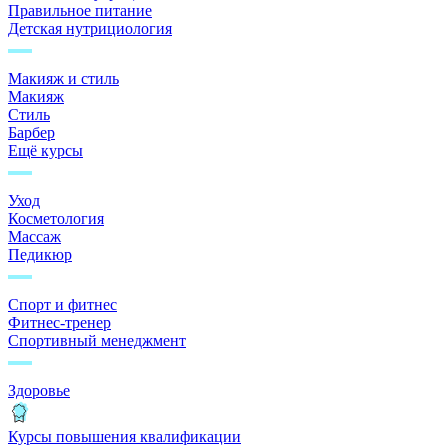
Правильное питание
Детская нутрициология
Макияж и стиль
Макияж
Стиль
Барбер
Ещё курсы
Уход
Косметология
Массаж
Педикюр
Спорт и фитнес
Фитнес-тренер
Спортивный менеджмент
Здоровье
Курсы повышения квалификации