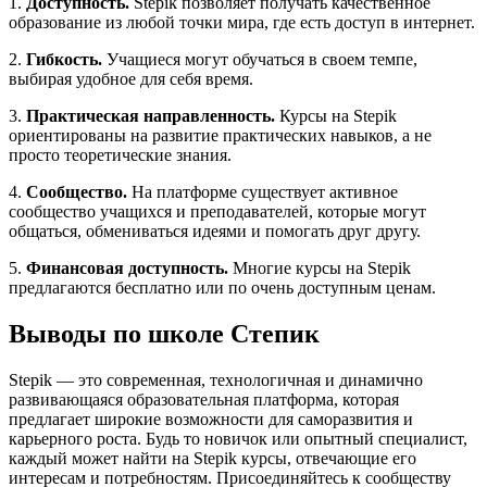
1.
Доступность.
Stepik позволяет получать качественное
образование из любой точки мира, где есть доступ в интернет.
2.
Гибкость.
Учащиеся могут обучаться в своем темпе,
выбирая удобное для себя время.
3.
Практическая направленность.
Курсы на Stepik
ориентированы на развитие практических навыков, а не
просто теоретические знания.
4.
Сообщество.
На платформе существует активное
сообщество учащихся и преподавателей, которые могут
общаться, обмениваться идеями и помогать друг другу.
5.
Финансовая доступность.
Многие курсы на Stepik
предлагаются бесплатно или по очень доступным ценам.
Выводы по школе Степик
Stepik — это современная, технологичная и динамично
развивающаяся образовательная платформа, которая
предлагает широкие возможности для саморазвития и
карьерного роста. Будь то новичок или опытный специалист,
каждый может найти на Stepik курсы, отвечающие его
интересам и потребностям. Присоединяйтесь к сообществу