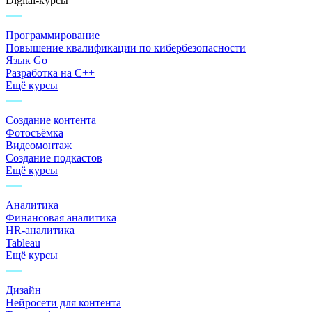
Digital-курсы
Программирование
Повышение квалификации по кибербезопасности
Язык Go
Разработка на C++
Ещё курсы
Создание контента
Фотосъёмка
Видеомонтаж
Создание подкастов
Ещё курсы
Аналитика
Финансовая аналитика
HR-аналитика
Tableau
Ещё курсы
Дизайн
Нейросети для контента