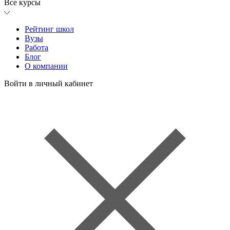
Все курсы
Рейтинг школ
Вузы
Работа
Блог
О компании
Войти в личный кабинет