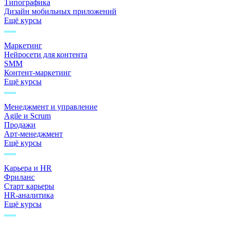
Типографика
Дизайн мобильных приложений
Ещё курсы
Маркетинг
Нейросети для контента
SMM
Контент-маркетинг
Ещё курсы
Менеджмент и управление
Agile и Scrum
Продажи
Арт-менеджмент
Ещё курсы
Карьера и HR
Фриланс
Старт карьеры
HR-аналитика
Ещё курсы