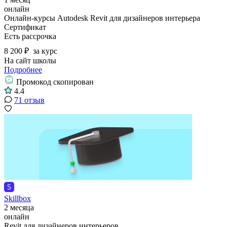
онлайн
Онлайн-курсы Autodesk Revit для дизайнеров интерьера
Сертификат
Есть рассрочка
8 200 ₽
за курс
На сайт школы
Подробнее
Промокод скопирован
4.4
71 отзыв
Skillbox
2 месяца
онлайн
Revit для дизайнеров интерьеров