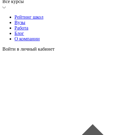
Все курсы
Рейтинг школ
Вузы
Работа
Блог
О компании
Войти в личный кабинет