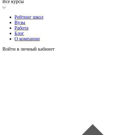
Все курсы
Рейтинг школ
Вузы
Работа
Блог
О компании
Войти в личный кабинет