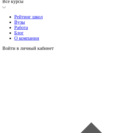
Все курсы
Рейтинг школ
Вузы
Работа
Блог
О компании
Войти в личный кабинет