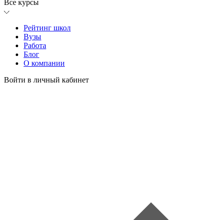
Все курсы
Рейтинг школ
Вузы
Работа
Блог
О компании
Войти в личный кабинет