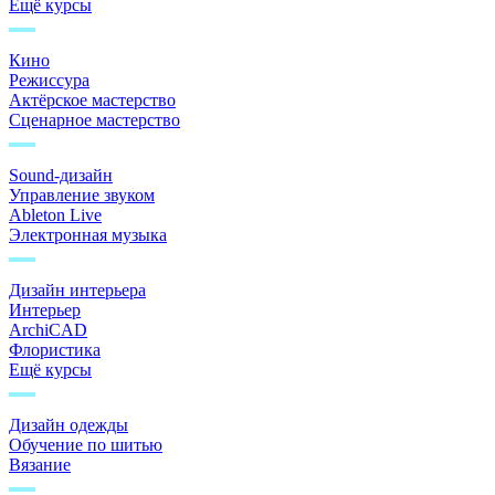
Ещё курсы
Кино
Режиссура
Актёрское мастерство
Сценарное мастерство
Sound-дизайн
Управление звуком
Ableton Live
Электронная музыка
Дизайн интерьера
Интерьер
ArchiCAD
Флористика
Ещё курсы
Дизайн одежды
Обучение по шитью
Вязание