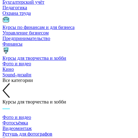
Бухгалтерский учёт
Педагогика
Охрана труда
Курсы по финансам и для бизнеса
Управление бизнесом
Предпринимательство
Финансы
Курсы для творчества и хобби
Фото и видео
Кино
Sound-дизайн
Все категории
Курсы для творчества и хобби
Фото и видео
Фотосъёмка
Видеомонтаж
Ретушь для фотографов