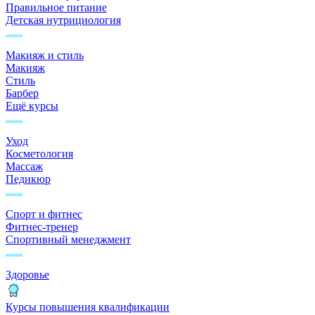
Правильное питание
Детская нутрициология
Макияж и стиль
Макияж
Стиль
Барбер
Ещё курсы
Уход
Косметология
Массаж
Педикюр
Спорт и фитнес
Фитнес-тренер
Спортивный менеджмент
Здоровье
Курсы повышения квалификации