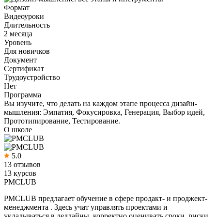
Формат
Видеоуроки
Длительность
2 месяца
Уровень
Для новичков
Документ
Сертификат
Трудоустройство
Нет
Программа
Вы изучите, что делать на каждом этапе процесса дизайн-
мышления: Эмпатия, Фокусировка, Генерация, Выбор идей,
Прототипирование, Тестирование.
О школе
5.0
13 отзывов
13 курсов
PMCLUB
PMCLUB предлагает обучение в сфере продакт- и проджект-
менеджмента . Здесь учат управлять проектами и
укладываться в дедлайны, корректно оценивать сроки, риски