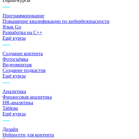
Digital-курсы
Программирование
Повышение квалификации по кибербезопасности
Язык Go
Разработка на C++
Ещё курсы
Создание контента
Фотосъёмка
Видеомонтаж
Создание подкастов
Ещё курсы
Аналитика
Финансовая аналитика
HR-аналитика
Tableau
Ещё курсы
Дизайн
Нейросети для контента