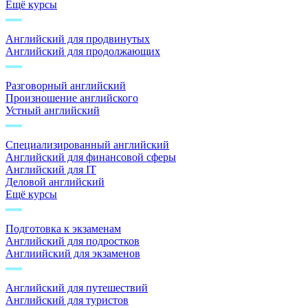
Ещё курсы
Английский для продвинутых
Английский для продолжающих
Разговорный английский
Произношение английского
Устный английский
Специализированный английский
Английский для финансовой сферы
Английский для IT
Деловой английский
Ещё курсы
Подготовка к экзаменам
Английский для подростков
Англиийский для экзаменов
Английский для путешествий
Английский для туристов