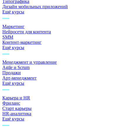
Типографика
Дизайн мобильных приложений
Ещё курсы
Маркетинг
Нейросети для контента
SMM
Контент-маркетинг
Ещё курсы
Менеджмент и управление
Agile и Scrum
Продажи
Арт-менеджмент
Ещё курсы
Карьера и HR
Фриланс
Старт карьеры
HR-аналитика
Ещё курсы