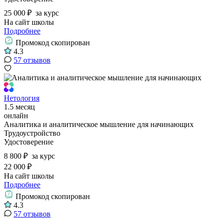
25 000 ₽
за курс
На сайт школы
Подробнее
Промокод скопирован
4.3
57 отзывов
Нетология
1.5 месяц
онлайн
Аналитика и аналитическое мышление для начинающих
Трудоустройство
Удостоверение
8 800 ₽
за курс
22 000 ₽
На сайт школы
Подробнее
Промокод скопирован
4.3
57 отзывов