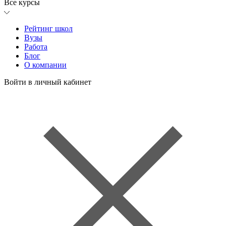
Все курсы
Рейтинг школ
Вузы
Работа
Блог
О компании
Войти в личный кабинет