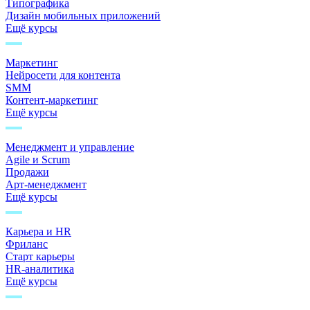
Типографика
Дизайн мобильных приложений
Ещё курсы
Маркетинг
Нейросети для контента
SMM
Контент-маркетинг
Ещё курсы
Менеджмент и управление
Agile и Scrum
Продажи
Арт-менеджмент
Ещё курсы
Карьера и HR
Фриланс
Старт карьеры
HR-аналитика
Ещё курсы