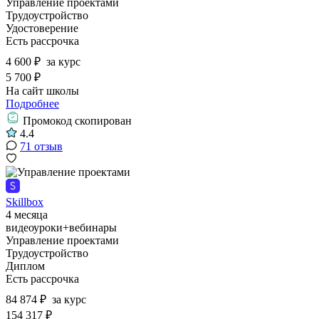
Управление проектами
Трудоустройство
Удостоверение
Есть рассрочка
4 600 ₽
за курс
5 700 ₽
На сайт школы
Подробнее
Промокод скопирован
4.4
71 отзыв
Skillbox
4 месяца
видеоуроки+вебинары
Управление проектами
Трудоустройство
Диплом
Есть рассрочка
84 874 ₽
за курс
154 317 ₽