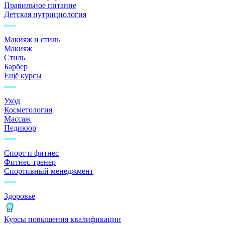
Правильное питание
Детская нутрициология
Макияж и стиль
Макияж
Стиль
Барбер
Ещё курсы
Уход
Косметология
Массаж
Педикюр
Спорт и фитнес
Фитнес-тренер
Спортивный менеджмент
Здоровье
Курсы повышения квалификации