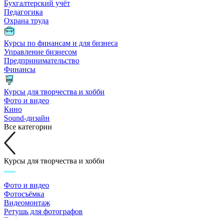
Бухгалтерский учёт
Педагогика
Охрана труда
Курсы по финансам и для бизнеса
Управление бизнесом
Предпринимательство
Финансы
Курсы для творчества и хобби
Фото и видео
Кино
Sound-дизайн
Все категории
Курсы для творчества и хобби
Фото и видео
Фотосъёмка
Видеомонтаж
Ретушь для фотографов