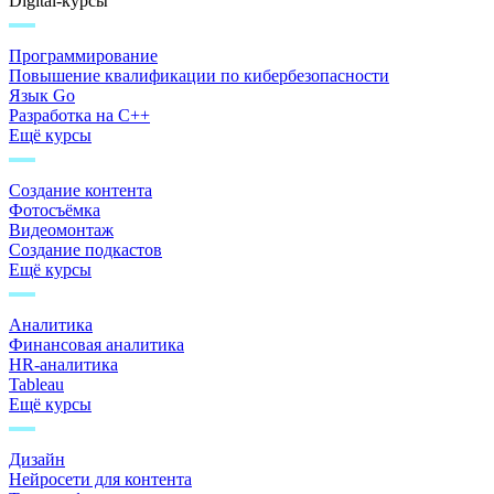
Digital-курсы
Программирование
Повышение квалификации по кибербезопасности
Язык Go
Разработка на C++
Ещё курсы
Создание контента
Фотосъёмка
Видеомонтаж
Создание подкастов
Ещё курсы
Аналитика
Финансовая аналитика
HR-аналитика
Tableau
Ещё курсы
Дизайн
Нейросети для контента