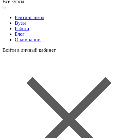
Все курсы
Рейтинг школ
Вузы
Работа
Блог
О компании
Войти в личный кабинет