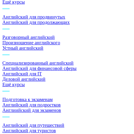
Ещё курсы
Английский для продвинутых
Английский для продолжающих
Разговорный английский
Произношение английского
Устный английский
Специализированный английский
Английский для финансовой сферы
Английский для IT
Деловой английский
Ещё курсы
Подготовка к экзаменам
Английский для подростков
Англиийский для экзаменов
Английский для путешествий
Английский для туристов