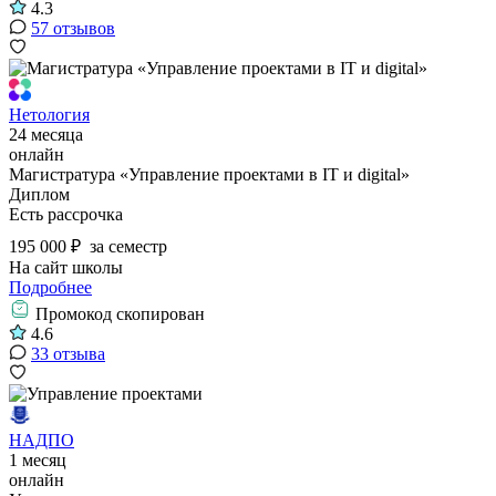
4.3
57 отзывов
Нетология
24 месяца
онлайн
Магистратура «Управление проектами в IT и digital»
Диплом
Есть рассрочка
195 000 ₽
за семестр
На сайт школы
Подробнее
Промокод скопирован
4.6
33 отзыва
НАДПО
1 месяц
онлайн