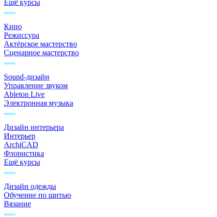
Ещё курсы
Кино
Режиссура
Актёрское мастерство
Сценарное мастерство
Sound-дизайн
Управление звуком
Ableton Live
Электронная музыка
Дизайн интерьера
Интерьер
ArchiCAD
Флористика
Ещё курсы
Дизайн одежды
Обучение по шитью
Вязание