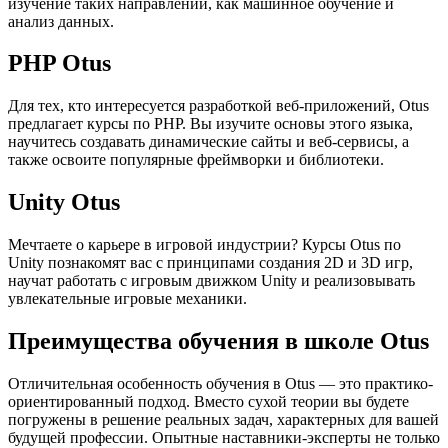
изучение таких направлений, как машинное обучение и
анализ данных.
PHP Otus
Для тех, кто интересуется разработкой веб-приложений, Otus
предлагает курсы по PHP. Вы изучите основы этого языка,
научитесь создавать динамические сайты и веб-сервисы, а
также освоите популярные фреймворки и библиотеки.
Unity Otus
Мечтаете о карьере в игровой индустрии? Курсы Otus по
Unity познакомят вас с принципами создания 2D и 3D игр,
научат работать с игровым движком Unity и реализовывать
увлекательные игровые механики.
Преимущества обучения в школе Otus
Отличительная особенность обучения в Otus — это практико-
ориентированный подход. Вместо сухой теории вы будете
погружены в решение реальных задач, характерных для вашей
будущей профессии. Опытные наставники-эксперты не только