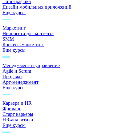
Типографика
Дизайн мобильных приложений
Ещё курсы
Маркетинг
Нейросети для контента
SMM
Контент-маркетинг
Ещё курсы
Менеджмент и управление
Agile и Scrum
Продажи
Арт-менеджмент
Ещё курсы
Карьера и HR
Фриланс
Старт карьеры
HR-аналитика
Ещё курсы