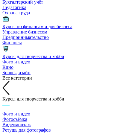
Бухгалтерский учёт
Педагогика
Охрана труда
Курсы по финансам и для бизнеса
Управление бизнесом
Предпринимательство
Финансы
Курсы для творчества и хобби
Фото и видео
Кино
Sound-дизайн
Все категории
Курсы для творчества и хобби
Фото и видео
Фотосъёмка
Видеомонтаж
Ретушь для фотографов