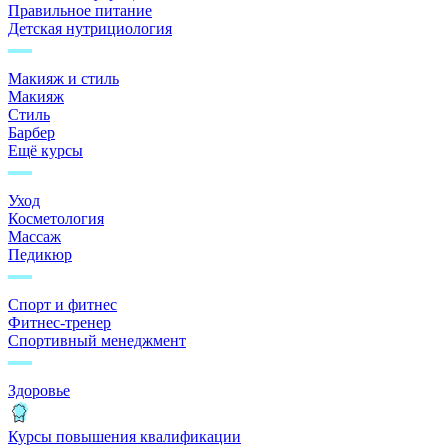
Правильное питание
Детская нутрициология
Макияж и стиль
Макияж
Стиль
Барбер
Ещё курсы
Уход
Косметология
Массаж
Педикюр
Спорт и фитнес
Фитнес-тренер
Спортивный менеджмент
Здоровье
Курсы повышения квалификации