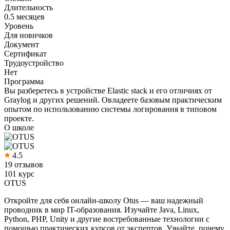
Длительность
0.5 месяцев
Уровень
Для новичков
Документ
Сертификат
Трудоустройство
Нет
Программа
Вы разберетесь в устройстве Elastic stack и его отличиях от
Graylog и других решений. Овладеете базовым практическим
опытом по использованию системы логирования в типовом
проекте.
О школе
4.5
19 отзывов
101 курс
OTUS
Откройте для себя онлайн-школу Otus — ваш надежный
проводник в мир IT-образования. Изучайте Java, Linux,
Python, PHP, Unity и другие востребованные технологии с
помощью практических курсов от экспертов. Узнайте, почему