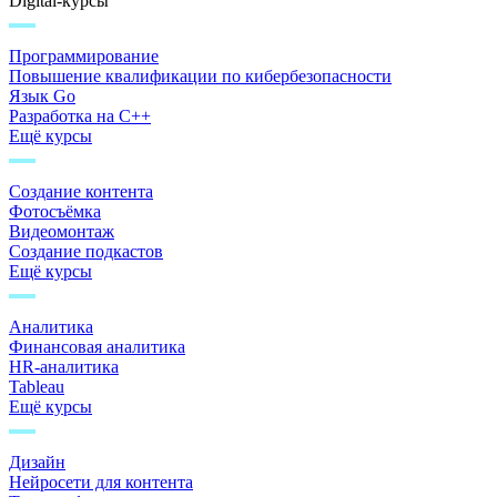
Digital-курсы
Программирование
Повышение квалификации по кибербезопасности
Язык Go
Разработка на C++
Ещё курсы
Создание контента
Фотосъёмка
Видеомонтаж
Создание подкастов
Ещё курсы
Аналитика
Финансовая аналитика
HR-аналитика
Tableau
Ещё курсы
Дизайн
Нейросети для контента