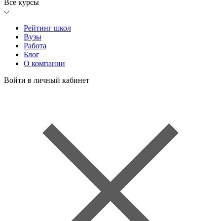
Все курсы
Рейтинг школ
Вузы
Работа
Блог
О компании
Войти в личный кабинет