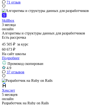
71 отзыв
Skillbox
3 месяца
онлайн
Алгоритмы и структуры данных для разработчиков
Есть рассрочка
45 505 ₽
за курс
60 673 ₽
На сайт школы
Подробнее
Промокод скопирован
4.9
37 отзывов
Хекслет
5 месяцев
онлайн
Разработчик на Ruby on Rails