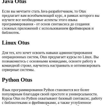
Java Otus
Если вы мечтаете стать Java-разработчиком, то Otus
предлагает вам всеобъемлющий курс, в рамках которого вы
изучите все необходимые аспекты этого языка
программирования - от основ синтаксиса до создания
сложных приложений с использованием фреймворков и
библиотек.
Linux Otus
Для тех, кто хочет освоить навыки администрирования
операционных систем, Otus предлагает курсы по Linux. Вы
познакомитесь с основными командами, освоите работу в
командной строке, научитесь настраивать и оптимизировать
серверные системы.
Python Otus
Язык программирования Python становится все более
популярным благодаря своей простоте и универсальности.
Курсы Otus по Python охватывают базовый синтаксис, работу
с библиотеками и фреймворками, а также углубленное