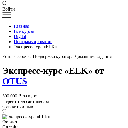
Войти
Главная
Все курсы
Digital
Программирование
Экcпресс-курс «ELK»
Есть рассрочка
Поддержка куратора
Домашние задания
Экcпресс-курс «ELK» от
OTUS
300 000 ₽
за курс
Перейти на сайт школы
Оставить отзыв
Формат
Онлайн