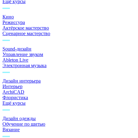
Ещё курсы
Кино
Режиссура
Актёрское мастерство
Сценарное мастерство
Sound-дизайн
Управление звуком
Ableton Live
Электронная музыка
Дизайн интерьера
Интерьер
ArchiCAD
Флористика
Ещё курсы
Дизайн одежды
Обучение по шитью
Вязание