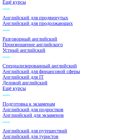
Ещё курсы
Английский для продвинутых
Английский для продолжающих
Разговорный английский
Произношение английского
Устный английский
Специализированный английский
Английский для финансовой сферы
Английский для IT
Деловой английский
Ещё курсы
Подготовка к экзаменам
Английский для подростков
Англиийский для экзаменов
Английский для путешествий
Английский для туристов