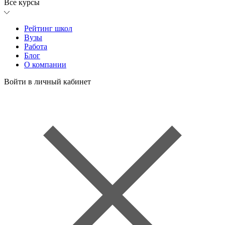
Все курсы
Рейтинг школ
Вузы
Работа
Блог
О компании
Войти в личный кабинет