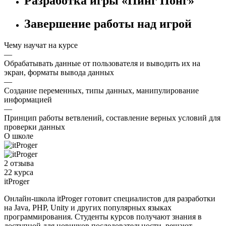
Разработка игры «Пинг Понг»
Завершение работы над игрой
Чему научат на курсе
—
Обрабатывать данные от пользователя и выводить их на
экран, форматы вывода данных
—
Создание переменных, типы данных, манипулирование
информацией
—
Принцип работы ветвлений, составление верных условий для
проверки данных
О школе
2 отзыва
22 курса
itProger
Онлайн-школа itProger готовит специалистов для разработки
на Java, PHP, Unity и других популярных языках
программирования. Студенты курсов получают знания в
доступной для новичков последовательности, решают