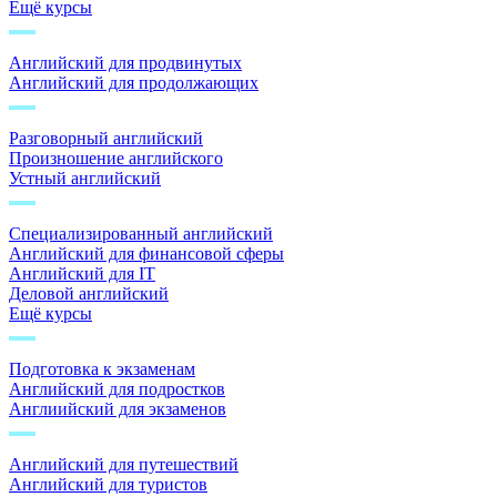
Ещё курсы
Английский для продвинутых
Английский для продолжающих
Разговорный английский
Произношение английского
Устный английский
Специализированный английский
Английский для финансовой сферы
Английский для IT
Деловой английский
Ещё курсы
Подготовка к экзаменам
Английский для подростков
Англиийский для экзаменов
Английский для путешествий
Английский для туристов