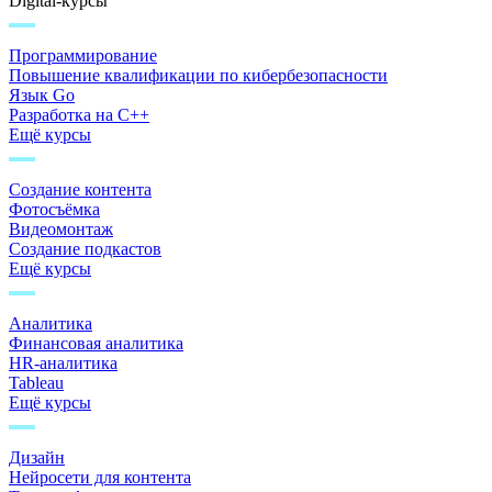
Digital-курсы
Программирование
Повышение квалификации по кибербезопасности
Язык Go
Разработка на C++
Ещё курсы
Создание контента
Фотосъёмка
Видеомонтаж
Создание подкастов
Ещё курсы
Аналитика
Финансовая аналитика
HR-аналитика
Tableau
Ещё курсы
Дизайн
Нейросети для контента