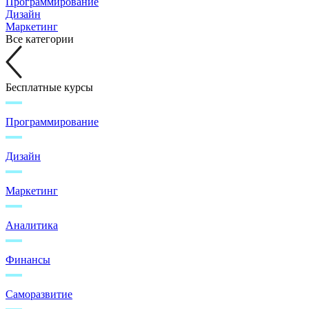
Программирование
Дизайн
Маркетинг
Все категории
Бесплатные курсы
Программирование
Дизайн
Маркетинг
Аналитика
Финансы
Саморазвитие