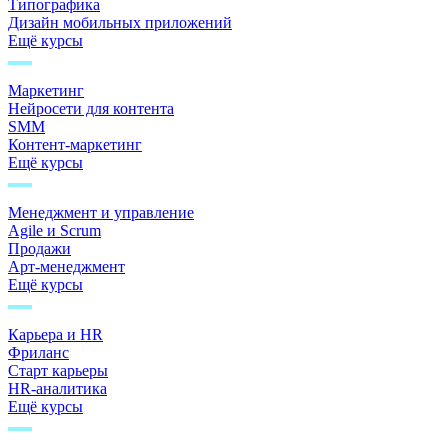
Типографика
Дизайн мобильных приложений
Ещё курсы
Маркетинг
Нейросети для контента
SMM
Контент-маркетинг
Ещё курсы
Менеджмент и управление
Agile и Scrum
Продажи
Арт-менеджмент
Ещё курсы
Карьера и HR
Фриланс
Старт карьеры
HR-аналитика
Ещё курсы