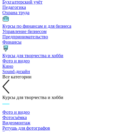
Бухгалтерский учёт
Педагогика
Охрана труда
Курсы по финансам и для бизнеса
Управление бизнесом
Предпринимательство
Финансы
Курсы для творчества и хобби
Фото и видео
Кино
Sound-дизайн
Все категории
Курсы для творчества и хобби
Фото и видео
Фотосъёмка
Видеомонтаж
Ретушь для фотографов