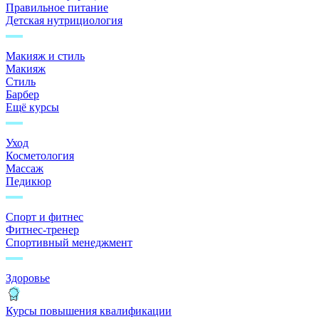
Правильное питание
Детская нутрициология
Макияж и стиль
Макияж
Стиль
Барбер
Ещё курсы
Уход
Косметология
Массаж
Педикюр
Спорт и фитнес
Фитнес-тренер
Спортивный менеджмент
Здоровье
Курсы повышения квалификации