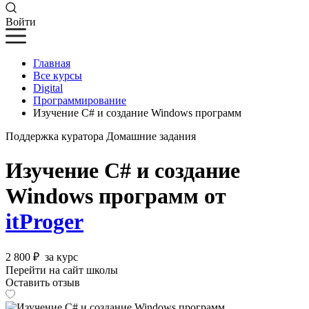
Войти
Главная
Все курсы
Digital
Программирование
Изучение C# и создание Windows программ
Поддержка куратора
Домашние задания
Изучение C# и создание
Windows программ от
itProger
2 800 ₽
за курс
Перейти на сайт школы
Оставить отзыв