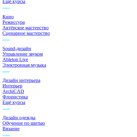
Ещё курсы
Кино
Режиссура
Актёрское мастерство
Сценарное мастерство
Sound-дизайн
Управление звуком
Ableton Live
Электронная музыка
Дизайн интерьера
Интерьер
ArchiCAD
Флористика
Ещё курсы
Дизайн одежды
Обучение по шитью
Вязание