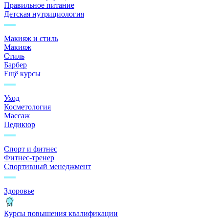
Правильное питание
Детская нутрициология
Макияж и стиль
Макияж
Стиль
Барбер
Ещё курсы
Уход
Косметология
Массаж
Педикюр
Спорт и фитнес
Фитнес-тренер
Спортивный менеджмент
Здоровье
Курсы повышения квалификации