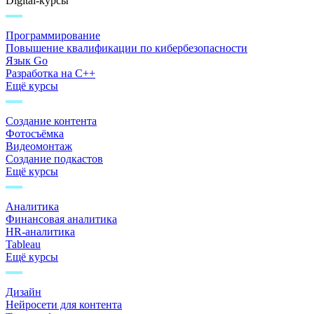
Digital-курсы
Программирование
Повышение квалификации по кибербезопасности
Язык Go
Разработка на C++
Ещё курсы
Создание контента
Фотосъёмка
Видеомонтаж
Создание подкастов
Ещё курсы
Аналитика
Финансовая аналитика
HR-аналитика
Tableau
Ещё курсы
Дизайн
Нейросети для контента