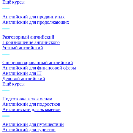
Ещё курсы
Английский для продвинутых
Английский для продолжающих
Разговорный английский
Произношение английского
Устный английский
Специализированный английский
Английский для финансовой сферы
Английский для IT
Деловой английский
Ещё курсы
Подготовка к экзаменам
Английский для подростков
Англиийский для экзаменов
Английский для путешествий
Английский для туристов