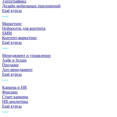
Типографика
Дизайн мобильных приложений
Ещё курсы
Маркетинг
Нейросети для контента
SMM
Контент-маркетинг
Ещё курсы
Менеджмент и управление
Agile и Scrum
Продажи
Арт-менеджмент
Ещё курсы
Карьера и HR
Фриланс
Старт карьеры
HR-аналитика
Ещё курсы