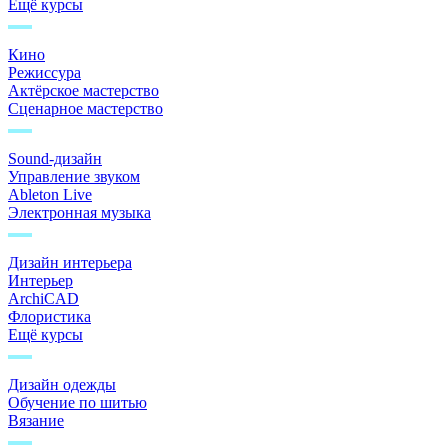
Ещё курсы
Кино
Режиссура
Актёрское мастерство
Сценарное мастерство
Sound-дизайн
Управление звуком
Ableton Live
Электронная музыка
Дизайн интерьера
Интерьер
ArchiCAD
Флористика
Ещё курсы
Дизайн одежды
Обучение по шитью
Вязание