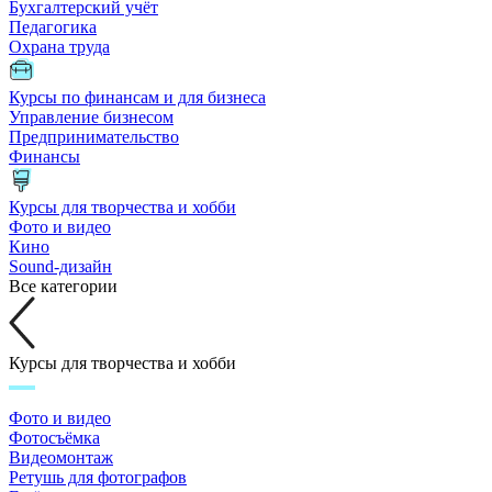
Бухгалтерский учёт
Педагогика
Охрана труда
Курсы по финансам и для бизнеса
Управление бизнесом
Предпринимательство
Финансы
Курсы для творчества и хобби
Фото и видео
Кино
Sound-дизайн
Все категории
Курсы для творчества и хобби
Фото и видео
Фотосъёмка
Видеомонтаж
Ретушь для фотографов