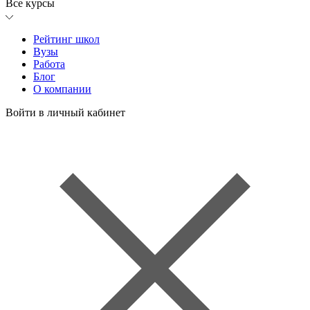
Все курсы
Рейтинг школ
Вузы
Работа
Блог
О компании
Войти в личный кабинет