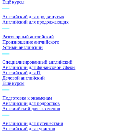
Ещё курсы
Английский для продвинутых
Английский для продолжающих
Разговорный английский
Произношение английского
Устный английский
Специализированный английский
Английский для финансовой сферы
Английский для IT
Деловой английский
Ещё курсы
Подготовка к экзаменам
Английский для подростков
Англиийский для экзаменов
Английский для путешествий
Английский для туристов