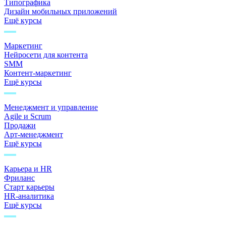
Типографика
Дизайн мобильных приложений
Ещё курсы
Маркетинг
Нейросети для контента
SMM
Контент-маркетинг
Ещё курсы
Менеджмент и управление
Agile и Scrum
Продажи
Арт-менеджмент
Ещё курсы
Карьера и HR
Фриланс
Старт карьеры
HR-аналитика
Ещё курсы