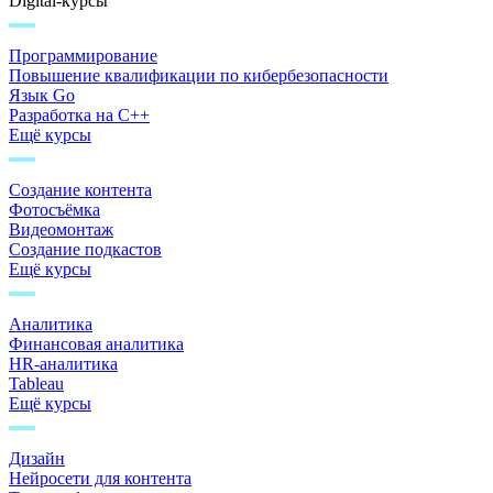
Digital-курсы
Программирование
Повышение квалификации по кибербезопасности
Язык Go
Разработка на C++
Ещё курсы
Создание контента
Фотосъёмка
Видеомонтаж
Создание подкастов
Ещё курсы
Аналитика
Финансовая аналитика
HR-аналитика
Tableau
Ещё курсы
Дизайн
Нейросети для контента