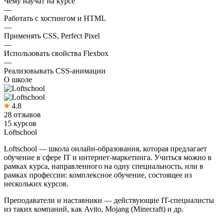
Чему научат на курсе
—
Работать с хостингом и HTML
—
Применять CSS, Perfect Pixel
—
Использовать свойства Flexbox
—
Реализовывать CSS-анимации
О школе
4.8
28 отзывов
15 курсов
Loftschool
Loftschool — школа онлайн-образования, которая предлагает
обучение в сфере IT и интернет-маркетинга. Учиться можно в
рамках курса, направленного на одну специальность, или в
рамках профессии: комплексное обучение, состоящее из
нескольких курсов.
Преподаватели и наставники — действующие IT-специалисты
из таких компаний, как Avito, Mojang (Minecraft) и др.