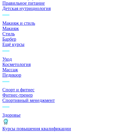
Правильное питание
Детская нутрициология
Макияж и стиль
Макияж
Стиль
Барбер
Ещё курсы
Уход
Косметология
Массаж
Педикюр
Спорт и фитнес
Фитнес-тренер
Спортивный менеджмент
Здоровье
Курсы повышения квалификации