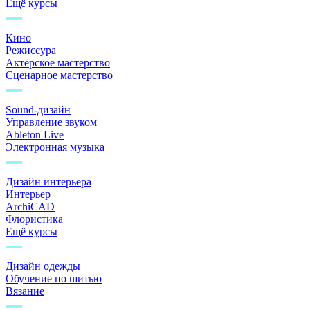
Ещё курсы
Кино
Режиссура
Актёрское мастерство
Сценарное мастерство
Sound-дизайн
Управление звуком
Ableton Live
Электронная музыка
Дизайн интерьера
Интерьер
ArchiCAD
Флористика
Ещё курсы
Дизайн одежды
Обучение по шитью
Вязание