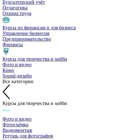
Бухгалтерский учёт
Педагогика
Охрана труда
Курсы по финансам и для бизнеса
Управление бизнесом
Предпринимательство
Финансы
Курсы для творчества и хобби
Фото и видео
Кино
Sound-дизайн
Все категории
Курсы для творчества и хобби
Фото и видео
Фотосъёмка
Видеомонтаж
Ретушь для фотографов