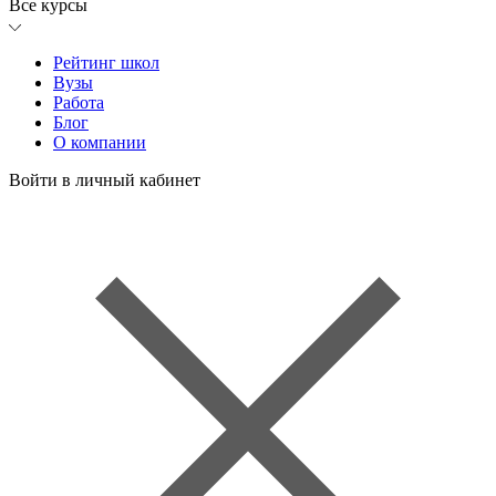
Все курсы
Рейтинг школ
Вузы
Работа
Блог
О компании
Войти в личный кабинет