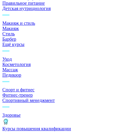
Правильное питание
Детская нутрициология
Макияж и стиль
Макияж
Стиль
Барбер
Ещё курсы
Уход
Косметология
Массаж
Педикюр
Спорт и фитнес
Фитнес-тренер
Спортивный менеджмент
Здоровье
Курсы повышения квалификации