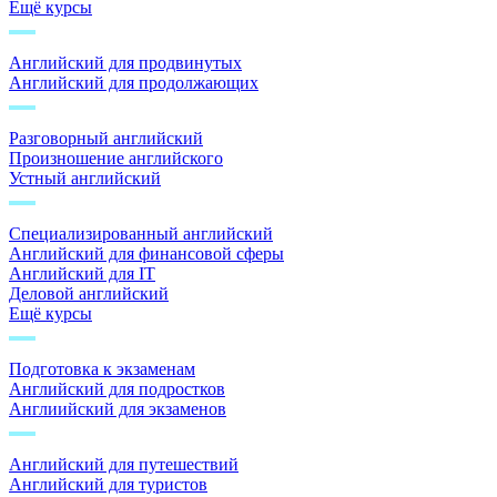
Ещё курсы
Английский для продвинутых
Английский для продолжающих
Разговорный английский
Произношение английского
Устный английский
Специализированный английский
Английский для финансовой сферы
Английский для IT
Деловой английский
Ещё курсы
Подготовка к экзаменам
Английский для подростков
Англиийский для экзаменов
Английский для путешествий
Английский для туристов