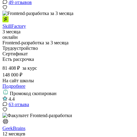
49 отзывов
SkillFactory
3 месяца
онлайн
Frontend-разработка за 3 месяца
Трудоустройство
Сертификат
Есть рассрочка
81 408 ₽
за курс
148 000 ₽
На сайт школы
Подробнее
Промокод скопирован
4.4
63 отзыва
GeekBrains
12 месяцев