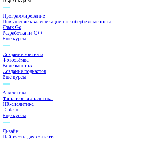
Digital-курсы
Программирование
Повышение квалификации по кибербезопасности
Язык Go
Разработка на C++
Ещё курсы
Создание контента
Фотосъёмка
Видеомонтаж
Создание подкастов
Ещё курсы
Аналитика
Финансовая аналитика
HR-аналитика
Tableau
Ещё курсы
Дизайн
Нейросети для контента