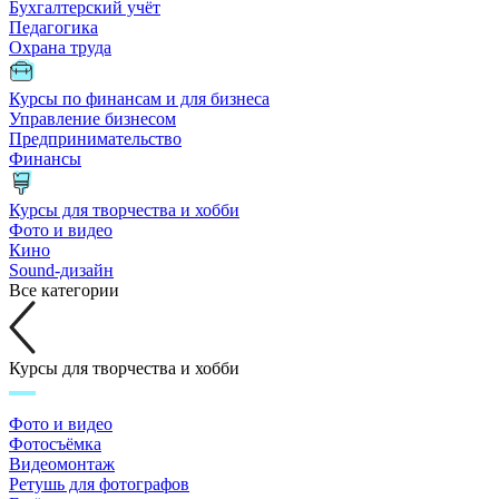
Бухгалтерский учёт
Педагогика
Охрана труда
Курсы по финансам и для бизнеса
Управление бизнесом
Предпринимательство
Финансы
Курсы для творчества и хобби
Фото и видео
Кино
Sound-дизайн
Все категории
Курсы для творчества и хобби
Фото и видео
Фотосъёмка
Видеомонтаж
Ретушь для фотографов