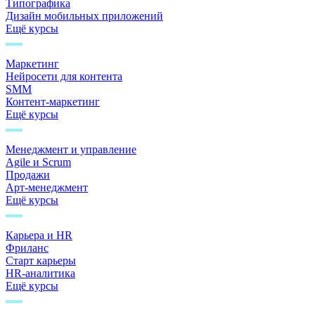
Типографика
Дизайн мобильных приложений
Ещё курсы
Маркетинг
Нейросети для контента
SMM
Контент-маркетинг
Ещё курсы
Менеджмент и управление
Agile и Scrum
Продажи
Арт-менеджмент
Ещё курсы
Карьера и HR
Фриланс
Старт карьеры
HR-аналитика
Ещё курсы