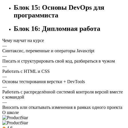
Блок 15: Основы DevOps для
программиста
Блок 16: Дипломная работа
Чему научат на курсе
—
Синтаксис, переменные и операторы Javascript
—
Писать и структурировать свой код, разбираться в чужом
—
Работать с HTML и CSS
—
Основы тестирования верстки + DevTools
—
Работать с распределённой системой контроля версий вместе
с командой
—
Вносить или откатывать изменения в рамках одного проекта
О школе
4.6