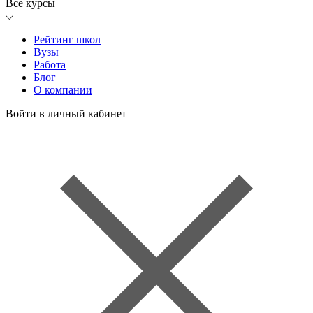
Все курсы
Рейтинг школ
Вузы
Работа
Блог
О компании
Войти в личный кабинет