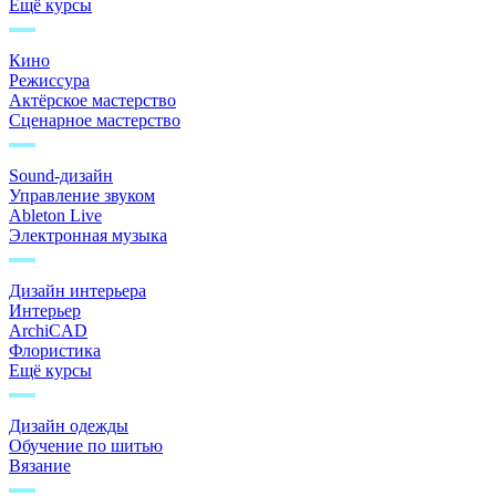
Ещё курсы
Кино
Режиссура
Актёрское мастерство
Сценарное мастерство
Sound-дизайн
Управление звуком
Ableton Live
Электронная музыка
Дизайн интерьера
Интерьер
ArchiCAD
Флористика
Ещё курсы
Дизайн одежды
Обучение по шитью
Вязание