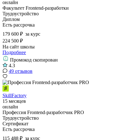
онлайн
Факультет Frontend-разработки
Трудоустройство
Диплом
Есть рассрочка
179 600 ₽
за курс
224 500 ₽
На сайт школы
Подробнее
Промокод скопирован
4.3
49 отзывов
SkillFactory
15 месяцев
онлайн
Профессия Frontend-разработчик PRO
Трудоустройство
Сертификат
Есть рассрочка
115 488 ₽
за курс