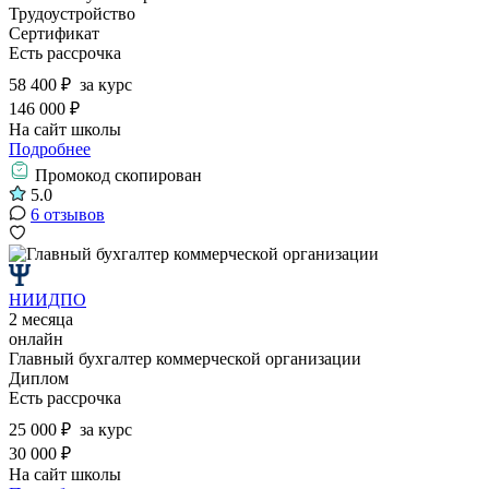
Трудоустройство
Сертификат
Есть рассрочка
58 400 ₽
за курс
146 000 ₽
На сайт школы
Подробнее
Промокод скопирован
5.0
6 отзывов
НИИДПО
2 месяца
онлайн
Главный бухгалтер коммерческой организации
Диплом
Есть рассрочка
25 000 ₽
за курс
30 000 ₽
На сайт школы