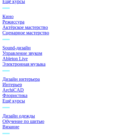
Ещё курсы
Кино
Режиссура
Актёрское мастерство
Сценарное мастерство
Sound-дизайн
Управление звуком
Ableton Live
Электронная музыка
Дизайн интерьера
Интерьер
ArchiCAD
Флористика
Ещё курсы
Дизайн одежды
Обучение по шитью
Вязание