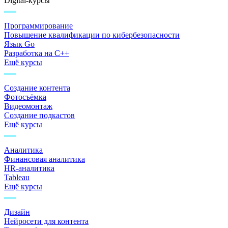
Digital-курсы
Программирование
Повышение квалификации по кибербезопасности
Язык Go
Разработка на C++
Ещё курсы
Создание контента
Фотосъёмка
Видеомонтаж
Создание подкастов
Ещё курсы
Аналитика
Финансовая аналитика
HR-аналитика
Tableau
Ещё курсы
Дизайн
Нейросети для контента