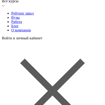
Все курсы
Рейтинг школ
Вузы
Работа
Блог
О компании
Войти в личный кабинет