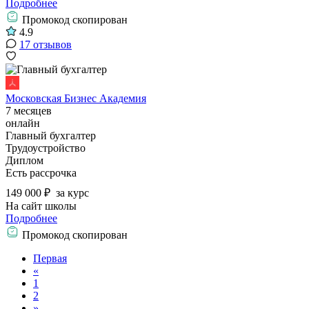
Подробнее
Промокод скопирован
4.9
17 отзывов
Московская Бизнес Академия
7 месяцев
онлайн
Главный бухгалтер
Трудоустройство
Диплом
Есть рассрочка
149 000 ₽
за курс
На сайт школы
Подробнее
Промокод скопирован
Первая
«
1
2
»