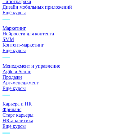
Типографика
Дизайн мобильных приложений
Ещё курсы
Маркетинг
Нейросети для контента
SMM
Контент-маркетинг
Ещё курсы
Менеджмент и управление
Agile и Scrum
Продажи
Арт-менеджмент
Ещё курсы
Карьера и HR
Фриланс
Старт карьеры
HR-аналитика
Ещё курсы