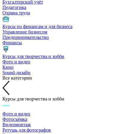
Бухгалтерский учёт
Педагогика
Охрана труда
Курсы по финансам и для бизнеса
Управление бизнесом
Предпринимательство
Финансы
Курсы для творчества и хобби
Фото и видео
Кино
Sound-дизайн
Все категории
Курсы для творчества и хобби
Фото и видео
Фотосъёмка
Видеомонтаж
Ретушь для фотографов