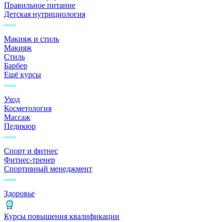
Правильное питание
Детская нутрициология
Макияж и стиль
Макияж
Стиль
Барбер
Ещё курсы
Уход
Косметология
Массаж
Педикюр
Спорт и фитнес
Фитнес-тренер
Спортивный менеджмент
Здоровье
Курсы повышения квалификации