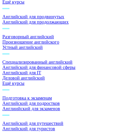
Ещё курсы
Английский для продвинутых
Английский для продолжающих
Разговорный английский
Произношение английского
Устный английский
Специализированный английский
Английский для финансовой сферы
Английский для IT
Деловой английский
Ещё курсы
Подготовка к экзаменам
Английский для подростков
Англиийский для экзаменов
Английский для путешествий
Английский для туристов