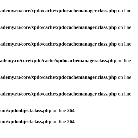
academy.ru/core/xpdo/cache/xpdocachemanager.class.php
on line
academy.ru/core/xpdo/cache/xpdocachemanager.class.php
on line
academy.ru/core/xpdo/cache/xpdocachemanager.class.php
on line
cademy.ru/core/xpdo/cache/xpdocachemanager.class.php
on line
academy.ru/core/xpdo/cache/xpdocachemanager.class.php
on line
academy.ru/core/xpdo/cache/xpdocachemanager.class.php
on line
/om/xpdoobject.class.php
on line
264
/om/xpdoobject.class.php
on line
264