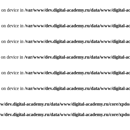
t on device in
/var/www/dev.digital-academy.ru/data/www/digital-
t on device in
/var/www/dev.digital-academy.ru/data/www/digital-
t on device in
/var/www/dev.digital-academy.ru/data/www/digital-
t on device in
/var/www/dev.digital-academy.ru/data/www/digital-a
t on device in
/var/www/dev.digital-academy.ru/data/www/digital-
t on device in
/var/www/dev.digital-academy.ru/data/www/digital-
w/dev.digital-academy.ru/data/www/digital-academy.ru/core/xpdo
w/dev.digital-academy.ru/data/www/digital-academy.ru/core/xpdo