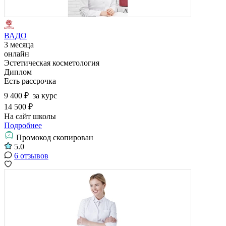
ВАДО
3 месяца
онлайн
Эстетическая косметология
Диплом
Есть рассрочка
9 400 ₽
за курс
14 500 ₽
На сайт школы
Подробнее
Промокод скопирован
5.0
6 отзывов