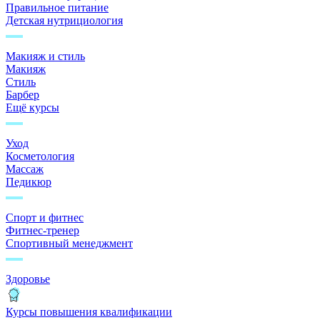
Правильное питание
Детская нутрициология
Макияж и стиль
Макияж
Стиль
Барбер
Ещё курсы
Уход
Косметология
Массаж
Педикюр
Спорт и фитнес
Фитнес-тренер
Спортивный менеджмент
Здоровье
Курсы повышения квалификации