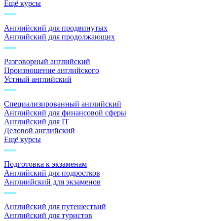
Ещё курсы
Английский для продвинутых
Английский для продолжающих
Разговорный английский
Произношение английского
Устный английский
Специализированный английский
Английский для финансовой сферы
Английский для IT
Деловой английский
Ещё курсы
Подготовка к экзаменам
Английский для подростков
Англиийский для экзаменов
Английский для путешествий
Английский для туристов