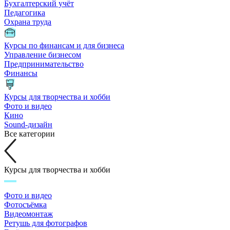
Бухгалтерский учёт
Педагогика
Охрана труда
Курсы по финансам и для бизнеса
Управление бизнесом
Предпринимательство
Финансы
Курсы для творчества и хобби
Фото и видео
Кино
Sound-дизайн
Все категории
Курсы для творчества и хобби
Фото и видео
Фотосъёмка
Видеомонтаж
Ретушь для фотографов