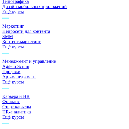
Типографика
Дизайн мобильных приложений
Ещё курсы
Маркетинг
Нейросети для контента
SMM
Контент-маркетинг
Ещё курсы
Менеджмент и управление
Agile и Scrum
Продажи
Арт-менеджмент
Ещё курсы
Карьера и HR
Фриланс
Старт карьеры
HR-аналитика
Ещё курсы