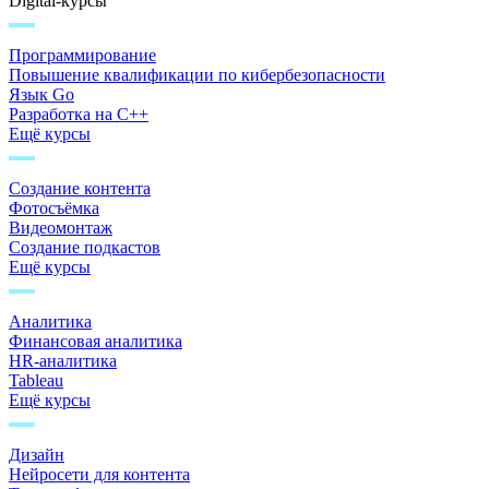
Digital-курсы
Программирование
Повышение квалификации по кибербезопасности
Язык Go
Разработка на C++
Ещё курсы
Создание контента
Фотосъёмка
Видеомонтаж
Создание подкастов
Ещё курсы
Аналитика
Финансовая аналитика
HR-аналитика
Tableau
Ещё курсы
Дизайн
Нейросети для контента