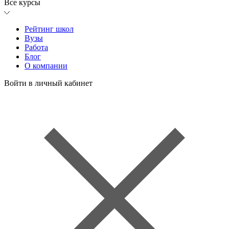
Все курсы
Рейтинг школ
Вузы
Работа
Блог
О компании
Войти в личный кабинет