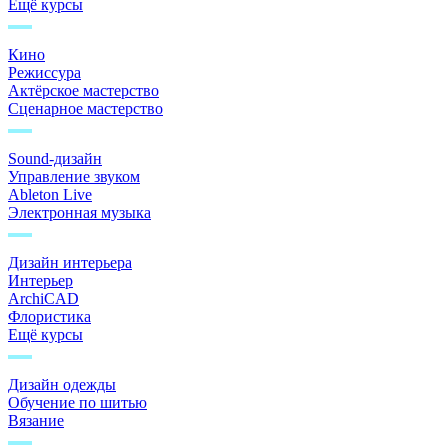
Ещё курсы
Кино
Режиссура
Актёрское мастерство
Сценарное мастерство
Sound-дизайн
Управление звуком
Ableton Live
Электронная музыка
Дизайн интерьера
Интерьер
ArchiCAD
Флористика
Ещё курсы
Дизайн одежды
Обучение по шитью
Вязание