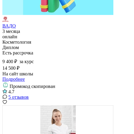
ВАДО
3 месяца
онлайн
Косметология
Диплом
Есть рассрочка
9 400 ₽
за курс
14 500 ₽
На сайт школы
Подробнее
Промокод скопирован
4.7
5 отзывов