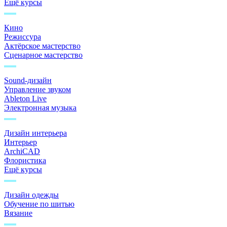
Ещё курсы
Кино
Режиссура
Актёрское мастерство
Сценарное мастерство
Sound-дизайн
Управление звуком
Ableton Live
Электронная музыка
Дизайн интерьера
Интерьер
ArchiCAD
Флористика
Ещё курсы
Дизайн одежды
Обучение по шитью
Вязание