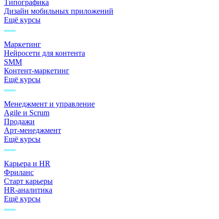
Типографика
Дизайн мобильных приложений
Ещё курсы
Маркетинг
Нейросети для контента
SMM
Контент-маркетинг
Ещё курсы
Менеджмент и управление
Agile и Scrum
Продажи
Арт-менеджмент
Ещё курсы
Карьера и HR
Фриланс
Старт карьеры
HR-аналитика
Ещё курсы