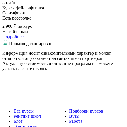
онлайн
Курсы фейслифтинга
Сертификат
Есть рассрочка
2 900 ₽
за курс
На сайт школы
Подробнее
Промокод скопирован
Информация носит ознакомительный характер и может
отличаться от указанной на сайтах школ-партнёров.
Актуальную стоимость и описание программ вы можете
узнать на сайте школы.
Все курсы
Подборки курсов
Рейтинг школ
Вузы
Блог
Работа
О компании