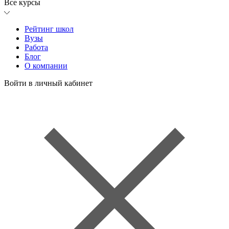
Все курсы
Рейтинг школ
Вузы
Работа
Блог
О компании
Войти в личный кабинет