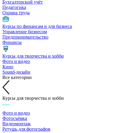
Бухгалтерский учёт
Педагогика
Охрана труда
Курсы по финансам и для бизнеса
Управление бизнесом
Предпринимательство
Финансы
Курсы для творчества и хобби
Фото и видео
Кино
Sound-дизайн
Все категории
Курсы для творчества и хобби
Фото и видео
Фотосъёмка
Видеомонтаж
Ретушь для фотографов