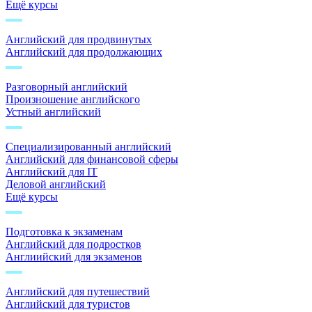
Ещё курсы
Английский для продвинутых
Английский для продолжающих
Разговорный английский
Произношение английского
Устный английский
Специализированный английский
Английский для финансовой сферы
Английский для IT
Деловой английский
Ещё курсы
Подготовка к экзаменам
Английский для подростков
Англиийский для экзаменов
Английский для путешествий
Английский для туристов