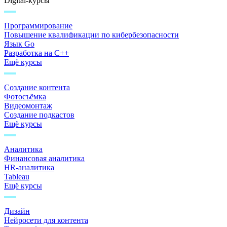
Digital-курсы
Программирование
Повышение квалификации по кибербезопасности
Язык Go
Разработка на C++
Ещё курсы
Создание контента
Фотосъёмка
Видеомонтаж
Создание подкастов
Ещё курсы
Аналитика
Финансовая аналитика
HR-аналитика
Tableau
Ещё курсы
Дизайн
Нейросети для контента