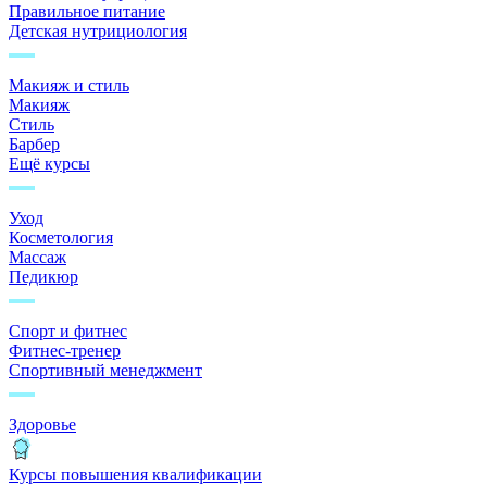
Правильное питание
Детская нутрициология
Макияж и стиль
Макияж
Стиль
Барбер
Ещё курсы
Уход
Косметология
Массаж
Педикюр
Спорт и фитнес
Фитнес-тренер
Спортивный менеджмент
Здоровье
Курсы повышения квалификации