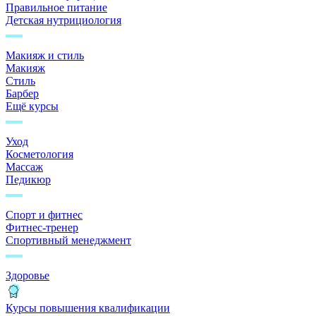
Правильное питание
Детская нутрициология
Макияж и стиль
Макияж
Стиль
Барбер
Ещё курсы
Уход
Косметология
Массаж
Педикюр
Спорт и фитнес
Фитнес-тренер
Спортивный менеджмент
Здоровье
Курсы повышения квалификации