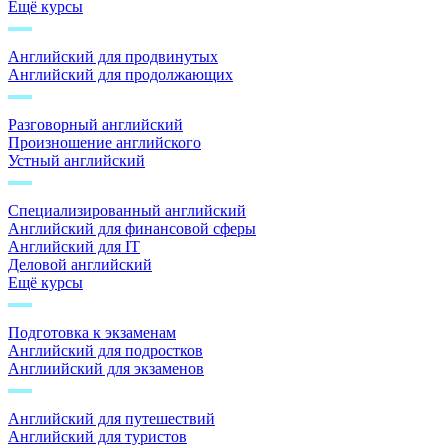
Ещё курсы
Английский для продвинутых
Английский для продолжающих
Разговорный английский
Произношение английского
Устный английский
Специализированный английский
Английский для финансовой сферы
Английский для IT
Деловой английский
Ещё курсы
Подготовка к экзаменам
Английский для подростков
Англиийский для экзаменов
Английский для путешествий
Английский для туристов