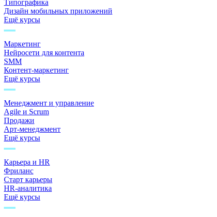
Типографика
Дизайн мобильных приложений
Ещё курсы
Маркетинг
Нейросети для контента
SMM
Контент-маркетинг
Ещё курсы
Менеджмент и управление
Agile и Scrum
Продажи
Арт-менеджмент
Ещё курсы
Карьера и HR
Фриланс
Старт карьеры
HR-аналитика
Ещё курсы