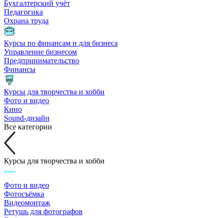
Бухгалтерский учёт
Педагогика
Охрана труда
Курсы по финансам и для бизнеса
Управление бизнесом
Предпринимательство
Финансы
Курсы для творчества и хобби
Фото и видео
Кино
Sound-дизайн
Все категории
Курсы для творчества и хобби
Фото и видео
Фотосъёмка
Видеомонтаж
Ретушь для фотографов