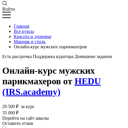
Войти
Главная
Все курсы
Красота и здоровье
Макияж и стиль
Онлайн-курс мужских парикмахеров
Есть рассрочка
Поддержка куратора
Домашние задания
Онлайн-курс мужских
парикмахеров от
HEDU
(IRS.academy)
29 500 ₽
за курс
35 000 ₽
Перейти на сайт школы
Оставить отзыв