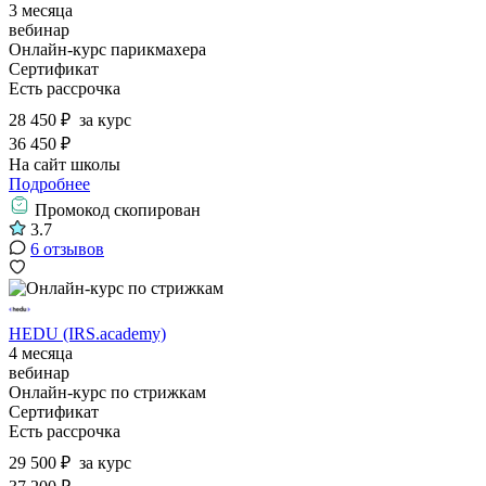
3 месяца
вебинар
Онлайн-курс парикмахера
Сертификат
Есть рассрочка
28 450 ₽
за курс
36 450 ₽
На сайт школы
Подробнее
Промокод скопирован
3.7
6 отзывов
HEDU (IRS.academy)
4 месяца
вебинар
Онлайн-курс по стрижкам
Сертификат
Есть рассрочка
29 500 ₽
за курс