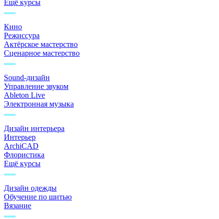
Ещё курсы
Кино
Режиссура
Актёрское мастерство
Сценарное мастерство
Sound-дизайн
Управление звуком
Ableton Live
Электронная музыка
Дизайн интерьера
Интерьер
ArchiCAD
Флористика
Ещё курсы
Дизайн одежды
Обучение по шитью
Вязание