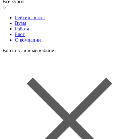
Все курсы
Рейтинг школ
Вузы
Работа
Блог
О компании
Войти в личный кабинет