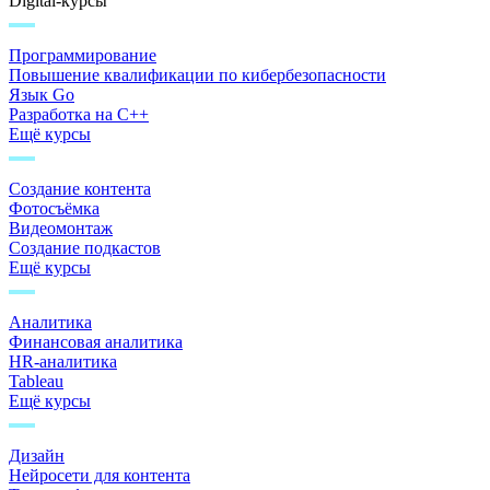
Digital-курсы
Программирование
Повышение квалификации по кибербезопасности
Язык Go
Разработка на C++
Ещё курсы
Создание контента
Фотосъёмка
Видеомонтаж
Создание подкастов
Ещё курсы
Аналитика
Финансовая аналитика
HR-аналитика
Tableau
Ещё курсы
Дизайн
Нейросети для контента