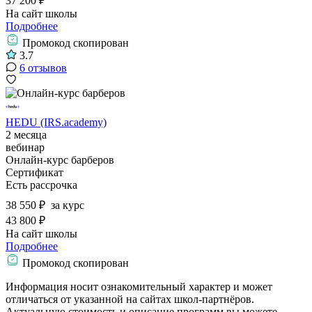
37 200 ₽
На сайт школы
Подробнее
Промокод скопирован
3.7
6 отзывов
HEDU (IRS.academy)
2 месяца
вебинар
Онлайн-курс барберов
Сертификат
Есть рассрочка
38 550 ₽
за курс
43 800 ₽
На сайт школы
Подробнее
Промокод скопирован
Информация носит ознакомительный характер и может
отличаться от указанной на сайтах школ-партнёров.
Актуальную стоимость и описание программ вы можете