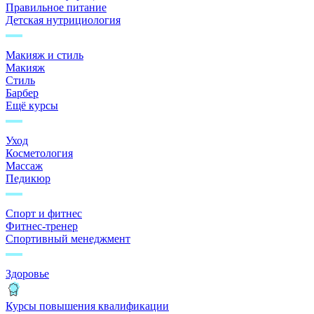
Правильное питание
Детская нутрициология
Макияж и стиль
Макияж
Стиль
Барбер
Ещё курсы
Уход
Косметология
Массаж
Педикюр
Спорт и фитнес
Фитнес-тренер
Спортивный менеджмент
Здоровье
Курсы повышения квалификации