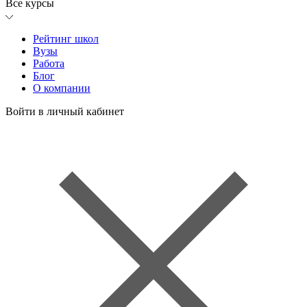
Все курсы
Рейтинг школ
Вузы
Работа
Блог
О компании
Войти в личный кабинет