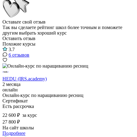
Оставьте свой отзыв
Так вы сделаете рейтинг школ более точным и поможете
другим выбрать хороший курс
Оставить отзыв
Похожие курсы
3.7
6 отзывов
HEDU (IRS.academy)
2 месяца
онлайн
Онлайн-курс по наращиванию ресниц
Сертификат
Есть рассрочка
22 600 ₽
за курс
27 800 ₽
На сайт школы
Подробнее