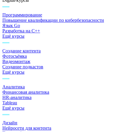
Digital-курсы
Программирование
Повышение квалификации по кибербезопасности
Язык Go
Разработка на C++
Ещё курсы
Создание контента
Фотосъёмка
Видеомонтаж
Создание подкастов
Ещё курсы
Аналитика
Финансовая аналитика
HR-аналитика
Tableau
Ещё курсы
Дизайн
Нейросети для контента