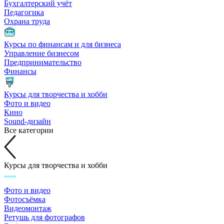
Бухгалтерский учёт
Педагогика
Охрана труда
Курсы по финансам и для бизнеса
Управление бизнесом
Предпринимательство
Финансы
Курсы для творчества и хобби
Фото и видео
Кино
Sound-дизайн
Все категории
Курсы для творчества и хобби
Фото и видео
Фотосъёмка
Видеомонтаж
Ретушь для фотографов