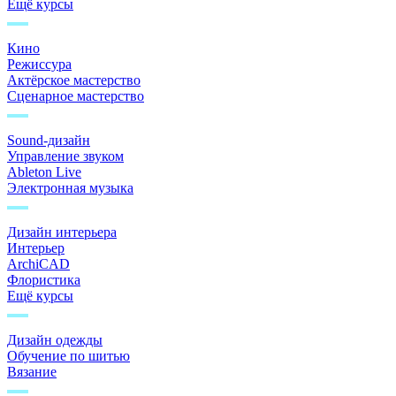
Ещё курсы
Кино
Режиссура
Актёрское мастерство
Сценарное мастерство
Sound-дизайн
Управление звуком
Ableton Live
Электронная музыка
Дизайн интерьера
Интерьер
ArchiCAD
Флористика
Ещё курсы
Дизайн одежды
Обучение по шитью
Вязание