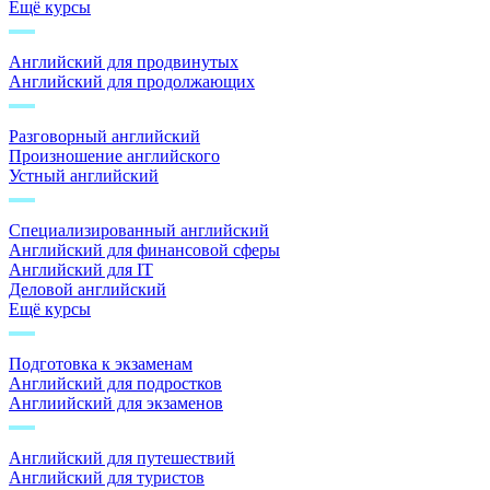
Ещё курсы
Английский для продвинутых
Английский для продолжающих
Разговорный английский
Произношение английского
Устный английский
Специализированный английский
Английский для финансовой сферы
Английский для IT
Деловой английский
Ещё курсы
Подготовка к экзаменам
Английский для подростков
Англиийский для экзаменов
Английский для путешествий
Английский для туристов