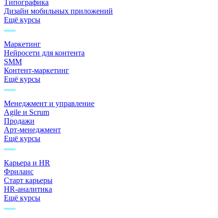
Типографика
Дизайн мобильных приложений
Ещё курсы
Маркетинг
Нейросети для контента
SMM
Контент-маркетинг
Ещё курсы
Менеджмент и управление
Agile и Scrum
Продажи
Арт-менеджмент
Ещё курсы
Карьера и HR
Фриланс
Старт карьеры
HR-аналитика
Ещё курсы