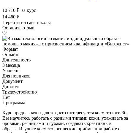
10 710 ₽
за курс
14 460 ₽
Перейти на сайт школы
Оставить отзыв
Формат
Онлайн
Длительность
3 месяца
Уровень
Для новичков
Документ
Диплом
Трудоустройство
Нет
Программа
Курс предназначен для тех, кто интересуется косметологией.
Вы научитесь работать с разными типами кожи, ухаживать за
бровями, ресницами и губами, создавать креативные
образы. Изучите косметологические приёмы при работе с