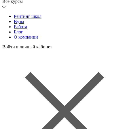
Все курсы
Рейтинг школ
Вузы
Работа
Блог
О компании
Войти в личный кабинет