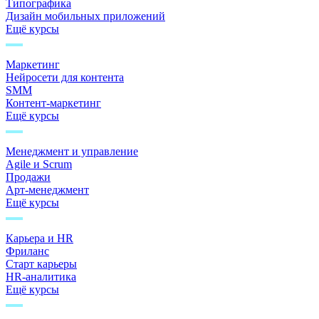
Типографика
Дизайн мобильных приложений
Ещё курсы
Маркетинг
Нейросети для контента
SMM
Контент-маркетинг
Ещё курсы
Менеджмент и управление
Agile и Scrum
Продажи
Арт-менеджмент
Ещё курсы
Карьера и HR
Фриланс
Старт карьеры
HR-аналитика
Ещё курсы