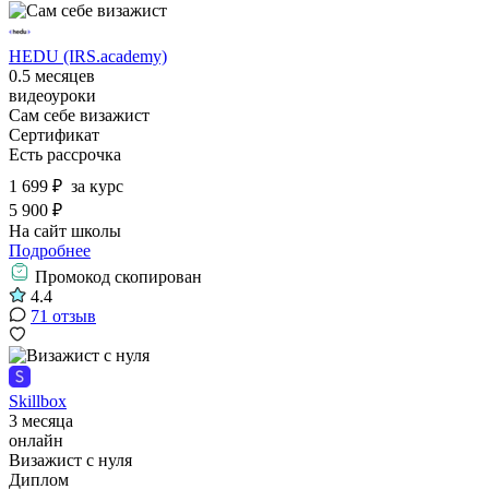
HEDU (IRS.academy)
0.5 месяцев
видеоуроки
Сам себе визажист
Сертификат
Есть рассрочка
1 699 ₽
за курс
5 900 ₽
На сайт школы
Подробнее
Промокод скопирован
4.4
71 отзыв
Skillbox
3 месяца
онлайн
Визажист с нуля
Диплом