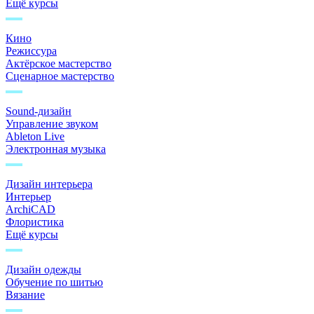
Ещё курсы
Кино
Режиссура
Актёрское мастерство
Сценарное мастерство
Sound-дизайн
Управление звуком
Ableton Live
Электронная музыка
Дизайн интерьера
Интерьер
ArchiCAD
Флористика
Ещё курсы
Дизайн одежды
Обучение по шитью
Вязание