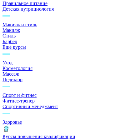
Правильное питание
Детская нутрициология
Макияж и стиль
Макияж
Стиль
Барбер
Ещё курсы
Уход
Косметология
Массаж
Педикюр
Спорт и фитнес
Фитнес-тренер
Спортивный менеджмент
Здоровье
Курсы повышения квалификации