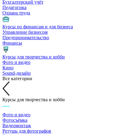
Бухгалтерский учёт
Педагогика
Охрана труда
Курсы по финансам и для бизнеса
Управление бизнесом
Предпринимательство
Финансы
Курсы для творчества и хобби
Фото и видео
Кино
Sound-дизайн
Все категории
Курсы для творчества и хобби
Фото и видео
Фотосъёмка
Видеомонтаж
Ретушь для фотографов