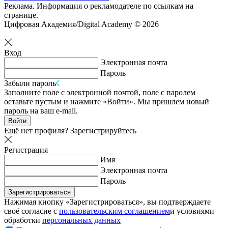
Реклама. Информация о рекламодателе по ссылкам на
странице.
Цифровая Академия/Digital Academy © 2026
Вход
Электронная почта
Пароль
Забыли пароль
Заполните поле с электронной почтой, поле с паролем
оставьте пустым и нажмите «Войти». Мы пришлем новый
пароль на ваш e-mail.
Войти
Ещё нет профиля?
Зарегистрируйтесь
Регистрация
Имя
Электронная почта
Пароль
Зарегистрироваться
Нажимая кнопку «Зарегистрироваться», вы подтверждаете
своё согласие с
пользовательским соглашением
и условиями
обработки
персональных данных