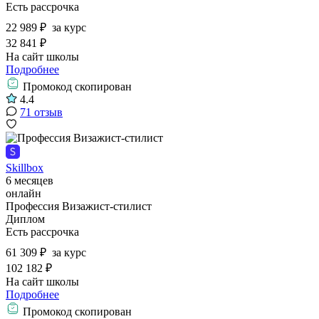
Есть рассрочка
22 989 ₽
за курс
32 841 ₽
На сайт школы
Подробнее
Промокод скопирован
4.4
71 отзыв
Skillbox
6 месяцев
онлайн
Профессия Визажист-стилист
Диплом
Есть рассрочка
61 309 ₽
за курс
102 182 ₽
На сайт школы
Подробнее
Промокод скопирован