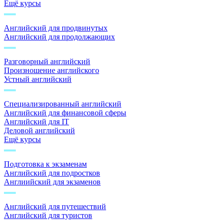
Ещё курсы
Английский для продвинутых
Английский для продолжающих
Разговорный английский
Произношение английского
Устный английский
Специализированный английский
Английский для финансовой сферы
Английский для IT
Деловой английский
Ещё курсы
Подготовка к экзаменам
Английский для подростков
Англиийский для экзаменов
Английский для путешествий
Английский для туристов