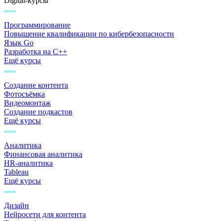
Digital-курсы
Программирование
Повышение квалификации по кибербезопасности
Язык Go
Разработка на C++
Ещё курсы
Создание контента
Фотосъёмка
Видеомонтаж
Создание подкастов
Ещё курсы
Аналитика
Финансовая аналитика
HR-аналитика
Tableau
Ещё курсы
Дизайн
Нейросети для контента