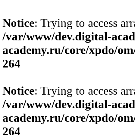
Notice
: Trying to access ar
/var/www/dev.digital-aca
academy.ru/core/xpdo/om/
264
Notice
: Trying to access ar
/var/www/dev.digital-aca
academy.ru/core/xpdo/om/
264