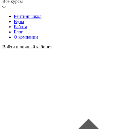
Все курсы
Рейтинг школ
Вузы
Работа
Блог
О компании
Войти в личный кабинет