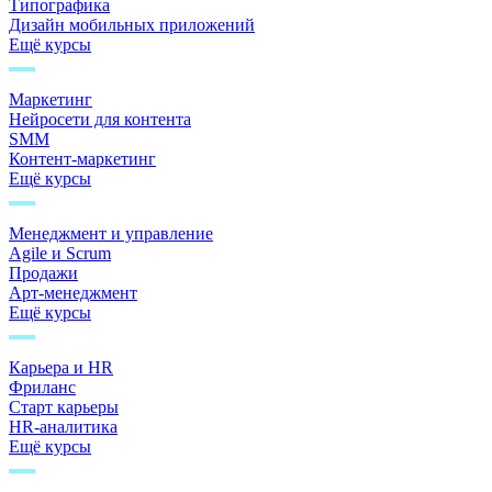
Типографика
Дизайн мобильных приложений
Ещё курсы
Маркетинг
Нейросети для контента
SMM
Контент-маркетинг
Ещё курсы
Менеджмент и управление
Agile и Scrum
Продажи
Арт-менеджмент
Ещё курсы
Карьера и HR
Фриланс
Старт карьеры
HR-аналитика
Ещё курсы