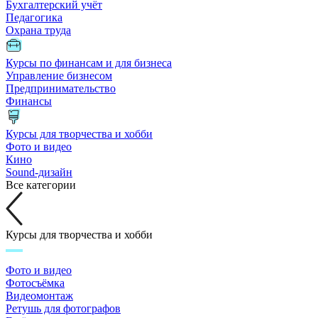
Бухгалтерский учёт
Педагогика
Охрана труда
Курсы по финансам и для бизнеса
Управление бизнесом
Предпринимательство
Финансы
Курсы для творчества и хобби
Фото и видео
Кино
Sound-дизайн
Все категории
Курсы для творчества и хобби
Фото и видео
Фотосъёмка
Видеомонтаж
Ретушь для фотографов