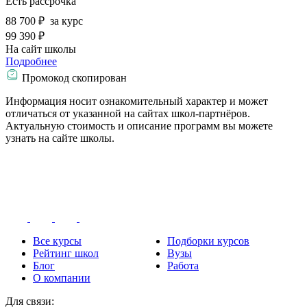
Есть рассрочка
88 700 ₽
за курс
99 390 ₽
На сайт школы
Подробнее
Промокод скопирован
Информация носит ознакомительный характер и может
отличаться от указанной на сайтах школ-партнёров.
Актуальную стоимость и описание программ вы можете
узнать на сайте школы.
Все курсы
Подборки курсов
Рейтинг школ
Вузы
Блог
Работа
О компании
Для связи: