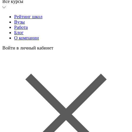
Все курсы
Рейтинг школ
Вузы
Работа
Блог
О компании
Войти в личный кабинет