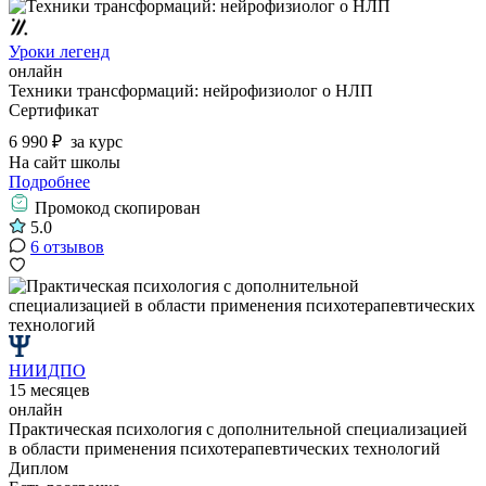
Уроки легенд
онлайн
Техники трансформаций: нейрофизиолог о НЛП
Сертификат
6 990 ₽
за курс
На сайт школы
Подробнее
Промокод скопирован
5.0
6 отзывов
НИИДПО
15 месяцев
онлайн
Практическая психология с дополнительной специализацией
в области применения психотерапевтических технологий
Диплом