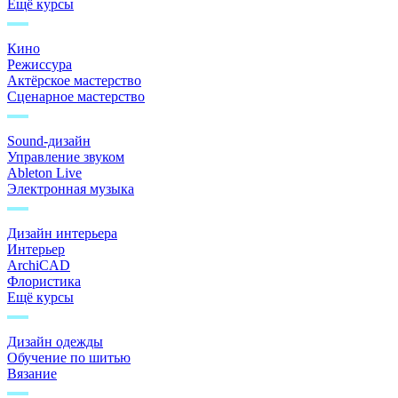
Ещё курсы
Кино
Режиссура
Актёрское мастерство
Сценарное мастерство
Sound-дизайн
Управление звуком
Ableton Live
Электронная музыка
Дизайн интерьера
Интерьер
ArchiCAD
Флористика
Ещё курсы
Дизайн одежды
Обучение по шитью
Вязание