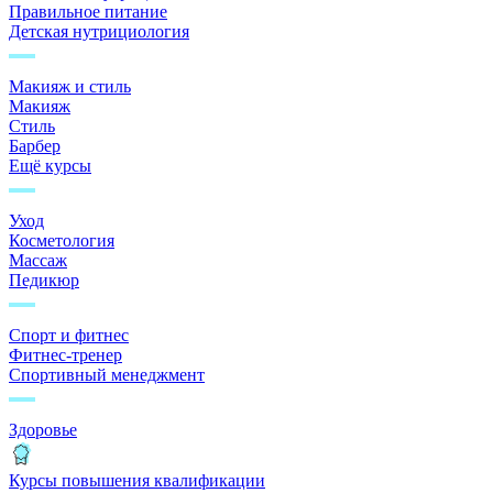
Правильное питание
Детская нутрициология
Макияж и стиль
Макияж
Стиль
Барбер
Ещё курсы
Уход
Косметология
Массаж
Педикюр
Спорт и фитнес
Фитнес-тренер
Спортивный менеджмент
Здоровье
Курсы повышения квалификации