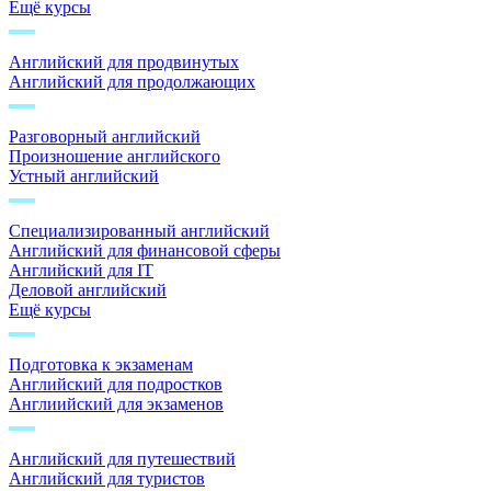
Ещё курсы
Английский для продвинутых
Английский для продолжающих
Разговорный английский
Произношение английского
Устный английский
Специализированный английский
Английский для финансовой сферы
Английский для IT
Деловой английский
Ещё курсы
Подготовка к экзаменам
Английский для подростков
Англиийский для экзаменов
Английский для путешествий
Английский для туристов