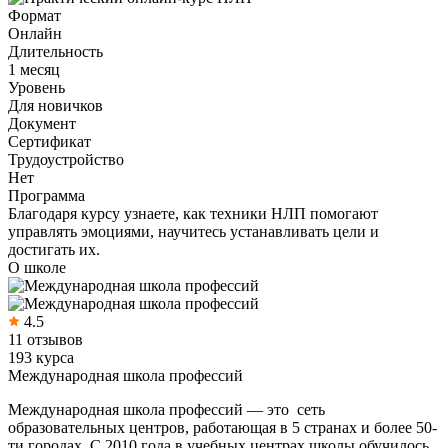
Формат
Онлайн
Длительность
1 месяц
Уровень
Для новичков
Документ
Сертификат
Трудоустройство
Нет
Программа
Благодаря курсу узнаете, как техники НЛП помогают
управлять эмоциями, научитесь устанавливать цели и
достигать их.
О школе
4.5
11 отзывов
193 курса
Международная школа профессий
Международная школа профессий — это сеть
образовательных центров, работающая в 5 странах и более 50-
ти городах. С 2010 года в учебных центрах школы обучилось