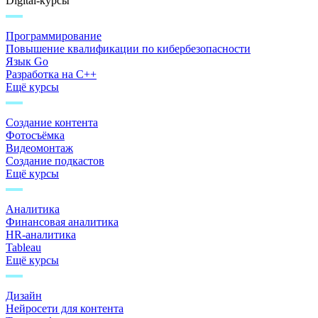
Digital-курсы
Программирование
Повышение квалификации по кибербезопасности
Язык Go
Разработка на C++
Ещё курсы
Создание контента
Фотосъёмка
Видеомонтаж
Создание подкастов
Ещё курсы
Аналитика
Финансовая аналитика
HR-аналитика
Tableau
Ещё курсы
Дизайн
Нейросети для контента