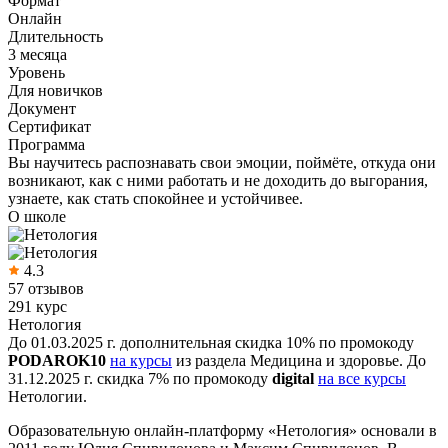
Формат
Онлайн
Длительность
3 месяца
Уровень
Для новичков
Документ
Сертификат
Программа
Вы научитесь распознавать свои эмоции, поймёте, откуда они
возникают, как с ними работать и не доходить до выгорания,
узнаете, как стать спокойнее и устойчивее.
О школе
4.3
57 отзывов
291 курс
Нетология
До 01.03.2025 г. дополнительная скидка 10% по промокоду
PODAROK10
на курсы
из раздела Медицина и здоровье. До
31.12.2025 г. скидка 7% по промокоду
digital
на все курсы
Нетологии.
Образовательную онлайн-платформу «Нетология» основали в