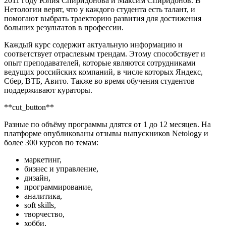
2011 году Юлия Спиридонова и Максим Спиридонов. В
Нетологии верят, что у каждого студента есть талант, и
помогают выбрать траекторию развития для достижения
больших результатов в профессии.
Каждый курс содержит актуальную информацию и
соответствует отраслевым трендам. Этому способствует и
опыт преподавателей, которые являются сотрудниками
ведущих российских компаний, в числе которых Яндекс,
Сбер, ВТБ, Авито. Также во время обучения студентов
поддерживают кураторы.
**cut_button**
Разные по объёму программы длятся от 1 до 12 месяцев. На
платформе опубликованы отзывы выпускников Netology и
более 300 курсов по темам:
маркетинг,
бизнес и управление,
дизайн,
программирование,
аналитика,
soft skills,
творчество,
хобби,