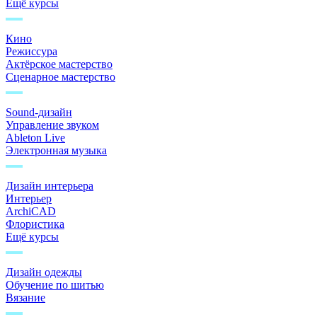
Ещё курсы
Кино
Режиссура
Актёрское мастерство
Сценарное мастерство
Sound-дизайн
Управление звуком
Ableton Live
Электронная музыка
Дизайн интерьера
Интерьер
ArchiCAD
Флористика
Ещё курсы
Дизайн одежды
Обучение по шитью
Вязание