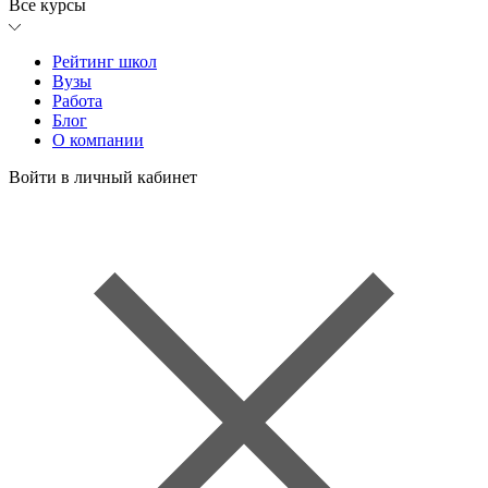
Все курсы
Рейтинг школ
Вузы
Работа
Блог
О компании
Войти в личный кабинет