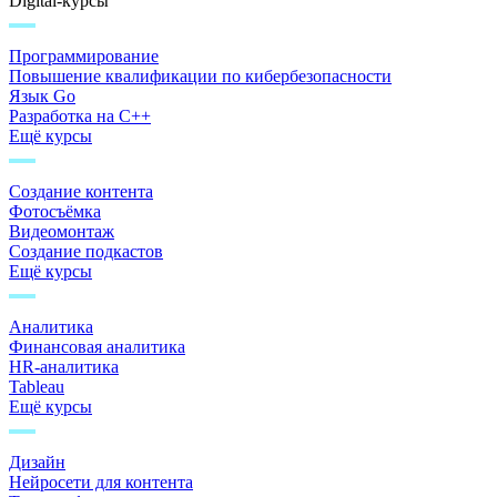
Digital-курсы
Программирование
Повышение квалификации по кибербезопасности
Язык Go
Разработка на C++
Ещё курсы
Создание контента
Фотосъёмка
Видеомонтаж
Создание подкастов
Ещё курсы
Аналитика
Финансовая аналитика
HR-аналитика
Tableau
Ещё курсы
Дизайн
Нейросети для контента