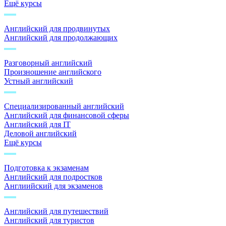
Ещё курсы
Английский для продвинутых
Английский для продолжающих
Разговорный английский
Произношение английского
Устный английский
Специализированный английский
Английский для финансовой сферы
Английский для IT
Деловой английский
Ещё курсы
Подготовка к экзаменам
Английский для подростков
Англиийский для экзаменов
Английский для путешествий
Английский для туристов