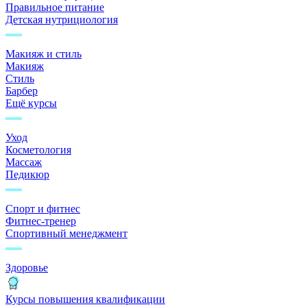
Правильное питание
Детская нутрициология
Макияж и стиль
Макияж
Стиль
Барбер
Ещё курсы
Уход
Косметология
Массаж
Педикюр
Спорт и фитнес
Фитнес-тренер
Спортивный менеджмент
Здоровье
Курсы повышения квалификации