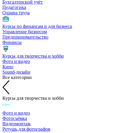
Бухгалтерский учёт
Педагогика
Охрана труда
Курсы по финансам и для бизнеса
Управление бизнесом
Предпринимательство
Финансы
Курсы для творчества и хобби
Фото и видео
Кино
Sound-дизайн
Все категории
Курсы для творчества и хобби
Фото и видео
Фотосъёмка
Видеомонтаж
Ретушь для фотографов