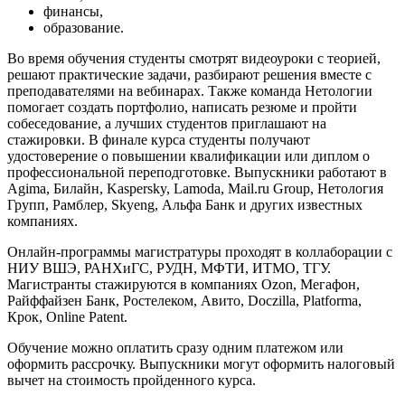
финансы,
образование.
Во время обучения студенты смотрят видеоуроки с теорией,
решают практические задачи, разбирают решения вместе с
преподавателями на вебинарах. Также команда Нетологии
помогает создать портфолио, написать резюме и пройти
собеседование, а лучших студентов приглашают на
стажировки. В финале курса студенты получают
удостоверение о повышении квалификации или диплом о
профессиональной переподготовке. Выпускники работают в
Agima, Билайн, Kaspersky, Lamoda, Mail.ru Group, Нетология
Групп, Рамблер, Skyeng, Альфа Банк и других известных
компаниях.
Онлайн-программы магистратуры проходят в коллаборации с
НИУ ВШЭ, РАНХиГС, РУДН, МФТИ, ИТМО, ТГУ.
Магистранты стажируются в компаниях Ozon, Мегафон,
Райффайзен Банк, Ростелеком, Авито, Doczilla, Platforma,
Крок, Online Patent.
Обучение можно оплатить сразу одним платежом или
оформить рассрочку. Выпускники могут оформить налоговый
вычет на стоимость пройденного курса.