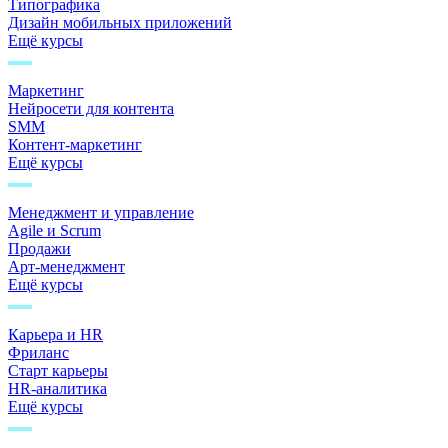
Типографика
Дизайн мобильных приложений
Ещё курсы
Маркетинг
Нейросети для контента
SMM
Контент-маркетинг
Ещё курсы
Менеджмент и управление
Agile и Scrum
Продажи
Арт-менеджмент
Ещё курсы
Карьера и HR
Фриланс
Старт карьеры
HR-аналитика
Ещё курсы