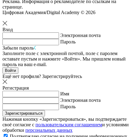
Реклама. Информация о рекламодателе по ссылкам на
странице.
Цифровая Академия/Digital Academy © 2026
Вход
Электронная почта
Пароль
Забыли пароль
Заполните поле с электронной почтой, поле с паролем
оставьте пустым и нажмите «Войти». Мы пришлем новый
пароль на ваш e-mail.
Войти
Ещё нет профиля?
Зарегистрируйтесь
Регистрация
Имя
Электронная почта
Пароль
Зарегистрироваться
Нажимая кнопку «Зарегистрироваться», вы подтверждаете
своё согласие с
пользовательским соглашением
и условиями
обработки
персональных данных
Подтверждаю согласие на получение информационных