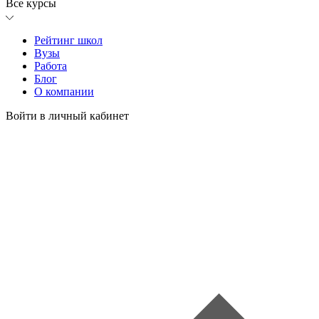
Все курсы
Рейтинг школ
Вузы
Работа
Блог
О компании
Войти в личный кабинет