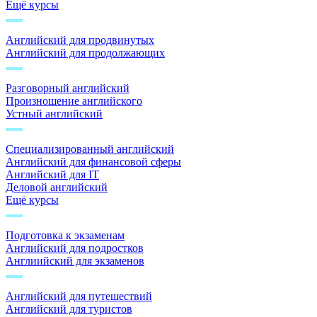
Ещё курсы
Английский для продвинутых
Английский для продолжающих
Разговорный английский
Произношение английского
Устный английский
Специализированный английский
Английский для финансовой сферы
Английский для IT
Деловой английский
Ещё курсы
Подготовка к экзаменам
Английский для подростков
Англиийский для экзаменов
Английский для путешествий
Английский для туристов