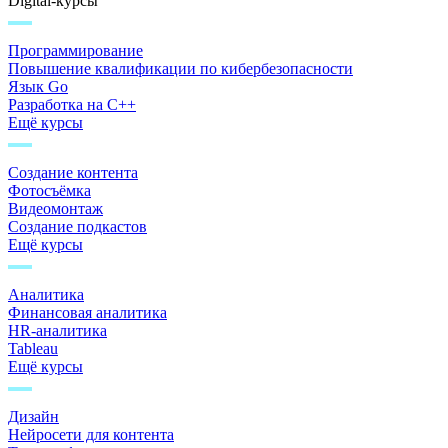
Digital-курсы
Программирование
Повышение квалификации по кибербезопасности
Язык Go
Разработка на C++
Ещё курсы
Создание контента
Фотосъёмка
Видеомонтаж
Создание подкастов
Ещё курсы
Аналитика
Финансовая аналитика
HR-аналитика
Tableau
Ещё курсы
Дизайн
Нейросети для контента