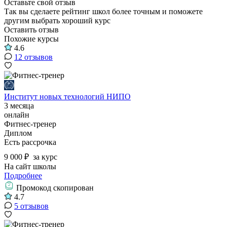
Оставьте свой отзыв
Так вы сделаете рейтинг школ более точным и поможете
другим выбрать хороший курс
Оставить отзыв
Похожие курсы
4.6
12 отзывов
Институт новых технологий НИПО
3 месяца
онлайн
Фитнес-тренер
Диплом
Есть рассрочка
9 000 ₽
за курс
На сайт школы
Подробнее
Промокод скопирован
4.7
5 отзывов