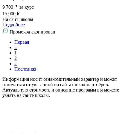
9 700 ₽
за курс
15 000 ₽
На сайт школы
Подробнее
Промокод скопирован
Первая
«
1
2
»
Последняя
Информация носит ознакомительный характер и может
отличаться от указанной на сайтах школ-партнёров.
Актуальную стоимость и описание программ вы можете
узнать на сайте школы.