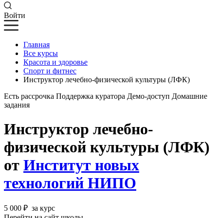
Войти
Главная
Все курсы
Красота и здоровье
Спорт и фитнес
Инструктор лечебно-физической культуры (ЛФК)
Есть рассрочка
Поддержка куратора
Демо-доступ
Домашние
задания
Инструктор лечебно-
физической культуры (ЛФК)
от
Институт новых
технологий НИПО
5 000 ₽
за курс
Перейти на сайт школы