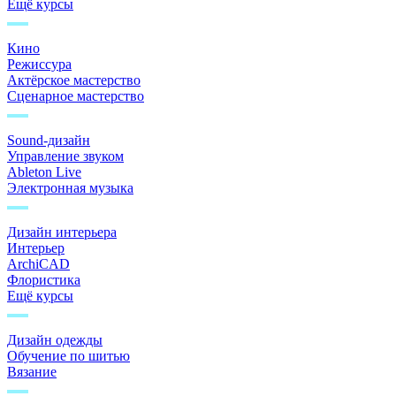
Ещё курсы
Кино
Режиссура
Актёрское мастерство
Сценарное мастерство
Sound-дизайн
Управление звуком
Ableton Live
Электронная музыка
Дизайн интерьера
Интерьер
ArchiCAD
Флористика
Ещё курсы
Дизайн одежды
Обучение по шитью
Вязание