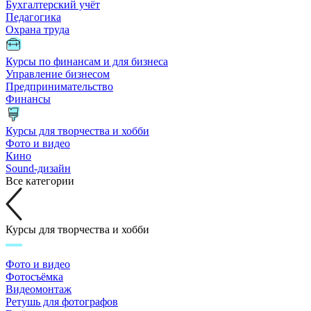
Бухгалтерский учёт
Педагогика
Охрана труда
Курсы по финансам и для бизнеса
Управление бизнесом
Предпринимательство
Финансы
Курсы для творчества и хобби
Фото и видео
Кино
Sound-дизайн
Все категории
Курсы для творчества и хобби
Фото и видео
Фотосъёмка
Видеомонтаж
Ретушь для фотографов