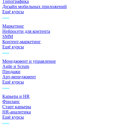
Типографика
Дизайн мобильных приложений
Ещё курсы
Маркетинг
Нейросети для контента
SMM
Контент-маркетинг
Ещё курсы
Менеджмент и управление
Agile и Scrum
Продажи
Арт-менеджмент
Ещё курсы
Карьера и HR
Фриланс
Старт карьеры
HR-аналитика
Ещё курсы