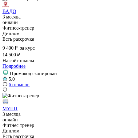
ВАДО
3 месяца
онлайн
Фитнес-тренер
Диплом
Есть рассрочка
9 400 ₽
за курс
14 500 ₽
На сайт школы
Подробнее
Промокод скопирован
5.0
6 отзывов
МУПП
3 месяца
онлайн
Фитнес-тренер
Диплом
Есть рассрочка