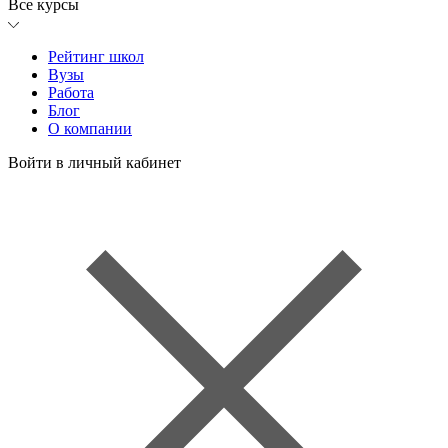
Все курсы
Рейтинг школ
Вузы
Работа
Блог
О компании
Войти в личный кабинет