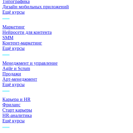
Типографика
Дизайн мобильных приложений
Ещё курсы
Маркетинг
Нейросети для контента
SMM
Контент-маркетинг
Ещё курсы
Менеджмент и управление
Agile и Scrum
Продажи
Арт-менеджмент
Ещё курсы
Карьера и HR
Фриланс
Старт карьеры
HR-аналитика
Ещё курсы