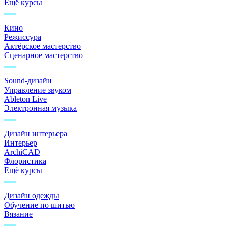
Ещё курсы
Кино
Режиссура
Актёрское мастерство
Сценарное мастерство
Sound-дизайн
Управление звуком
Ableton Live
Электронная музыка
Дизайн интерьера
Интерьер
ArchiCAD
Флористика
Ещё курсы
Дизайн одежды
Обучение по шитью
Вязание