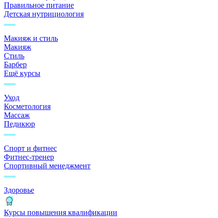
Правильное питание
Детская нутрициология
Макияж и стиль
Макияж
Стиль
Барбер
Ещё курсы
Уход
Косметология
Массаж
Педикюр
Спорт и фитнес
Фитнес-тренер
Спортивный менеджмент
Здоровье
Курсы повышения квалификации