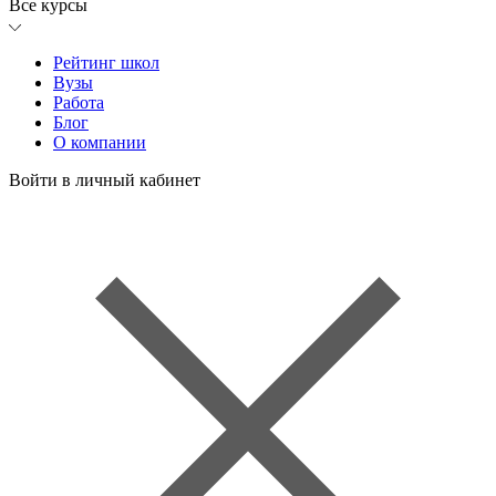
Все курсы
Рейтинг школ
Вузы
Работа
Блог
О компании
Войти в личный кабинет