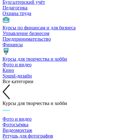
Бухгалтерский учёт
Педагогика
Охрана труда
Курсы по финансам и для бизнеса
Управление бизнесом
Предпринимательство
Финансы
Курсы для творчества и хобби
Фото и видео
Кино
Sound-дизайн
Все категории
Курсы для творчества и хобби
Фото и видео
Фотосъёмка
Видеомонтаж
Ретушь для фотографов