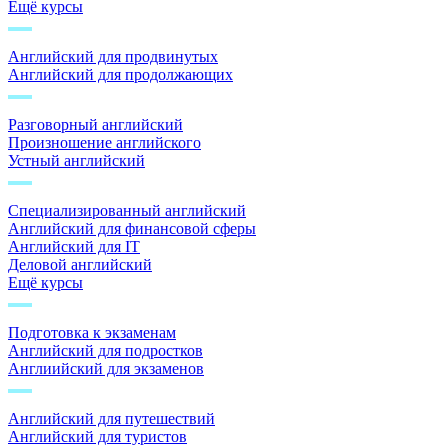
Ещё курсы
Английский для продвинутых
Английский для продолжающих
Разговорный английский
Произношение английского
Устный английский
Специализированный английский
Английский для финансовой сферы
Английский для IT
Деловой английский
Ещё курсы
Подготовка к экзаменам
Английский для подростков
Англиийский для экзаменов
Английский для путешествий
Английский для туристов