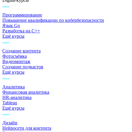
Digital-курсы
Программирование
Повышение квалификации по кибербезопасности
Язык Go
Разработка на C++
Ещё курсы
Создание контента
Фотосъёмка
Видеомонтаж
Создание подкастов
Ещё курсы
Аналитика
Финансовая аналитика
HR-аналитика
Tableau
Ещё курсы
Дизайн
Нейросети для контента