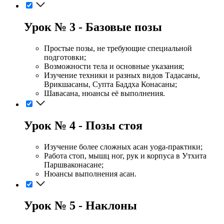
Урок № 3 - Базовые позы
Простые позы, не требующие специальной
подготовки;
Возможности тела и основные указания;
Изучение техники и разных видов Тадасаны,
Врикшасаны, Супта Баддха Конасаны;
Шавасана, нюансы её выполнения.
Урок № 4 - Позы стоя
Изучение более сложных асан yoga-практики;
Работа стоп, мышц ног, рук и корпуса в Утхита
Паршваконасане;
Нюансы выполнения асан.
Урок № 5 - Наклоны