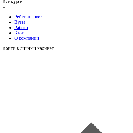
Все курсы
Рейтинг школ
Вузы
Работа
Блог
О компании
Войти в личный кабинет